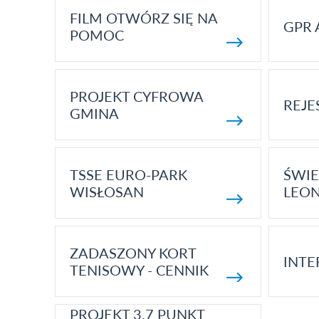
FILM OTWÓRZ SIĘ NA
GPR 
POMOC
PROJEKT CYFROWA
REJE
GMINA
TSSE EURO-PARK
ŚWIE
WISŁOSAN
LEON
ZADASZONY KORT
INTE
TENISOWY - CENNIK
PROJEKT 3.7 PUNKT