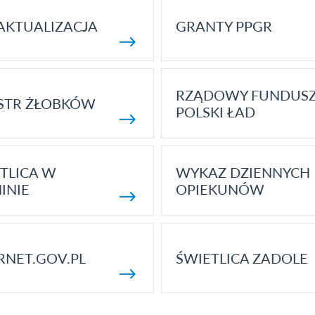
AKTUALIZACJA
GRANTY PPGR
RZĄDOWY FUNDUS
STR ŻŁOBKÓW
POLSKI ŁAD
TLICA W
WYKAZ DZIENNYCH
INIE
OPIEKUNÓW
RNET.GOV.PL
ŚWIETLICA ZADOLE