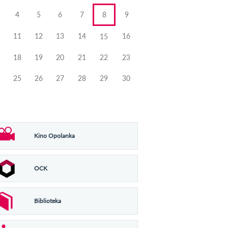
4
5
6
7
8
9
11
12
13
14
16
15
18
19
20
21
22
23
25
26
27
28
29
30
Kino Opolanka
OCK
Biblioteka