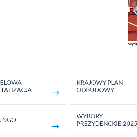
Wyda
Zobac
ELOWA
KRAJOWY PLAN
TALIZACJA
ODBUDOWY
WYBORY
A NGO
PREZYDENCKIE 202