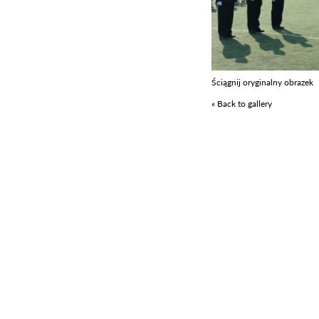
Ściągnij oryginalny obrazek
« Back to gallery