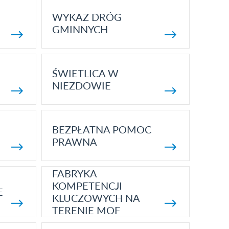
WYKAZ DRÓG
GMINNYCH
ŚWIETLICA W
NIEZDOWIE
BEZPŁATNA POMOC
PRAWNA
FABRYKA
KOMPETENCJI
E
KLUCZOWYCH NA
TERENIE MOF