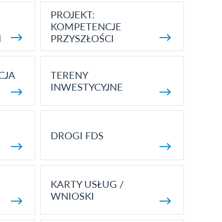
PROJEKT:
KOMPETENCJE
I
PRZYSZŁOŚCI
CJA
TERENY
INWESTYCYJNE
DROGI FDS
KARTY USŁUG /
WNIOSKI