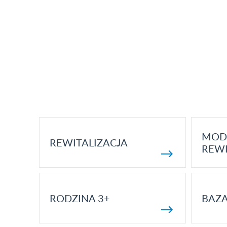
MOD
REWITALIZACJA
REWI
RODZINA 3+
BAZ