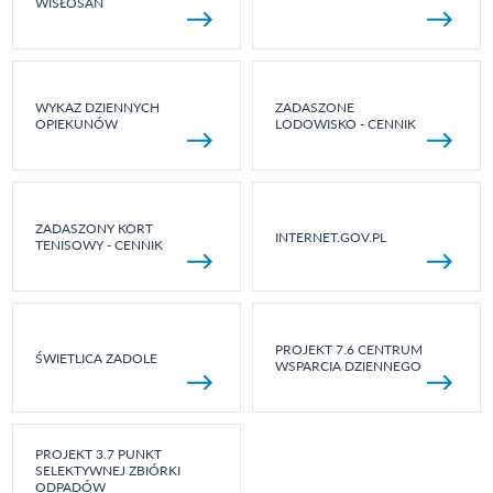
WISŁOSAN
WYKAZ DZIENNYCH
ZADASZONE
OPIEKUNÓW
LODOWISKO - CENNIK
ZADASZONY KORT
INTERNET.GOV.PL
TENISOWY - CENNIK
PROJEKT 7.6 CENTRUM
ŚWIETLICA ZADOLE
WSPARCIA DZIENNEGO
PROJEKT 3.7 PUNKT
SELEKTYWNEJ ZBIÓRKI
ODPADÓW