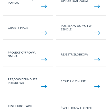
GPR AKTUALIZACJA
POMOC
POSIŁEK W DOMU I W
GRANTY PPGR
SZKOLE
PROJEKT CYFROWA
REJESTR ŻŁOBKÓW
GMINA
RZĄDOWY FUNDUSZ
SESJE RM ONLINE
POLSKI ŁAD
TSSE EURO-PARK
ŚWIETLICA W LEONINIE