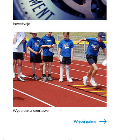
Inwestycje
Zobacz galerie w kategori Inwestycje
Wydarzenia sportowe
Zobacz galerie w kategori Wydarzenia sportowe
Więcej galerii