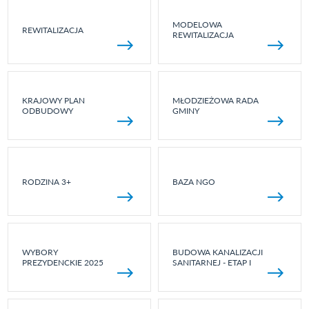
MODELOWA
REWITALIZACJA
REWITALIZACJA
KRAJOWY PLAN
MŁODZIEŻOWA RADA
ODBUDOWY
GMINY
RODZINA 3+
BAZA NGO
WYBORY
BUDOWA KANALIZACJI
PREZYDENCKIE 2025
SANITARNEJ - ETAP I