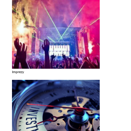
Imprezy
Zobacz galerie w kategori Imprezy