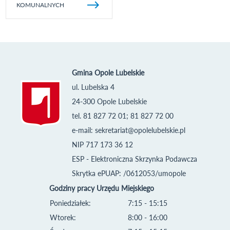
KOMUNALNYCH
Gmina Opole Lubelskie
ul. Lubelska 4
24-300 Opole Lubelskie
tel. 81 827 72 01; 81 827 72 00
e-mail:
sekretariat@opolelubelskie.pl
NIP 717 173 36 12
ESP - Elektroniczna Skrzynka Podawcza
Skrytka ePUAP: /0612053/umopole
Godziny pracy Urzędu Miejskiego
Poniedziałek:
7:15 - 15:15
Wtorek:
8:00 - 16:00