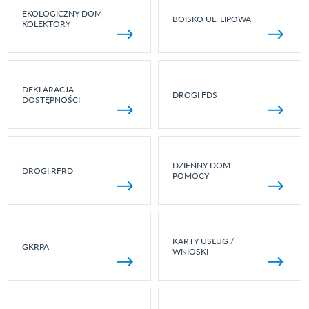
EKOLOGICZNY DOM -
BOISKO UL. LIPOWA
KOLEKTORY
DEKLARACJA
DROGI FDS
DOSTĘPNOŚCI
DZIENNY DOM
DROGI RFRD
POMOCY
KARTY USŁUG /
GKRPA
WNIOSKI