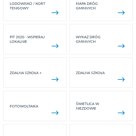
LODOWISKO / KORT
MAPA DRÓG
TENISOWY
GMINNYCH
PIT 2020 - WSPIERAJ
WYKAZ DRÓG
LOKALNIE
GMINNYCH
ZDALNA SZKOŁA +
ZDALNA SZKOŁA
ŚWIETLICA W
FOTOWOLTAIKA
NIEZDOWIE