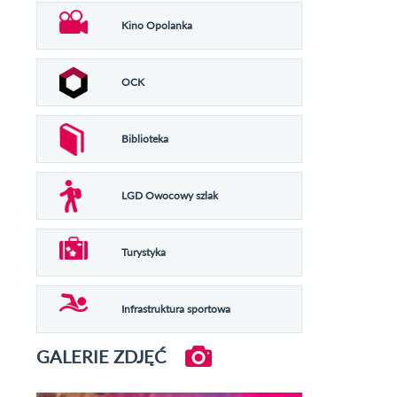
Kino Opolanka
OCK
Biblioteka
LGD Owocowy szlak
Turystyka
Infrastruktura sportowa
GALERIE ZDJĘĆ