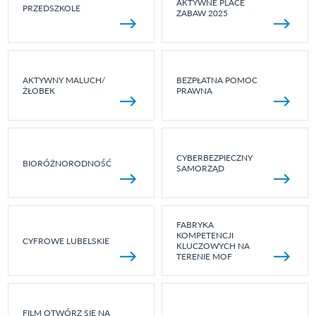
AKTYWNE PLACE
PRZEDSZKOLE
ZABAW 2025
AKTYWNY MALUCH/
BEZPŁATNA POMOC
ŻŁOBEK
PRAWNA
CYBERBEZPIECZNY
BIORÓŻNORODNOŚĆ
SAMORZĄD
FABRYKA
KOMPETENCJI
CYFROWE LUBELSKIE
KLUCZOWYCH NA
TERENIE MOF
FILM OTWÓRZ SIĘ NA