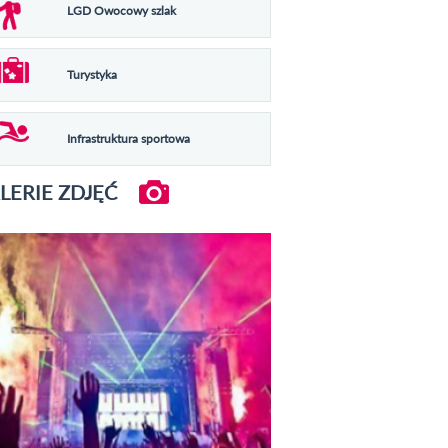
LGD Owocowy szlak
Turystyka
Infrastruktura sportowa
LERIE ZDJĘĆ