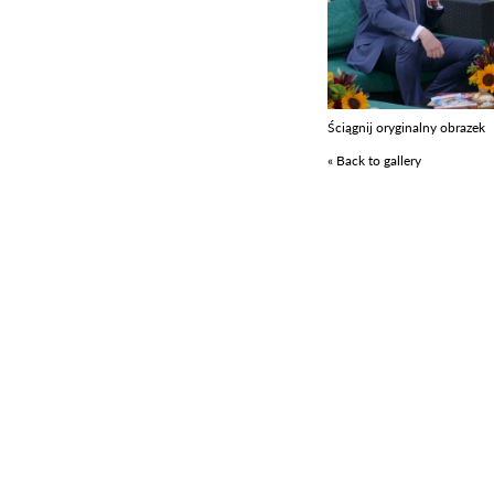
Ściągnij oryginalny obrazek
« Back to gallery