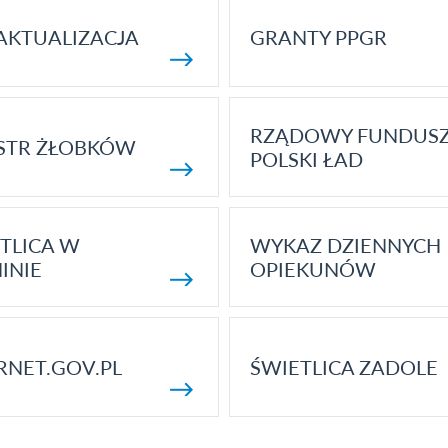
AKTUALIZACJA
GRANTY PPGR
RZĄDOWY FUNDUS
STR ŻŁOBKÓW
POLSKI ŁAD
TLICA W
WYKAZ DZIENNYCH
INIE
OPIEKUNÓW
RNET.GOV.PL
ŚWIETLICA ZADOLE