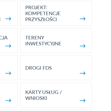
PROJEKT:
KOMPETENCJE
I
PRZYSZŁOŚCI
CJA
TERENY
INWESTYCYJNE
DROGI FDS
KARTY USŁUG /
WNIOSKI