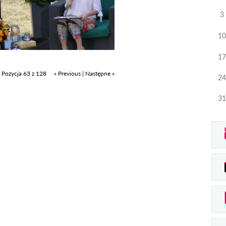
3
10
17
Pozycja 63 z 128
« Previous
|
Następne »
24
31