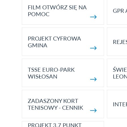
FILM OTWÓRZ SIĘ NA
GPR 
POMOC
PROJEKT CYFROWA
REJE
GMINA
TSSE EURO-PARK
ŚWIE
WISŁOSAN
LEON
ZADASZONY KORT
INTE
TENISOWY - CENNIK
PROJEKT 3.7 PUNKT