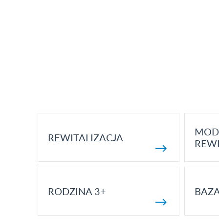
MOD
REWITALIZACJA
REWI
RODZINA 3+
BAZ