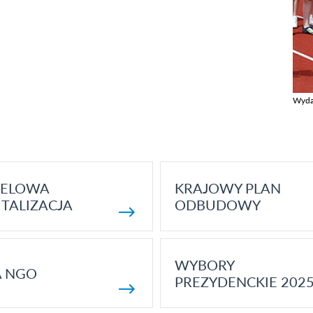
Wyda
Zobac
ELOWA
KRAJOWY PLAN
TALIZACJA
ODBUDOWY
WYBORY
A NGO
PREZYDENCKIE 202