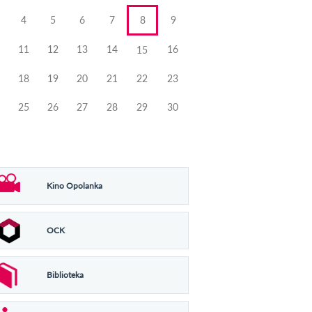
4
5
6
7
8
9
11
12
13
14
16
15
18
19
20
21
22
23
25
26
27
28
29
30
Kino Opolanka
OCK
Biblioteka