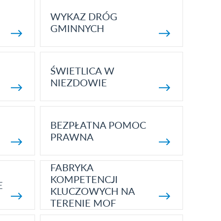
WYKAZ DRÓG
GMINNYCH
ŚWIETLICA W
NIEZDOWIE
BEZPŁATNA POMOC
PRAWNA
FABRYKA
KOMPETENCJI
E
KLUCZOWYCH NA
TERENIE MOF