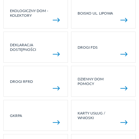
EKOLOGICZNY DOM -
BOISKO UL. LIPOWA
KOLEKTORY
DEKLARACJA
DROGI FDS
DOSTĘPNOŚCI
DZIENNY DOM
DROGI RFRD
POMOCY
KARTY USŁUG /
GKRPA
WNIOSKI