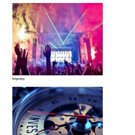
Imprezy
Zobacz galerie w kategori Imprezy