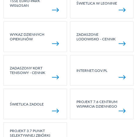
TSSE EURO-PARK
ŚWIETLICA W LEONINIE
WISŁOSAN
WYKAZ DZIENNYCH
ZADASZONE
OPIEKUNÓW
LODOWISKO - CENNIK
ZADASZONY KORT
INTERNET.GOV.PL
TENISOWY - CENNIK
PROJEKT 7.6 CENTRUM
ŚWIETLICA ZADOLE
WSPARCIA DZIENNEGO
PROJEKT 3.7 PUNKT
SELEKTYWNEJ ZBIÓRKI