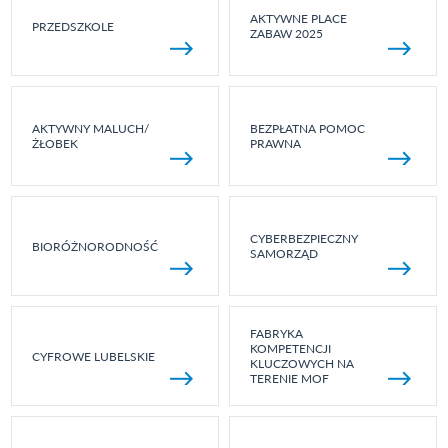
AKTYWNE PLACE
PRZEDSZKOLE
ZABAW 2025
AKTYWNY MALUCH/
BEZPŁATNA POMOC
ŻŁOBEK
PRAWNA
CYBERBEZPIECZNY
BIORÓŻNORODNOŚĆ
SAMORZĄD
FABRYKA
KOMPETENCJI
CYFROWE LUBELSKIE
KLUCZOWYCH NA
TERENIE MOF