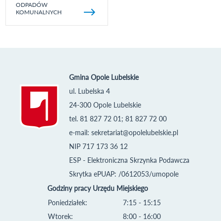
ODPADÓW
KOMUNALNYCH
Gmina Opole Lubelskie
ul. Lubelska 4
24-300 Opole Lubelskie
tel. 81 827 72 01; 81 827 72 00
e-mail:
sekretariat@opolelubelskie.pl
NIP 717 173 36 12
ESP - Elektroniczna Skrzynka Podawcza
Skrytka ePUAP: /0612053/umopole
Godziny pracy Urzędu Miejskiego
Poniedziałek:
7:15 - 15:15
Wtorek:
8:00 - 16:00