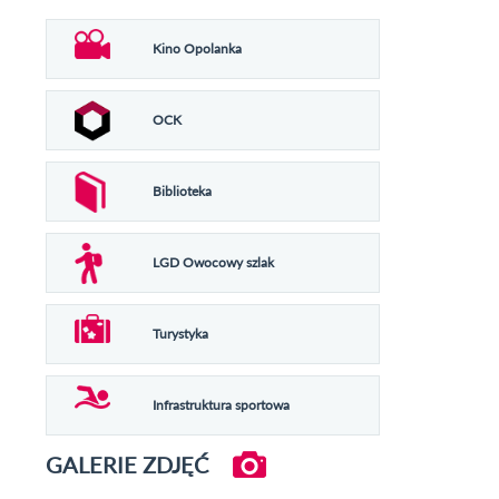
Kino Opolanka
OCK
Biblioteka
LGD Owocowy szlak
Turystyka
Infrastruktura sportowa
GALERIE ZDJĘĆ