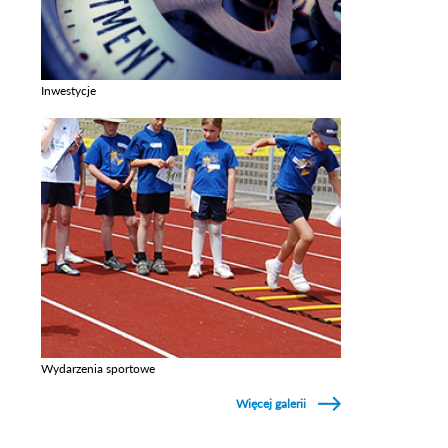
Inwestycje
Zobacz galerie w kategori Inwestycje
Wydarzenia sportowe
Zobacz galerie w kategori Wydarzenia sportowe
Więcej galerii