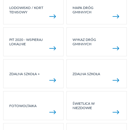
LODOWISKO / KORT
MAPA DRÓG
TENISOWY
GMINNYCH
PIT 2020 - WSPIERAJ
WYKAZ DRÓG
LOKALNIE
GMINNYCH
ZDALNA SZKOŁA +
ZDALNA SZKOŁA
ŚWIETLICA W
FOTOWOLTAIKA
NIEZDOWIE