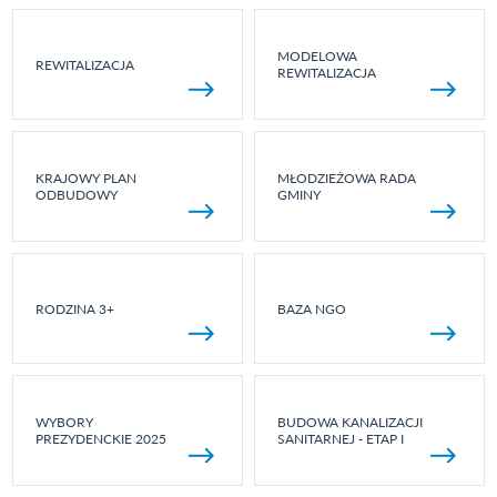
MODELOWA
REWITALIZACJA
REWITALIZACJA
KRAJOWY PLAN
MŁODZIEŻOWA RADA
ODBUDOWY
GMINY
RODZINA 3+
BAZA NGO
WYBORY
BUDOWA KANALIZACJI
PREZYDENCKIE 2025
SANITARNEJ - ETAP I