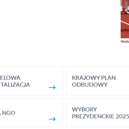
Wyda
Zobac
ELOWA
KRAJOWY PLAN
TALIZACJA
ODBUDOWY
WYBORY
A NGO
PREZYDENCKIE 202