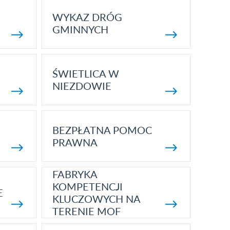
WYKAZ DRÓG
GMINNYCH
ŚWIETLICA W
NIEZDOWIE
BEZPŁATNA POMOC
PRAWNA
FABRYKA
KOMPETENCJI
E
KLUCZOWYCH NA
TERENIE MOF