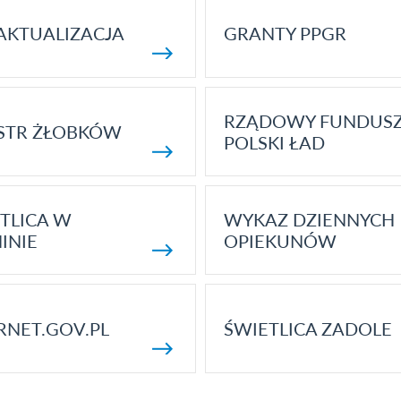
AKTUALIZACJA
GRANTY PPGR
RZĄDOWY FUNDUS
STR ŻŁOBKÓW
POLSKI ŁAD
TLICA W
WYKAZ DZIENNYCH
INIE
OPIEKUNÓW
RNET.GOV.PL
ŚWIETLICA ZADOLE