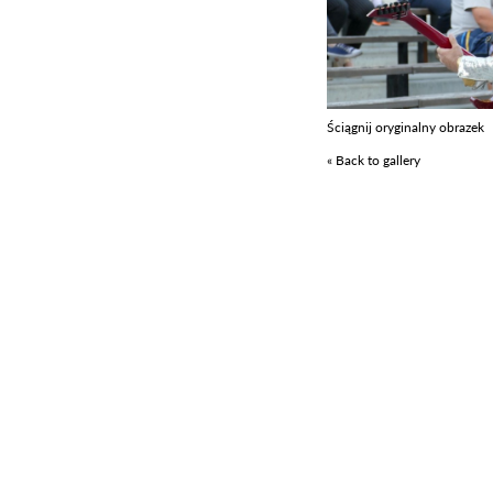
Ściągnij oryginalny obrazek
« Back to gallery