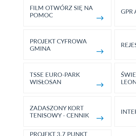
FILM OTWÓRZ SIĘ NA
GPR 
POMOC
PROJEKT CYFROWA
REJE
GMINA
TSSE EURO-PARK
ŚWIE
WISŁOSAN
LEON
ZADASZONY KORT
INTE
TENISOWY - CENNIK
PROJEKT 3.7 PUNKT