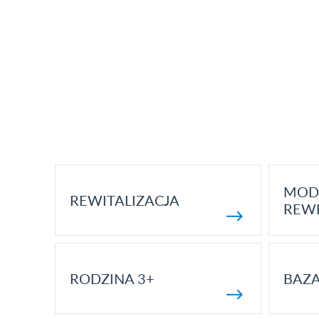
MOD
REWITALIZACJA
REWI
RODZINA 3+
BAZ