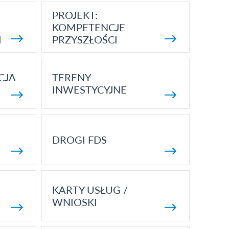
PROJEKT:
KOMPETENCJE
I
PRZYSZŁOŚCI
CJA
TERENY
INWESTYCYJNE
DROGI FDS
KARTY USŁUG /
WNIOSKI