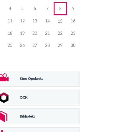
4
5
6
7
8
9
11
12
13
14
16
15
18
19
20
21
22
23
25
26
27
28
29
30
Kino Opolanka
OCK
Biblioteka