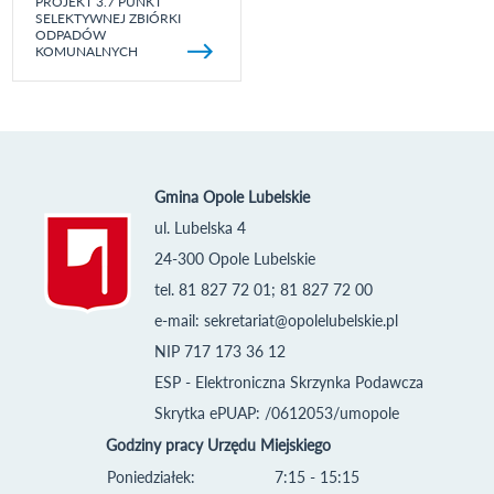
PROJEKT 3.7 PUNKT
SELEKTYWNEJ ZBIÓRKI
ODPADÓW
KOMUNALNYCH
Gmina Opole Lubelskie
ul. Lubelska 4
24-300 Opole Lubelskie
tel. 81 827 72 01; 81 827 72 00
e-mail:
sekretariat@opolelubelskie.pl
NIP 717 173 36 12
ESP - Elektroniczna Skrzynka Podawcza
Skrytka ePUAP: /0612053/umopole
Godziny pracy Urzędu Miejskiego
Poniedziałek:
7:15 - 15:15