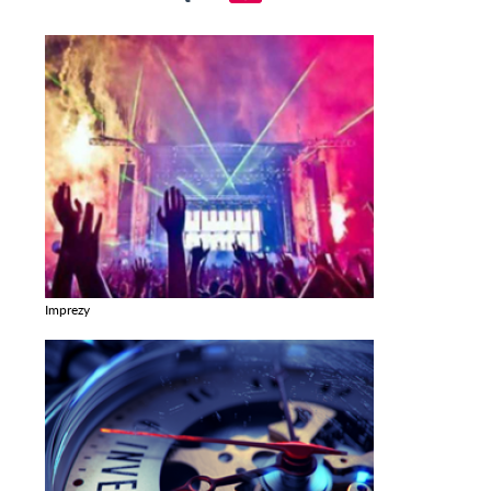
Imprezy
Zobacz galerie w kategori Imprezy