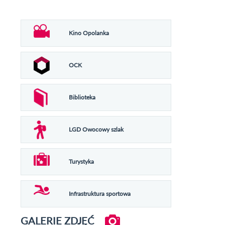
Kino Opolanka
OCK
Biblioteka
LGD Owocowy szlak
Turystyka
Infrastruktura sportowa
GALERIE ZDJĘĆ