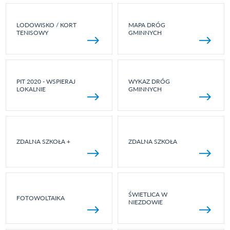
LODOWISKO / KORT
MAPA DRÓG
TENISOWY
GMINNYCH
PIT 2020 - WSPIERAJ
WYKAZ DRÓG
LOKALNIE
GMINNYCH
ZDALNA SZKOŁA +
ZDALNA SZKOŁA
ŚWIETLICA W
FOTOWOLTAIKA
NIEZDOWIE