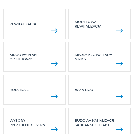
MODELOWA
REWITALIZACJA
REWITALIZACJA
KRAJOWY PLAN
MŁODZIEŻOWA RADA
ODBUDOWY
GMINY
RODZINA 3+
BAZA NGO
WYBORY
BUDOWA KANALIZACJI
PREZYDENCKIE 2025
SANITARNEJ - ETAP I