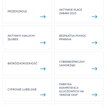
AKTYWNE PLACE
PRZEDSZKOLE
ZABAW 2025
AKTYWNY MALUCH/
BEZPŁATNA POMOC
ŻŁOBEK
PRAWNA
CYBERBEZPIECZNY
BIORÓŻNORODNOŚĆ
SAMORZĄD
FABRYKA
KOMPETENCJI
CYFROWE LUBELSKIE
KLUCZOWYCH NA
TERENIE MOF