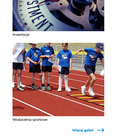
Inwestycje
Zobacz galerie w kategori Inwestycje
Wydarzenia sportowe
Zobacz galerie w kategori Wydarzenia sportowe
Więcej galerii