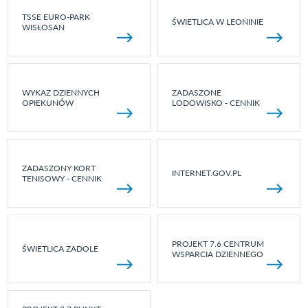
TSSE EURO-PARK
ŚWIETLICA W LEONINIE
WISŁOSAN
WYKAZ DZIENNYCH
ZADASZONE
OPIEKUNÓW
LODOWISKO - CENNIK
ZADASZONY KORT
INTERNET.GOV.PL
TENISOWY - CENNIK
PROJEKT 7.6 CENTRUM
ŚWIETLICA ZADOLE
WSPARCIA DZIENNEGO