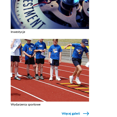
Inwestycje
Zobacz galerie w kategori Inwestycje
Wydarzenia sportowe
Zobacz galerie w kategori Wydarzenia sportowe
Więcej galerii