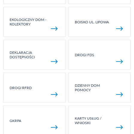
EKOLOGICZNY DOM -
BOISKO UL. LIPOWA
KOLEKTORY
DEKLARACJA
DROGI FDS
DOSTĘPNOŚCI
DZIENNY DOM
DROGI RFRD
POMOCY
KARTY USŁUG /
GKRPA
WNIOSKI