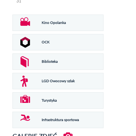
31
Kino Opolanka
OCK
Biblioteka
LGD Owocowy szlak
Turystyka
Infrastruktura sportowa