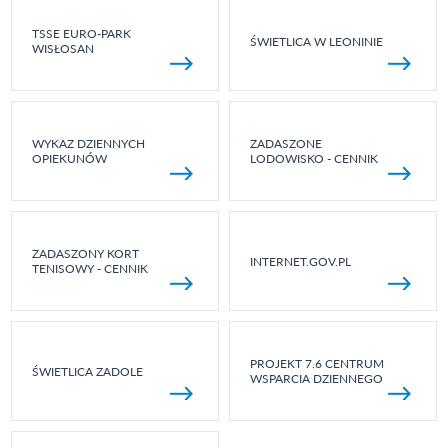
TSSE EURO-PARK
ŚWIETLICA W LEONINIE
WISŁOSAN
WYKAZ DZIENNYCH
ZADASZONE
OPIEKUNÓW
LODOWISKO - CENNIK
ZADASZONY KORT
INTERNET.GOV.PL
TENISOWY - CENNIK
PROJEKT 7.6 CENTRUM
ŚWIETLICA ZADOLE
WSPARCIA DZIENNEGO