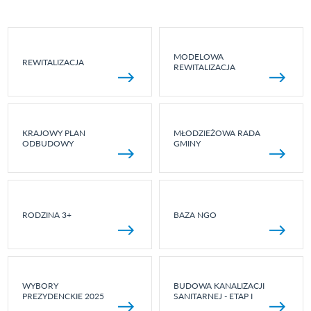
MODELOWA
REWITALIZACJA
REWITALIZACJA
KRAJOWY PLAN
MŁODZIEŻOWA RADA
ODBUDOWY
GMINY
RODZINA 3+
BAZA NGO
WYBORY
BUDOWA KANALIZACJI
PREZYDENCKIE 2025
SANITARNEJ - ETAP I