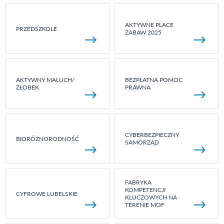
AKTYWNE PLACE
PRZEDSZKOLE
ZABAW 2025
AKTYWNY MALUCH/
BEZPŁATNA POMOC
ŻŁOBEK
PRAWNA
CYBERBEZPIECZNY
BIORÓŻNORODNOŚĆ
SAMORZĄD
FABRYKA
KOMPETENCJI
CYFROWE LUBELSKIE
KLUCZOWYCH NA
TERENIE MOF