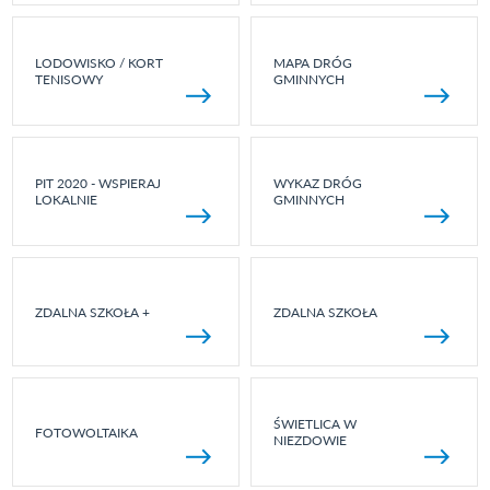
LODOWISKO / KORT
MAPA DRÓG
TENISOWY
GMINNYCH
PIT 2020 - WSPIERAJ
WYKAZ DRÓG
LOKALNIE
GMINNYCH
ZDALNA SZKOŁA +
ZDALNA SZKOŁA
ŚWIETLICA W
FOTOWOLTAIKA
NIEZDOWIE