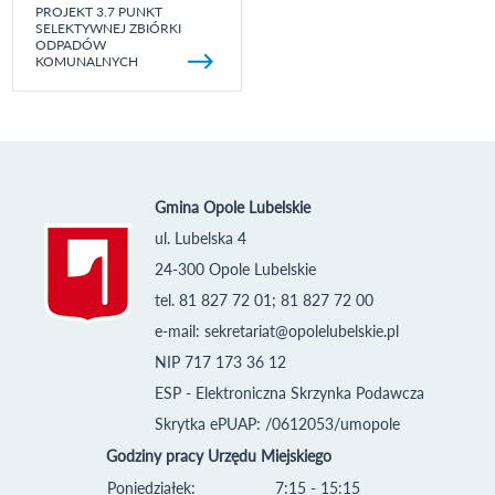
PROJEKT 3.7 PUNKT
SELEKTYWNEJ ZBIÓRKI
ODPADÓW
KOMUNALNYCH
Gmina Opole Lubelskie
ul. Lubelska 4
24-300 Opole Lubelskie
tel. 81 827 72 01; 81 827 72 00
e-mail:
sekretariat@opolelubelskie.pl
NIP 717 173 36 12
ESP - Elektroniczna Skrzynka Podawcza
Skrytka ePUAP: /0612053/umopole
Godziny pracy Urzędu Miejskiego
Poniedziałek:
7:15 - 15:15