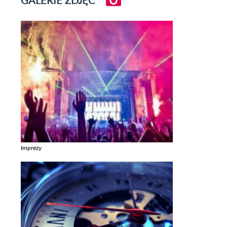
GALERIE ZDJĘĆ
Imprezy
Zobacz galerie w kategori Imprezy