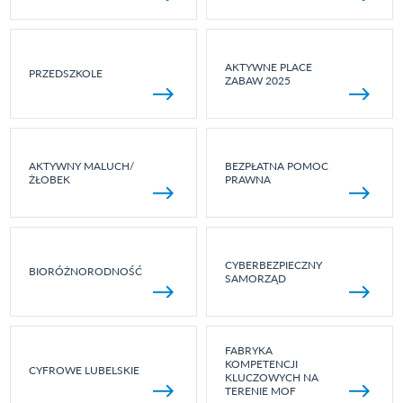
AKTYWNE PLACE
PRZEDSZKOLE
ZABAW 2025
AKTYWNY MALUCH/
BEZPŁATNA POMOC
ŻŁOBEK
PRAWNA
CYBERBEZPIECZNY
BIORÓŻNORODNOŚĆ
SAMORZĄD
FABRYKA
KOMPETENCJI
CYFROWE LUBELSKIE
KLUCZOWYCH NA
TERENIE MOF