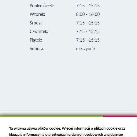
Poniedziałek:
7:15 - 15:15
Wtorek:
8:00 - 16:00
Środa:
7:15 - 15:15
Czwartek:
7:15 - 15:15
Piątek:
7:15 - 15:15
Sobota:
nieczynne
Klauzula informacyjna i polityka plików cookies
Ta witryna używa plików cookie. Więcej informacji o plikach cookie oraz
Deklaracja dostępności
klauzula informacyjna o przetwarzaniu danych osobowych znajduje się