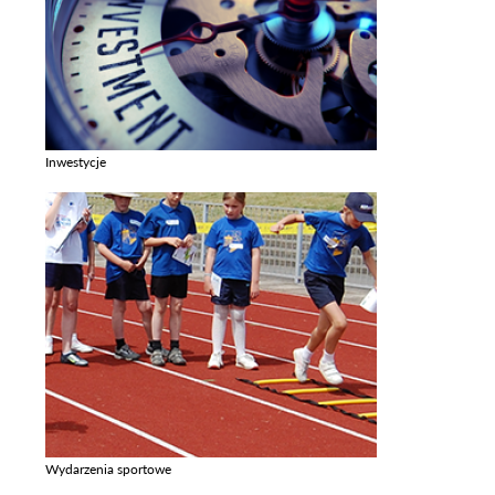
Inwestycje
Zobacz galerie w kategori Inwestycje
Wydarzenia sportowe
Zobacz galerie w kategori Wydarzenia sportowe