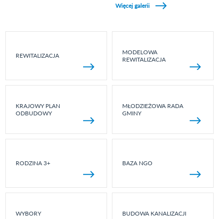
Więcej galerii
MODELOWA
REWITALIZACJA
REWITALIZACJA
KRAJOWY PLAN
MŁODZIEŻOWA RADA
ODBUDOWY
GMINY
RODZINA 3+
BAZA NGO
WYBORY
BUDOWA KANALIZACJI