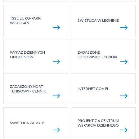
TSSE EURO-PARK
ŚWIETLICA W LEONINIE
WISŁOSAN
WYKAZ DZIENNYCH
ZADASZONE
OPIEKUNÓW
LODOWISKO - CENNIK
ZADASZONY KORT
INTERNET.GOV.PL
TENISOWY - CENNIK
PROJEKT 7.6 CENTRUM
ŚWIETLICA ZADOLE
WSPARCIA DZIENNEGO