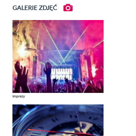
GALERIE ZDJĘĆ
Imprezy
Zobacz galerie w kategori Imprezy