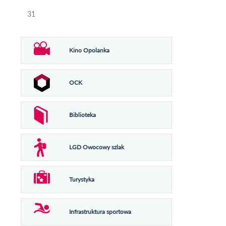
31
Kino Opolanka
OCK
Biblioteka
LGD Owocowy szlak
Turystyka
Infrastruktura sportowa