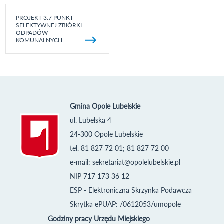
PROJEKT 3.7 PUNKT
SELEKTYWNEJ ZBIÓRKI
ODPADÓW
KOMUNALNYCH
Gmina Opole Lubelskie
ul. Lubelska 4
24-300 Opole Lubelskie
tel. 81 827 72 01; 81 827 72 00
e-mail:
sekretariat@opolelubelskie.pl
NIP 717 173 36 12
ESP - Elektroniczna Skrzynka Podawcza
Skrytka ePUAP: /0612053/umopole
Godziny pracy Urzędu Miejskiego