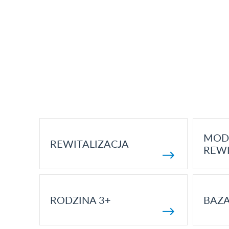
MOD
REWITALIZACJA
REWI
RODZINA 3+
BAZ