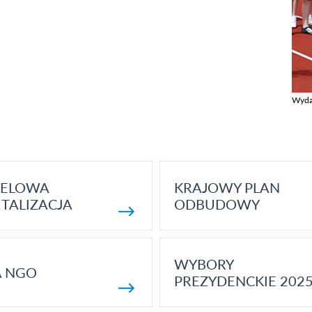
Wyda
Zobac
ELOWA
KRAJOWY PLAN
TALIZACJA
ODBUDOWY
WYBORY
A NGO
PREZYDENCKIE 202