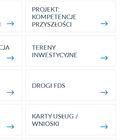
PROJEKT:
KOMPETENCJE
I
PRZYSZŁOŚCI
CJA
TERENY
INWESTYCYJNE
DROGI FDS
KARTY USŁUG /
WNIOSKI