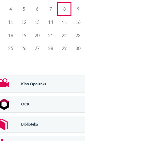
4
5
6
7
8
9
11
12
13
14
16
15
18
19
20
21
22
23
25
26
27
28
29
30
Kino Opolanka
OCK
Biblioteka