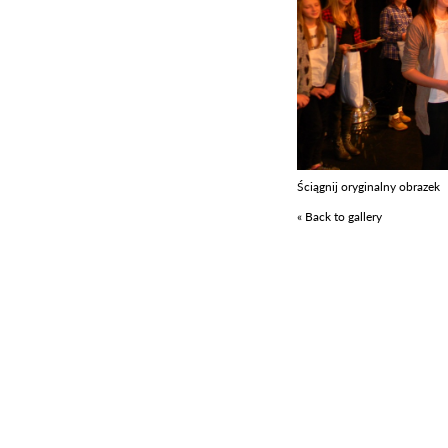
Ściągnij oryginalny obrazek
« Back to gallery