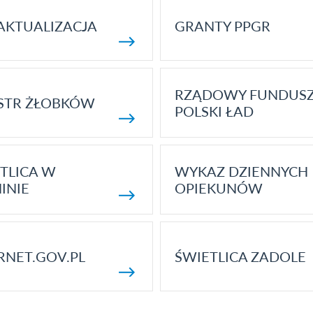
AKTUALIZACJA
GRANTY PPGR
RZĄDOWY FUNDUS
STR ŻŁOBKÓW
POLSKI ŁAD
TLICA W
WYKAZ DZIENNYCH
INIE
OPIEKUNÓW
RNET.GOV.PL
ŚWIETLICA ZADOLE