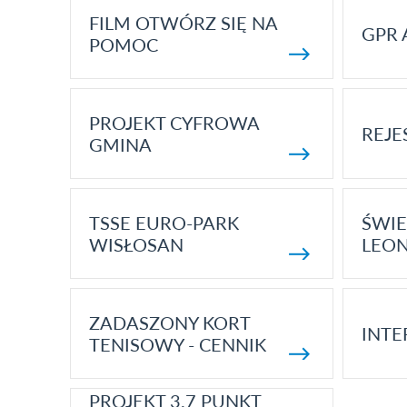
FILM OTWÓRZ SIĘ NA
GPR 
POMOC
PROJEKT CYFROWA
REJE
GMINA
TSSE EURO-PARK
ŚWIE
WISŁOSAN
LEON
ZADASZONY KORT
INTE
TENISOWY - CENNIK
PROJEKT 3.7 PUNKT