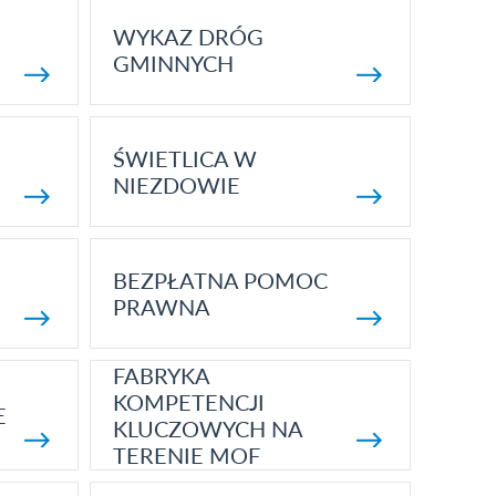
WYKAZ DRÓG
GMINNYCH
ŚWIETLICA W
NIEZDOWIE
BEZPŁATNA POMOC
PRAWNA
FABRYKA
KOMPETENCJI
E
KLUCZOWYCH NA
TERENIE MOF