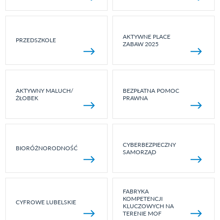
AKTYWNE PLACE
PRZEDSZKOLE
ZABAW 2025
AKTYWNY MALUCH/
BEZPŁATNA POMOC
ŻŁOBEK
PRAWNA
CYBERBEZPIECZNY
BIORÓŻNORODNOŚĆ
SAMORZĄD
FABRYKA
KOMPETENCJI
CYFROWE LUBELSKIE
KLUCZOWYCH NA
TERENIE MOF