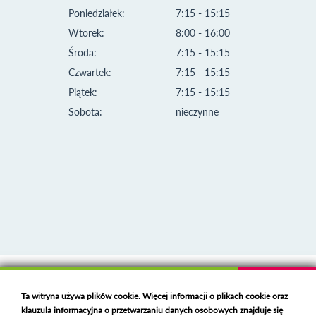
Poniedziałek:
7:15 - 15:15
Wtorek:
8:00 - 16:00
Środa:
7:15 - 15:15
Czwartek:
7:15 - 15:15
Piątek:
7:15 - 15:15
Sobota:
nieczynne
Klauzula informacyjna i polityka plików cookies
Ta witryna używa plików cookie. Więcej informacji o plikach cookie oraz
Deklaracja dostępności
klauzula informacyjna o przetwarzaniu danych osobowych znajduje się