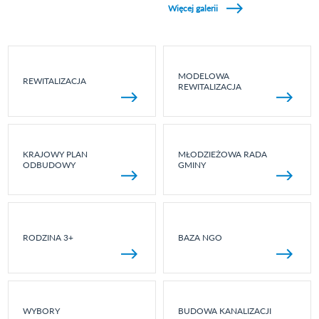
Więcej galerii
MODELOWA
REWITALIZACJA
REWITALIZACJA
KRAJOWY PLAN
MŁODZIEŻOWA RADA
ODBUDOWY
GMINY
RODZINA 3+
BAZA NGO
WYBORY
BUDOWA KANALIZACJI