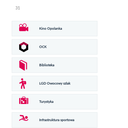
31
Kino Opolanka
OCK
Biblioteka
LGD Owocowy szlak
Turystyka
Infrastruktura sportowa