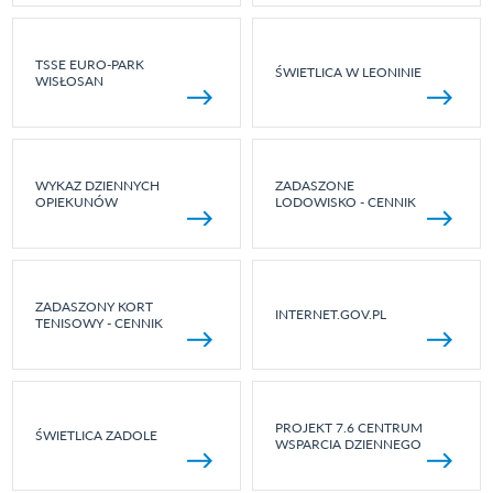
TSSE EURO-PARK
ŚWIETLICA W LEONINIE
WISŁOSAN
WYKAZ DZIENNYCH
ZADASZONE
OPIEKUNÓW
LODOWISKO - CENNIK
ZADASZONY KORT
INTERNET.GOV.PL
TENISOWY - CENNIK
PROJEKT 7.6 CENTRUM
ŚWIETLICA ZADOLE
WSPARCIA DZIENNEGO