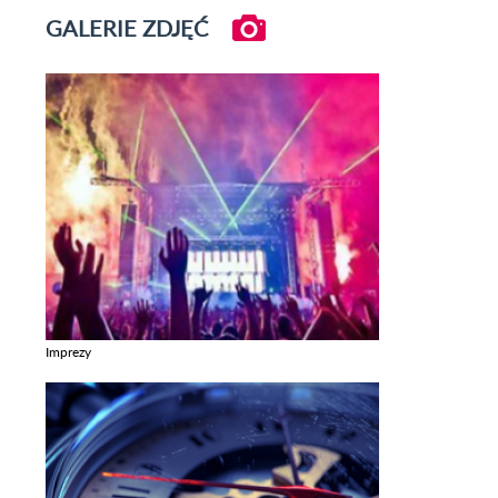
GALERIE ZDJĘĆ
Imprezy
Zobacz galerie w kategori Imprezy