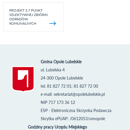
PROJEKT 3.7 PUNKT
SELEKTYWNEJ ZBIÓRKI
ODPADÓW
KOMUNALNYCH
Gmina Opole Lubelskie
ul. Lubelska 4
24-300 Opole Lubelskie
tel. 81 827 72 01; 81 827 72 00
e-mail:
sekretariat@opolelubelskie.pl
NIP 717 173 36 12
ESP - Elektroniczna Skrzynka Podawcza
Skrytka ePUAP: /0612053/umopole
Godziny pracy Urzędu Miejskiego