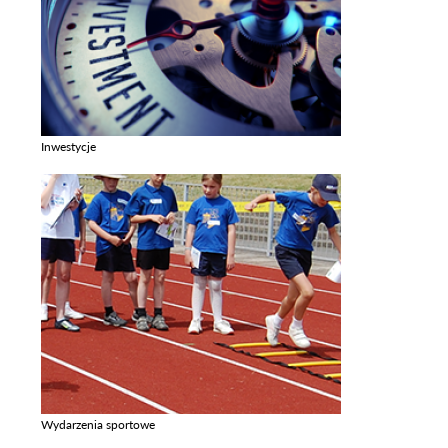
Inwestycje
Zobacz galerie w kategori Inwestycje
Wydarzenia sportowe
Zobacz galerie w kategori Wydarzenia sportowe