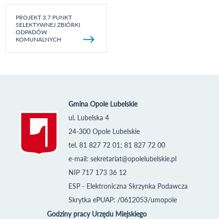
PROJEKT 3.7 PUNKT
SELEKTYWNEJ ZBIÓRKI
ODPADÓW
KOMUNALNYCH
Gmina Opole Lubelskie
ul. Lubelska 4
24-300 Opole Lubelskie
tel. 81 827 72 01; 81 827 72 00
e-mail:
sekretariat@opolelubelskie.pl
NIP 717 173 36 12
ESP - Elektroniczna Skrzynka Podawcza
Skrytka ePUAP: /0612053/umopole
Godziny pracy Urzędu Miejskiego