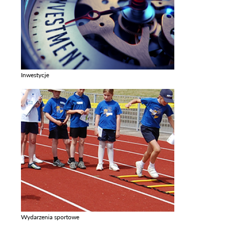
Inwestycje
Zobacz galerie w kategori Inwestycje
Wydarzenia sportowe
Zobacz galerie w kategori Wydarzenia sportowe