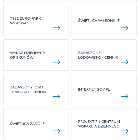
TSSE EURO-PARK
ŚWIETLICA W LEONINIE
WISŁOSAN
WYKAZ DZIENNYCH
ZADASZONE
OPIEKUNÓW
LODOWISKO - CENNIK
ZADASZONY KORT
INTERNET.GOV.PL
TENISOWY - CENNIK
PROJEKT 7.6 CENTRUM
ŚWIETLICA ZADOLE
WSPARCIA DZIENNEGO