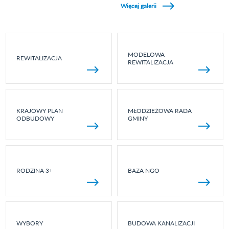
Więcej galerii
MODELOWA
REWITALIZACJA
REWITALIZACJA
KRAJOWY PLAN
MŁODZIEŻOWA RADA
ODBUDOWY
GMINY
RODZINA 3+
BAZA NGO
WYBORY
BUDOWA KANALIZACJI