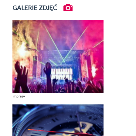
GALERIE ZDJĘĆ
Imprezy
Zobacz galerie w kategori Imprezy