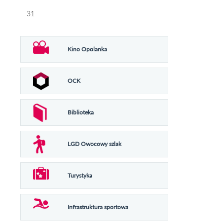
31
Kino Opolanka
OCK
Biblioteka
LGD Owocowy szlak
Turystyka
Infrastruktura sportowa