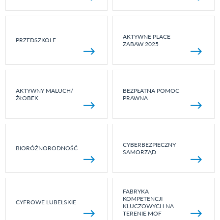
AKTYWNE PLACE
PRZEDSZKOLE
ZABAW 2025
AKTYWNY MALUCH/
BEZPŁATNA POMOC
ŻŁOBEK
PRAWNA
CYBERBEZPIECZNY
BIORÓŻNORODNOŚĆ
SAMORZĄD
FABRYKA
KOMPETENCJI
CYFROWE LUBELSKIE
KLUCZOWYCH NA
TERENIE MOF