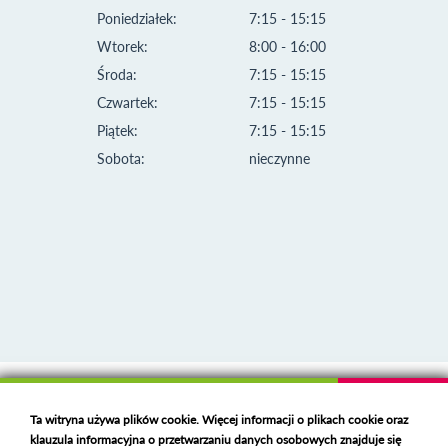
Poniedziałek:
7:15 - 15:15
Wtorek:
8:00 - 16:00
Środa:
7:15 - 15:15
Czwartek:
7:15 - 15:15
Piątek:
7:15 - 15:15
Sobota:
nieczynne
Klauzula informacyjna i polityka plików cookies
Ta witryna używa plików cookie. Więcej informacji o plikach cookie oraz
Deklaracja dostępności
klauzula informacyjna o przetwarzaniu danych osobowych znajduje się