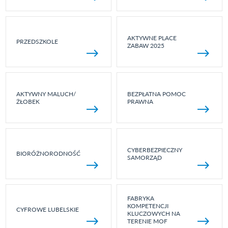
AKTYWNE PLACE
PRZEDSZKOLE
ZABAW 2025
AKTYWNY MALUCH/
BEZPŁATNA POMOC
ŻŁOBEK
PRAWNA
CYBERBEZPIECZNY
BIORÓŻNORODNOŚĆ
SAMORZĄD
FABRYKA
KOMPETENCJI
CYFROWE LUBELSKIE
KLUCZOWYCH NA
TERENIE MOF