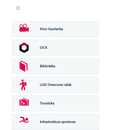
31
Kino Opolanka
OCK
Biblioteka
LGD Owocowy szlak
Turystyka
Infrastruktura sportowa