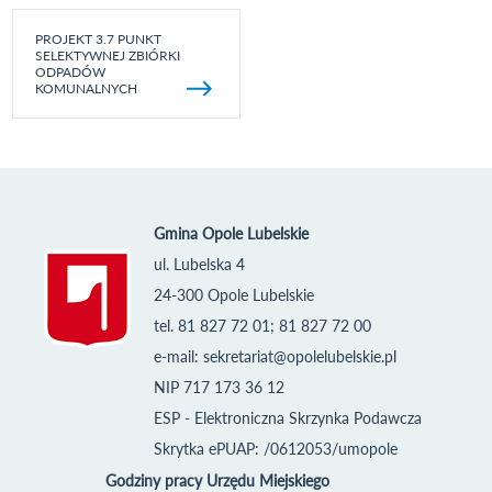
PROJEKT 3.7 PUNKT
SELEKTYWNEJ ZBIÓRKI
ODPADÓW
KOMUNALNYCH
Gmina Opole Lubelskie
ul. Lubelska 4
24-300 Opole Lubelskie
tel. 81 827 72 01; 81 827 72 00
e-mail:
sekretariat@opolelubelskie.pl
NIP 717 173 36 12
ESP - Elektroniczna Skrzynka Podawcza
Skrytka ePUAP: /0612053/umopole
Godziny pracy Urzędu Miejskiego