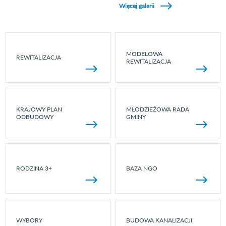
Więcej galerii
MODELOWA
REWITALIZACJA
REWITALIZACJA
KRAJOWY PLAN
MŁODZIEŻOWA RADA
ODBUDOWY
GMINY
RODZINA 3+
BAZA NGO
WYBORY
BUDOWA KANALIZACJI