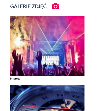
GALERIE ZDJĘĆ
Imprezy
Zobacz galerie w kategori Imprezy