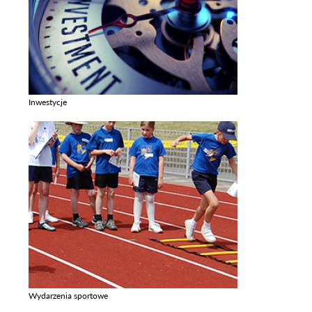
Inwestycje
Zobacz galerie w kategori Inwestycje
Wydarzenia sportowe
Zobacz galerie w kategori Wydarzenia sportowe