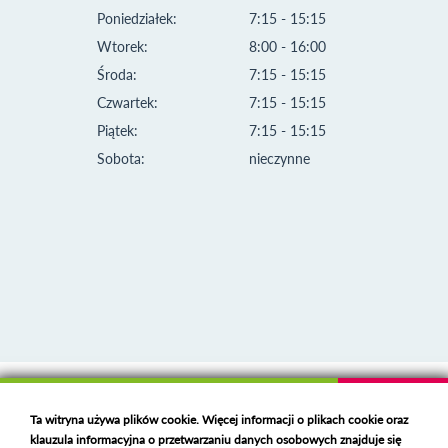
Poniedziałek:
7:15 - 15:15
Wtorek:
8:00 - 16:00
Środa:
7:15 - 15:15
Czwartek:
7:15 - 15:15
Piątek:
7:15 - 15:15
Sobota:
nieczynne
Klauzula informacyjna i polityka plików cookies
Ta witryna używa plików cookie. Więcej informacji o plikach cookie oraz
Deklaracja dostępności
klauzula informacyjna o przetwarzaniu danych osobowych znajduje się