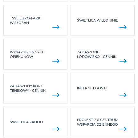
TSSE EURO-PARK
ŚWIETLICA W LEONINIE
WISŁOSAN
WYKAZ DZIENNYCH
ZADASZONE
OPIEKUNÓW
LODOWISKO - CENNIK
ZADASZONY KORT
INTERNET.GOV.PL
TENISOWY - CENNIK
PROJEKT 7.6 CENTRUM
ŚWIETLICA ZADOLE
WSPARCIA DZIENNEGO