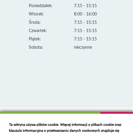
Poniedziałek:
7:15 - 15:15
Wtorek:
8:00 - 16:00
Środa:
7:15 - 15:15
Czwartek:
7:15 - 15:15
Piątek:
7:15 - 15:15
Sobota:
nieczynne
Klauzula informacyjna i polityka plików cookies
Ta witryna używa plików cookie. Więcej informacji o plikach cookie oraz
Deklaracja dostępności
klauzula informacyjna o przetwarzaniu danych osobowych znajduje się