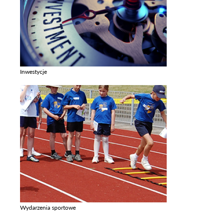
Inwestycje
Zobacz galerie w kategori Inwestycje
Wydarzenia sportowe
Zobacz galerie w kategori Wydarzenia sportowe