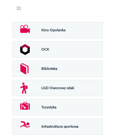
31
Kino Opolanka
OCK
Biblioteka
LGD Owocowy szlak
Turystyka
Infrastruktura sportowa