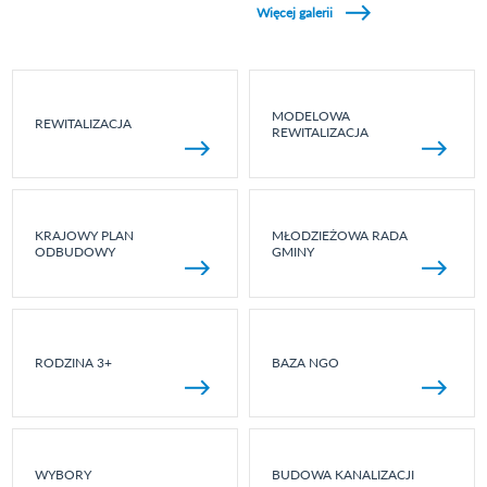
Więcej galerii
MODELOWA
REWITALIZACJA
REWITALIZACJA
KRAJOWY PLAN
MŁODZIEŻOWA RADA
ODBUDOWY
GMINY
RODZINA 3+
BAZA NGO
WYBORY
BUDOWA KANALIZACJI