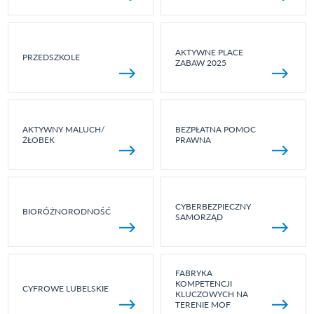
AKTYWNE PLACE
PRZEDSZKOLE
ZABAW 2025
AKTYWNY MALUCH/
BEZPŁATNA POMOC
ŻŁOBEK
PRAWNA
CYBERBEZPIECZNY
BIORÓŻNORODNOŚĆ
SAMORZĄD
FABRYKA
KOMPETENCJI
CYFROWE LUBELSKIE
KLUCZOWYCH NA
TERENIE MOF