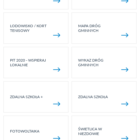
LODOWISKO / KORT
MAPA DRÓG
TENISOWY
GMINNYCH
PIT 2020 - WSPIERAJ
WYKAZ DRÓG
LOKALNIE
GMINNYCH
ZDALNA SZKOŁA +
ZDALNA SZKOŁA
ŚWIETLICA W
FOTOWOLTAIKA
NIEZDOWIE