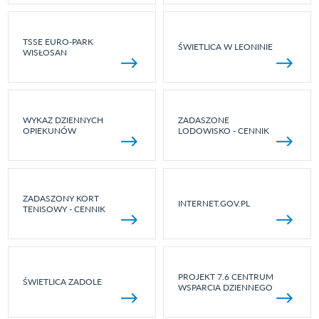
TSSE EURO-PARK
ŚWIETLICA W LEONINIE
WISŁOSAN
WYKAZ DZIENNYCH
ZADASZONE
OPIEKUNÓW
LODOWISKO - CENNIK
ZADASZONY KORT
INTERNET.GOV.PL
TENISOWY - CENNIK
PROJEKT 7.6 CENTRUM
ŚWIETLICA ZADOLE
WSPARCIA DZIENNEGO