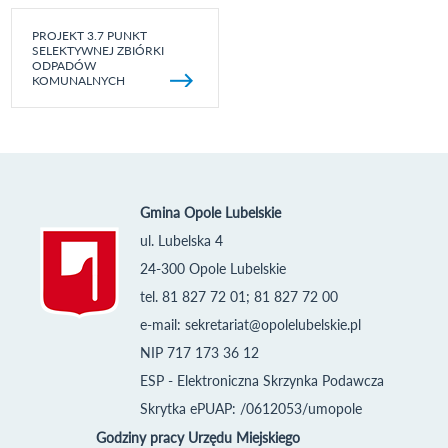
PROJEKT 3.7 PUNKT
SELEKTYWNEJ ZBIÓRKI
ODPADÓW
KOMUNALNYCH
Gmina Opole Lubelskie
ul. Lubelska 4
24-300 Opole Lubelskie
tel. 81 827 72 01; 81 827 72 00
e-mail:
sekretariat@opolelubelskie.pl
NIP 717 173 36 12
ESP - Elektroniczna Skrzynka Podawcza
Skrytka ePUAP: /0612053/umopole
Godziny pracy Urzędu Miejskiego