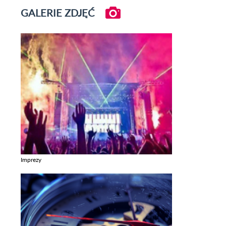
GALERIE ZDJĘĆ
Imprezy
Zobacz galerie w kategori Imprezy