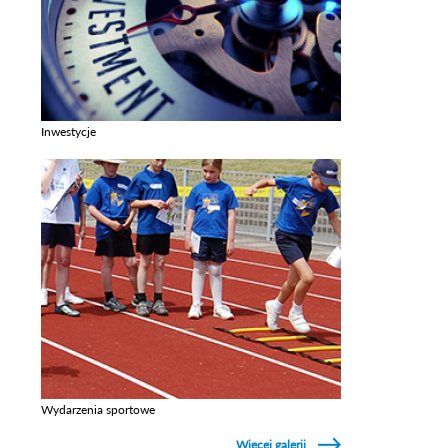
Inwestycje
Zobacz galerie w kategori Inwestycje
Wydarzenia sportowe
Zobacz galerie w kategori Wydarzenia sportowe
Więcej galerii