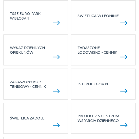
TSSE EURO-PARK
ŚWIETLICA W LEONINIE
WISŁOSAN
WYKAZ DZIENNYCH
ZADASZONE
OPIEKUNÓW
LODOWISKO - CENNIK
ZADASZONY KORT
INTERNET.GOV.PL
TENISOWY - CENNIK
PROJEKT 7.6 CENTRUM
ŚWIETLICA ZADOLE
WSPARCIA DZIENNEGO