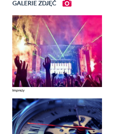
GALERIE ZDJĘĆ
Imprezy
Zobacz galerie w kategori Imprezy