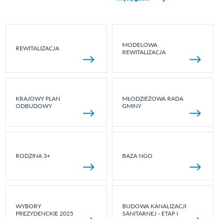
MODELOWA
REWITALIZACJA
REWITALIZACJA
KRAJOWY PLAN
MŁODZIEŻOWA RADA
ODBUDOWY
GMINY
RODZINA 3+
BAZA NGO
WYBORY
BUDOWA KANALIZACJI
PREZYDENCKIE 2025
SANITARNEJ - ETAP I