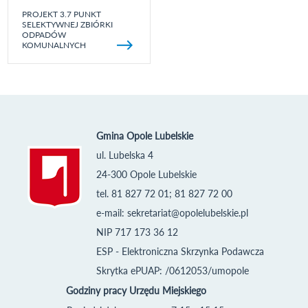
PROJEKT 3.7 PUNKT
SELEKTYWNEJ ZBIÓRKI
ODPADÓW
KOMUNALNYCH
Gmina Opole Lubelskie
ul. Lubelska 4
24-300 Opole Lubelskie
tel. 81 827 72 01; 81 827 72 00
e-mail:
sekretariat@opolelubelskie.pl
NIP 717 173 36 12
ESP - Elektroniczna Skrzynka Podawcza
Skrytka ePUAP: /0612053/umopole
Godziny pracy Urzędu Miejskiego