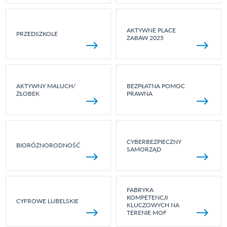
AKTYWNE PLACE
PRZEDSZKOLE
ZABAW 2025
AKTYWNY MALUCH/
BEZPŁATNA POMOC
ŻŁOBEK
PRAWNA
CYBERBEZPIECZNY
BIORÓŻNORODNOŚĆ
SAMORZĄD
FABRYKA
KOMPETENCJI
CYFROWE LUBELSKIE
KLUCZOWYCH NA
TERENIE MOF