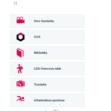
31
Kino Opolanka
OCK
Biblioteka
LGD Owocowy szlak
Turystyka
Infrastruktura sportowa