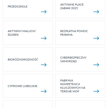
AKTYWNE PLACE
PRZEDSZKOLE
ZABAW 2025
AKTYWNY MALUCH/
BEZPŁATNA POMOC
ŻŁOBEK
PRAWNA
CYBERBEZPIECZNY
BIORÓŻNORODNOŚĆ
SAMORZĄD
FABRYKA
KOMPETENCJI
CYFROWE LUBELSKIE
KLUCZOWYCH NA
TERENIE MOF