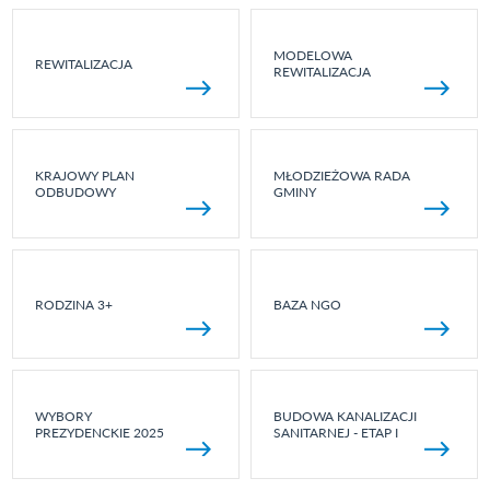
MODELOWA
REWITALIZACJA
REWITALIZACJA
KRAJOWY PLAN
MŁODZIEŻOWA RADA
ODBUDOWY
GMINY
RODZINA 3+
BAZA NGO
WYBORY
BUDOWA KANALIZACJI
PREZYDENCKIE 2025
SANITARNEJ - ETAP I