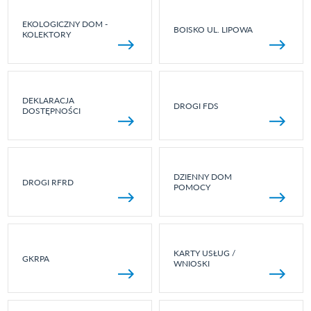
EKOLOGICZNY DOM -
BOISKO UL. LIPOWA
KOLEKTORY
DEKLARACJA
DROGI FDS
DOSTĘPNOŚCI
DZIENNY DOM
DROGI RFRD
POMOCY
KARTY USŁUG /
GKRPA
WNIOSKI