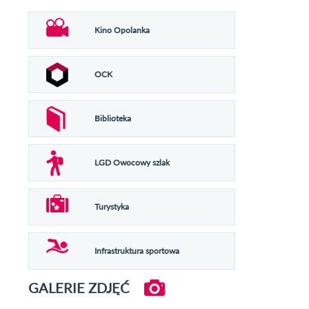
Kino Opolanka
OCK
Biblioteka
LGD Owocowy szlak
Turystyka
Infrastruktura sportowa
GALERIE ZDJĘĆ