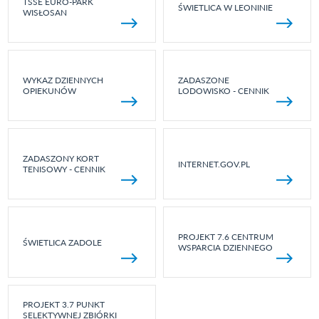
TSSE EURO-PARK
ŚWIETLICA W LEONINIE
WISŁOSAN
WYKAZ DZIENNYCH
ZADASZONE
OPIEKUNÓW
LODOWISKO - CENNIK
ZADASZONY KORT
INTERNET.GOV.PL
TENISOWY - CENNIK
PROJEKT 7.6 CENTRUM
ŚWIETLICA ZADOLE
WSPARCIA DZIENNEGO
PROJEKT 3.7 PUNKT
SELEKTYWNEJ ZBIÓRKI