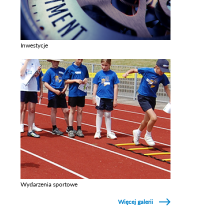
Inwestycje
Zobacz galerie w kategori Inwestycje
Wydarzenia sportowe
Zobacz galerie w kategori Wydarzenia sportowe
Więcej galerii