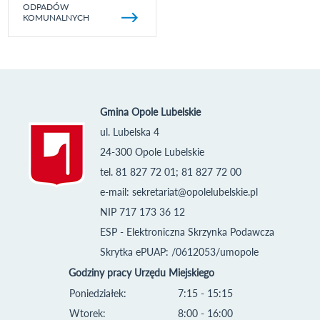
ODPADÓW
KOMUNALNYCH
Gmina Opole Lubelskie
ul. Lubelska 4
24-300 Opole Lubelskie
tel. 81 827 72 01; 81 827 72 00
e-mail:
sekretariat@opolelubelskie.pl
NIP 717 173 36 12
ESP - Elektroniczna Skrzynka Podawcza
Skrytka ePUAP: /0612053/umopole
Godziny pracy Urzędu Miejskiego
Poniedziałek:
7:15 - 15:15
Wtorek:
8:00 - 16:00