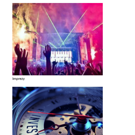
Imprezy
Zobacz galerie w kategori Imprezy