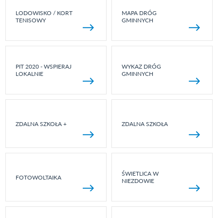
LODOWISKO / KORT
MAPA DRÓG
TENISOWY
GMINNYCH
PIT 2020 - WSPIERAJ
WYKAZ DRÓG
LOKALNIE
GMINNYCH
ZDALNA SZKOŁA +
ZDALNA SZKOŁA
ŚWIETLICA W
FOTOWOLTAIKA
NIEZDOWIE