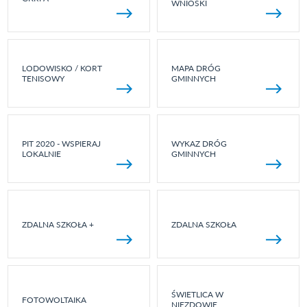
WNIOSKI
LODOWISKO / KORT
MAPA DRÓG
TENISOWY
GMINNYCH
PIT 2020 - WSPIERAJ
WYKAZ DRÓG
LOKALNIE
GMINNYCH
ZDALNA SZKOŁA +
ZDALNA SZKOŁA
ŚWIETLICA W
FOTOWOLTAIKA
NIEZDOWIE