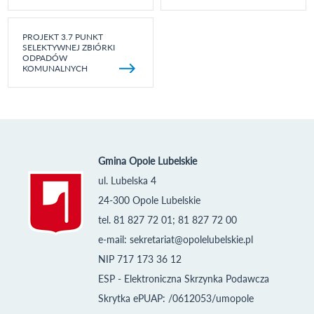
PROJEKT 3.7 PUNKT
SELEKTYWNEJ ZBIÓRKI
ODPADÓW
KOMUNALNYCH
Gmina Opole Lubelskie
ul. Lubelska 4
24-300 Opole Lubelskie
tel. 81 827 72 01; 81 827 72 00
e-mail:
sekretariat@opolelubelskie.pl
NIP 717 173 36 12
ESP - Elektroniczna Skrzynka Podawcza
Skrytka ePUAP: /0612053/umopole