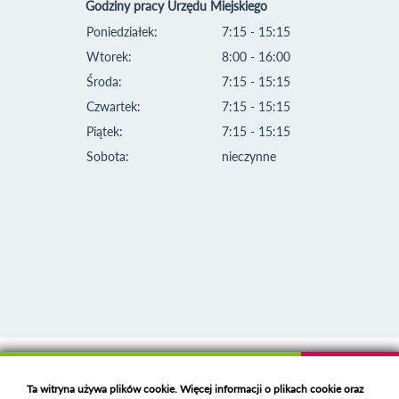
Godziny pracy Urzędu Miejskiego
Poniedziałek:
7:15 - 15:15
Wtorek:
8:00 - 16:00
Środa:
7:15 - 15:15
Czwartek:
7:15 - 15:15
Piątek:
7:15 - 15:15
Sobota:
nieczynne
Klauzula informacyjna i polityka plików cookies
Ta witryna używa plików cookie. Więcej informacji o plikach cookie oraz
Deklaracja dostępności