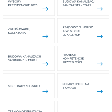
WYBORY
BUDOWA KANALIZACJI
PREZYDENCKIE 2025
SANITARNEJ - ETAP I
RZĄDOWY FUNDUSZ
ZGŁOŚ AWARIĘ
INWESTYCJI
KOLEKTORA
LOKALNYCH
PROJEKT:
BUDOWA KANALIZACJI
KOMPETENCJE
SANITARNEJ - ETAP II
PRZYSZŁOŚCI
SOLARY I PIECE NA
SESJE RADY MIEJSKIEJ
BIOMASĘ
TERMOMODERNIZACJA