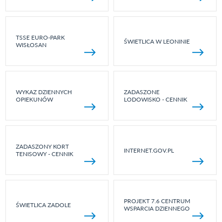
TSSE EURO-PARK
ŚWIETLICA W LEONINIE
WISŁOSAN
WYKAZ DZIENNYCH
ZADASZONE
OPIEKUNÓW
LODOWISKO - CENNIK
ZADASZONY KORT
INTERNET.GOV.PL
TENISOWY - CENNIK
PROJEKT 7.6 CENTRUM
ŚWIETLICA ZADOLE
WSPARCIA DZIENNEGO