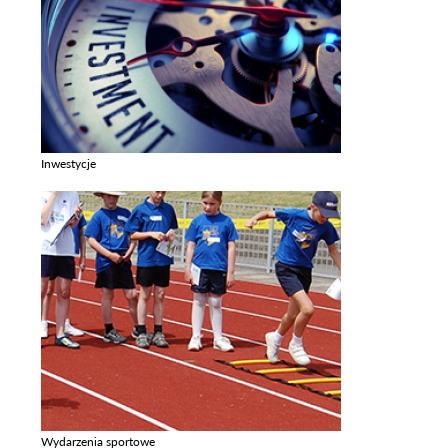
Inwestycje
Zobacz galerie w kategori Inwestycje
Wydarzenia sportowe