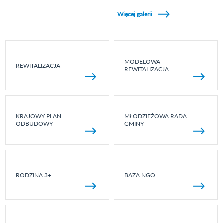
Zobacz galerie w kategori Wydarzenia sportowe
Więcej galerii
MODELOWA
REWITALIZACJA
REWITALIZACJA
KRAJOWY PLAN
MŁODZIEŻOWA RADA
ODBUDOWY
GMINY
RODZINA 3+
BAZA NGO