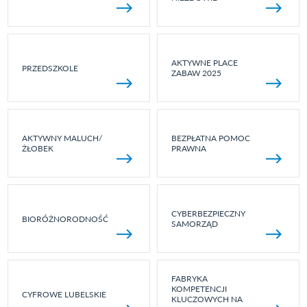
AKTYWNE PLACE
PRZEDSZKOLE
ZABAW 2025
AKTYWNY MALUCH/
BEZPŁATNA POMOC
ŻŁOBEK
PRAWNA
CYBERBEZPIECZNY
BIORÓŻNORODNOŚĆ
SAMORZĄD
FABRYKA
KOMPETENCJI
CYFROWE LUBELSKIE
KLUCZOWYCH NA