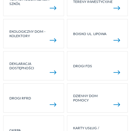
TERENY INWESTYCYJNE
SZKÓŁ
EKOLOGICZNY DOM -
BOISKO UL. LIPOWA
KOLEKTORY
DEKLARACJA
DROGI FDS
DOSTĘPNOŚCI
DZIENNY DOM
DROGI RFRD
POMOCY
KARTY USŁUG /
GKRPA