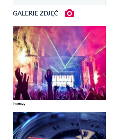
GALERIE ZDJĘĆ
Imprezy
Zobacz galerie w kategori Imprezy