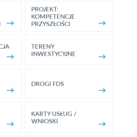
PROJEKT:
KOMPETENCJE
I
PRZYSZŁOŚCI
CJA
TERENY
INWESTYCYJNE
DROGI FDS
KARTY USŁUG /
WNIOSKI