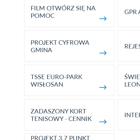
FILM OTWÓRZ SIĘ NA
GPR 
POMOC
PROJEKT CYFROWA
REJE
GMINA
TSSE EURO-PARK
ŚWIE
WISŁOSAN
LEON
ZADASZONY KORT
INTE
TENISOWY - CENNIK
PROJEKT 3.7 PUNKT