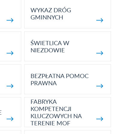
WYKAZ DRÓG
GMINNYCH
ŚWIETLICA W
NIEZDOWIE
BEZPŁATNA POMOC
PRAWNA
FABRYKA
KOMPETENCJI
E
KLUCZOWYCH NA
TERENIE MOF