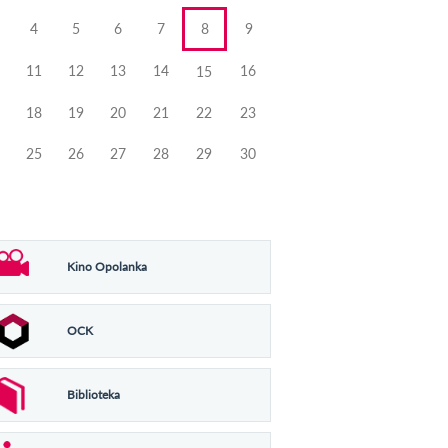
4
5
6
7
8
9
11
12
13
14
16
15
18
19
20
21
22
23
25
26
27
28
29
30
Kino Opolanka
OCK
Biblioteka