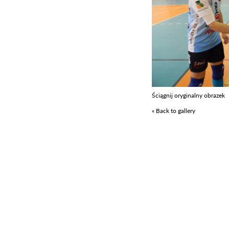
Ściągnij oryginalny obrazek
« Back to gallery