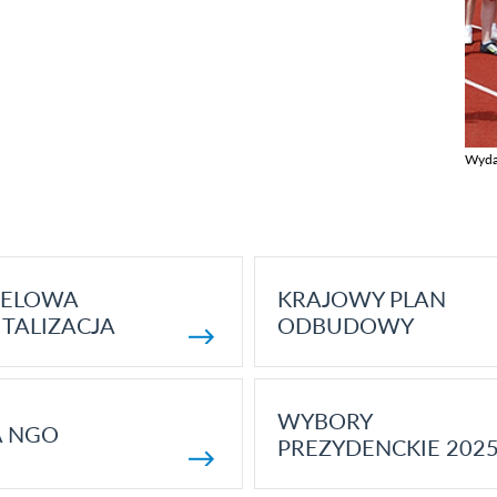
Wyda
Zobac
ELOWA
KRAJOWY PLAN
TALIZACJA
ODBUDOWY
WYBORY
A NGO
PREZYDENCKIE 202