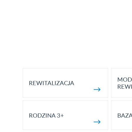
MOD
REWITALIZACJA
REWI
RODZINA 3+
BAZ