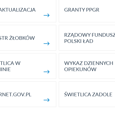
AKTUALIZACJA
GRANTY PPGR
RZĄDOWY FUNDUS
STR ŻŁOBKÓW
POLSKI ŁAD
TLICA W
WYKAZ DZIENNYCH
INIE
OPIEKUNÓW
RNET.GOV.PL
ŚWIETLICA ZADOLE