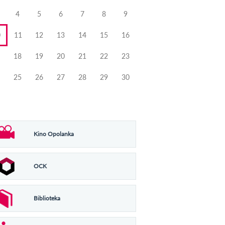
4
5
6
7
8
9
0
11
12
13
14
15
16
18
19
20
21
22
23
25
26
27
28
29
30
Kino Opolanka
OCK
Biblioteka