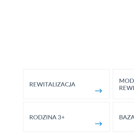
MOD
REWITALIZACJA
REWI
RODZINA 3+
BAZ