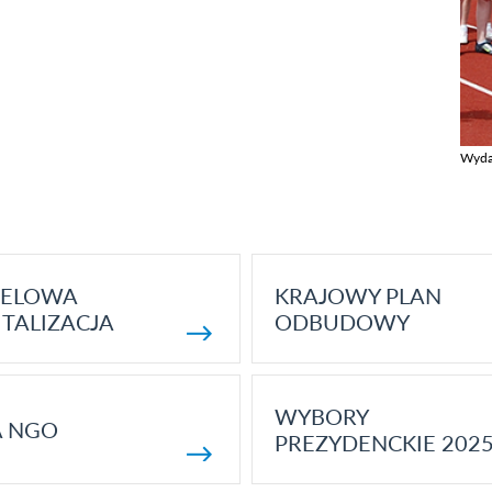
Wyda
Zobac
ELOWA
KRAJOWY PLAN
TALIZACJA
ODBUDOWY
WYBORY
A NGO
PREZYDENCKIE 202