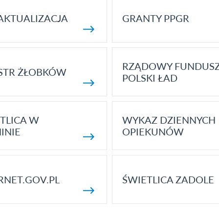
AKTUALIZACJA
GRANTY PPGR
RZĄDOWY FUNDUS
STR ŻŁOBKÓW
POLSKI ŁAD
TLICA W
WYKAZ DZIENNYCH
INIE
OPIEKUNÓW
RNET.GOV.PL
ŚWIETLICA ZADOLE