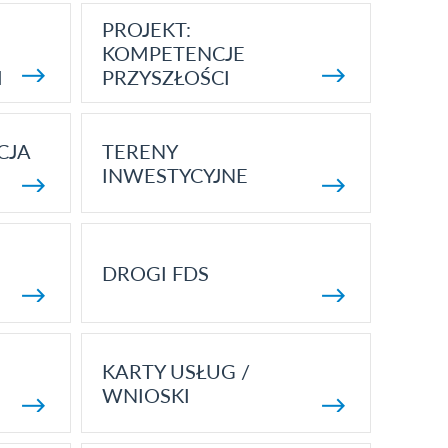
PROJEKT:
KOMPETENCJE
I
PRZYSZŁOŚCI
CJA
TERENY
INWESTYCYJNE
DROGI FDS
KARTY USŁUG /
WNIOSKI