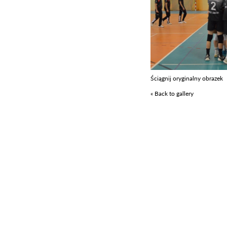
Ściągnij oryginalny obrazek
« Back to gallery