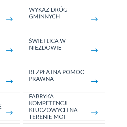
WYKAZ DRÓG
GMINNYCH
ŚWIETLICA W
NIEZDOWIE
BEZPŁATNA POMOC
PRAWNA
FABRYKA
KOMPETENCJI
E
KLUCZOWYCH NA
TERENIE MOF