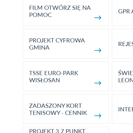
FILM OTWÓRZ SIĘ NA
GPR 
POMOC
PROJEKT CYFROWA
REJE
GMINA
TSSE EURO-PARK
ŚWIE
WISŁOSAN
LEON
ZADASZONY KORT
INTE
TENISOWY - CENNIK
PROJEKT 3.7 PUNKT