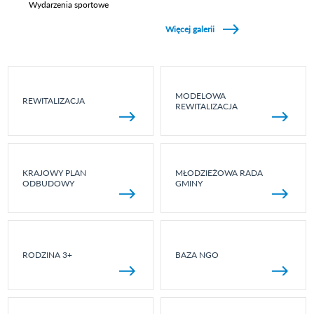
Wydarzenia sportowe
Zobacz galerie w kategori Wydarzenia sportowe
Więcej galerii
MODELOWA
REWITALIZACJA
REWITALIZACJA
KRAJOWY PLAN
MŁODZIEŻOWA RADA
ODBUDOWY
GMINY
RODZINA 3+
BAZA NGO