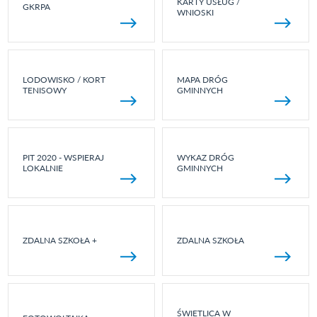
KARTY USŁUG /
GKRPA
WNIOSKI
LODOWISKO / KORT
MAPA DRÓG
TENISOWY
GMINNYCH
PIT 2020 - WSPIERAJ
WYKAZ DRÓG
LOKALNIE
GMINNYCH
ZDALNA SZKOŁA +
ZDALNA SZKOŁA
ŚWIETLICA W