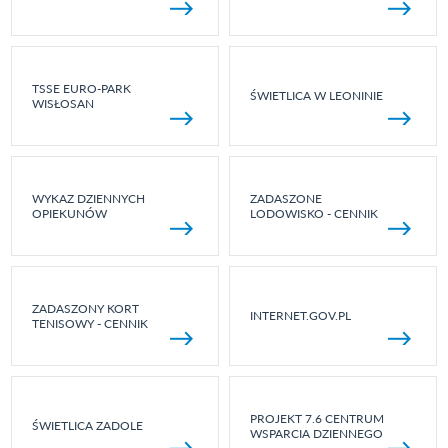
TSSE EURO-PARK
ŚWIETLICA W LEONINIE
WISŁOSAN
WYKAZ DZIENNYCH
ZADASZONE
OPIEKUNÓW
LODOWISKO - CENNIK
ZADASZONY KORT
INTERNET.GOV.PL
TENISOWY - CENNIK
PROJEKT 7.6 CENTRUM
ŚWIETLICA ZADOLE
WSPARCIA DZIENNEGO