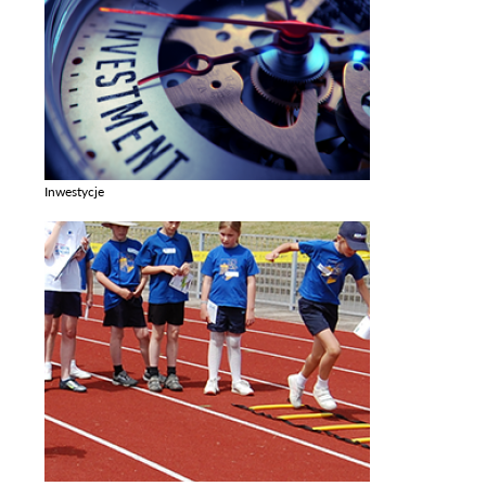
Inwestycje
Zobacz galerie w kategori Inwestycje