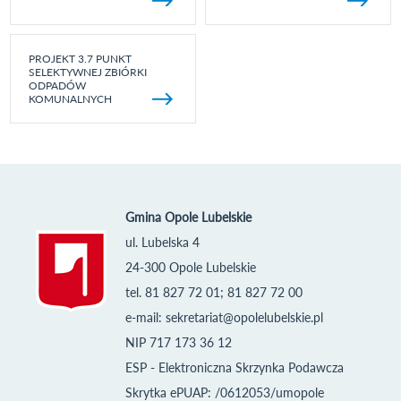
PROJEKT 3.7 PUNKT
SELEKTYWNEJ ZBIÓRKI
ODPADÓW
KOMUNALNYCH
Gmina Opole Lubelskie
ul. Lubelska 4
24-300 Opole Lubelskie
tel. 81 827 72 01; 81 827 72 00
e-mail:
sekretariat@opolelubelskie.pl
NIP 717 173 36 12
ESP - Elektroniczna Skrzynka Podawcza
Skrytka ePUAP: /0612053/umopole