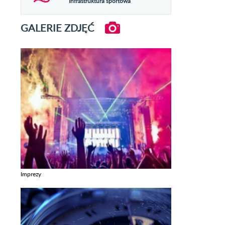
Infrastruktura sportowa
GALERIE ZDJĘĆ
Imprezy
Zobacz galerie w kategori Imprezy