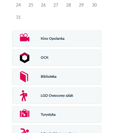
24
25
26
27
28
29
30
31
Kino Opolanka
OCK
Biblioteka
LGD Owocowy szlak
Turystyka