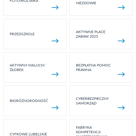
FOTOWOLTAIKA
NIEZDOWIE
AKTYWNE PLACE
PRZEDSZKOLE
ZABAW 2025
AKTYWNY MALUCH/
BEZPŁATNA POMOC
ŻŁOBEK
PRAWNA
CYBERBEZPIECZNY
BIORÓŻNORODNOŚĆ
SAMORZĄD
FABRYKA
KOMPETENCJI
CYFROWE LUBELSKIE