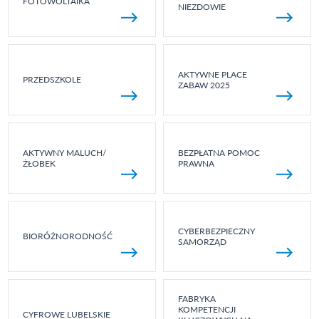
FOTOWOLTAIKA
NIEZDOWIE
AKTYWNE PLACE
PRZEDSZKOLE
ZABAW 2025
AKTYWNY MALUCH/
BEZPŁATNA POMOC
ŻŁOBEK
PRAWNA
CYBERBEZPIECZNY
BIORÓŻNORODNOŚĆ
SAMORZĄD
FABRYKA
KOMPETENCJI
CYFROWE LUBELSKIE