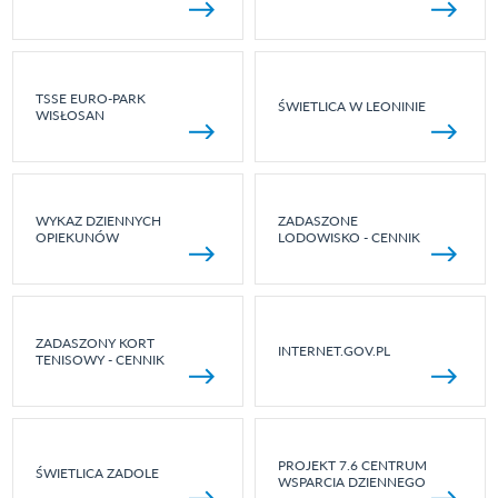
TSSE EURO-PARK
ŚWIETLICA W LEONINIE
WISŁOSAN
WYKAZ DZIENNYCH
ZADASZONE
OPIEKUNÓW
LODOWISKO - CENNIK
ZADASZONY KORT
INTERNET.GOV.PL
TENISOWY - CENNIK
PROJEKT 7.6 CENTRUM
ŚWIETLICA ZADOLE
WSPARCIA DZIENNEGO