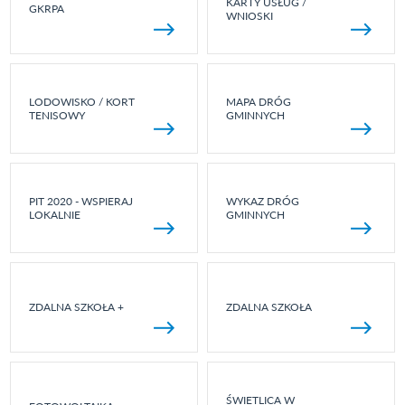
KARTY USŁUG /
GKRPA
WNIOSKI
LODOWISKO / KORT
MAPA DRÓG
TENISOWY
GMINNYCH
PIT 2020 - WSPIERAJ
WYKAZ DRÓG
LOKALNIE
GMINNYCH
ZDALNA SZKOŁA +
ZDALNA SZKOŁA
ŚWIETLICA W