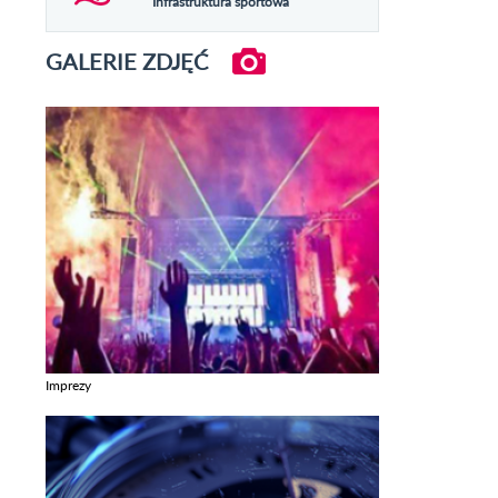
Infrastruktura sportowa
GALERIE ZDJĘĆ
Imprezy
Zobacz galerie w kategori Imprezy