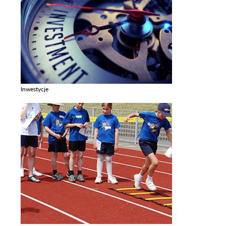
Inwestycje
Zobacz galerie w kategori Inwestycje