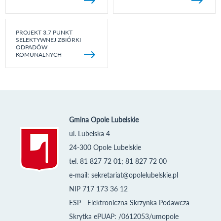
PROJEKT 3.7 PUNKT
SELEKTYWNEJ ZBIÓRKI
ODPADÓW
KOMUNALNYCH
Gmina Opole Lubelskie
ul. Lubelska 4
24-300 Opole Lubelskie
tel. 81 827 72 01; 81 827 72 00
e-mail:
sekretariat@opolelubelskie.pl
NIP 717 173 36 12
ESP - Elektroniczna Skrzynka Podawcza
Skrytka ePUAP: /0612053/umopole