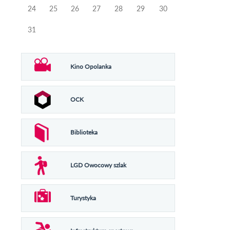
24
25
26
27
28
29
30
31
Kino Opolanka
OCK
Biblioteka
LGD Owocowy szlak
Turystyka