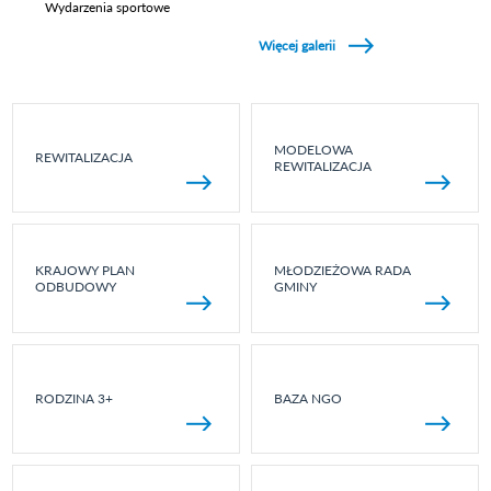
Wydarzenia sportowe
Zobacz galerie w kategori Wydarzenia sportowe
Więcej galerii
MODELOWA
REWITALIZACJA
REWITALIZACJA
KRAJOWY PLAN
MŁODZIEŻOWA RADA
ODBUDOWY
GMINY
RODZINA 3+
BAZA NGO