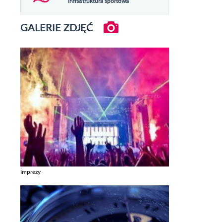
Infrastruktura sportowa
GALERIE ZDJĘĆ
Imprezy
Zobacz galerie w kategori Imprezy