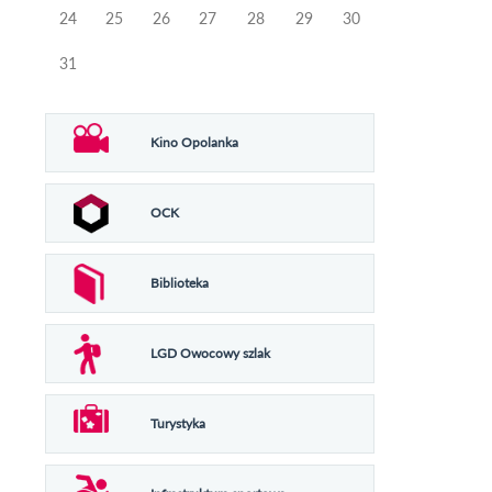
24
25
26
27
28
29
30
31
Kino Opolanka
OCK
Biblioteka
LGD Owocowy szlak
Turystyka