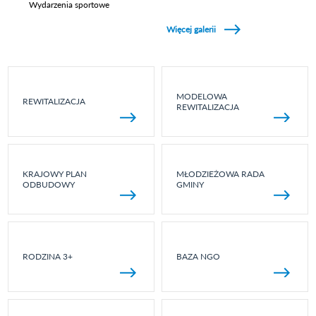
Wydarzenia sportowe
Zobacz galerie w kategori Wydarzenia sportowe
Więcej galerii
MODELOWA
REWITALIZACJA
REWITALIZACJA
KRAJOWY PLAN
MŁODZIEŻOWA RADA
ODBUDOWY
GMINY
RODZINA 3+
BAZA NGO