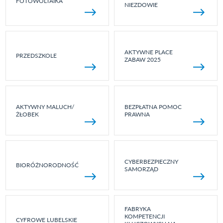
FOTOWOLTAIKA
NIEZDOWIE
AKTYWNE PLACE
PRZEDSZKOLE
ZABAW 2025
AKTYWNY MALUCH/
BEZPŁATNA POMOC
ŻŁOBEK
PRAWNA
CYBERBEZPIECZNY
BIORÓŻNORODNOŚĆ
SAMORZĄD
FABRYKA
KOMPETENCJI
CYFROWE LUBELSKIE