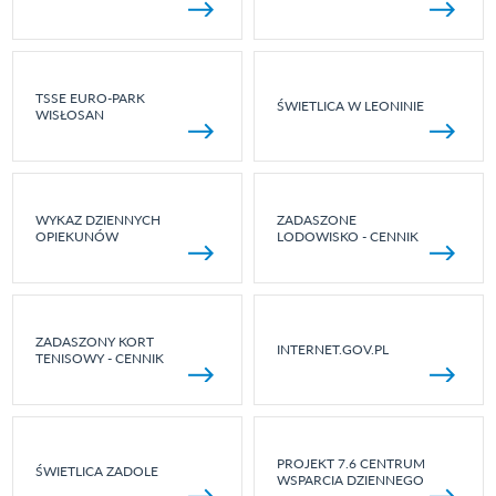
TSSE EURO-PARK
ŚWIETLICA W LEONINIE
WISŁOSAN
WYKAZ DZIENNYCH
ZADASZONE
OPIEKUNÓW
LODOWISKO - CENNIK
ZADASZONY KORT
INTERNET.GOV.PL
TENISOWY - CENNIK
PROJEKT 7.6 CENTRUM
ŚWIETLICA ZADOLE
WSPARCIA DZIENNEGO