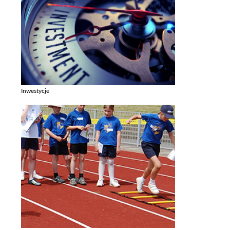
Inwestycje
Zobacz galerie w kategori Inwestycje