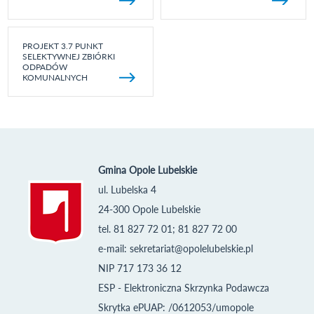
PROJEKT 3.7 PUNKT
SELEKTYWNEJ ZBIÓRKI
ODPADÓW
KOMUNALNYCH
Gmina Opole Lubelskie
ul. Lubelska 4
24-300 Opole Lubelskie
tel. 81 827 72 01; 81 827 72 00
e-mail:
sekretariat@opolelubelskie.pl
NIP 717 173 36 12
ESP - Elektroniczna Skrzynka Podawcza
Skrytka ePUAP: /0612053/umopole