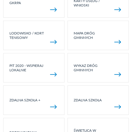
KARTY USŁUG /
GKRPA
WNIOSKI
LODOWISKO / KORT
MAPA DRÓG
TENISOWY
GMINNYCH
PIT 2020 - WSPIERAJ
WYKAZ DRÓG
LOKALNIE
GMINNYCH
ZDALNA SZKOŁA +
ZDALNA SZKOŁA
ŚWIETLICA W