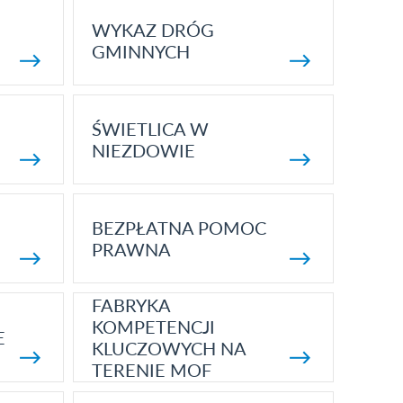
WYKAZ DRÓG
GMINNYCH
ŚWIETLICA W
NIEZDOWIE
BEZPŁATNA POMOC
PRAWNA
FABRYKA
KOMPETENCJI
E
KLUCZOWYCH NA
TERENIE MOF