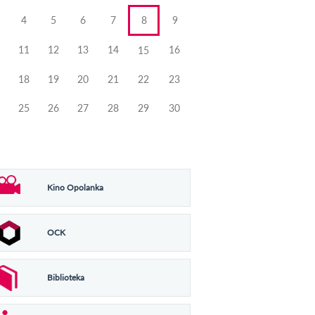
4
5
6
7
8
9
11
12
13
14
16
15
18
19
20
21
22
23
25
26
27
28
29
30
Kino Opolanka
OCK
Biblioteka