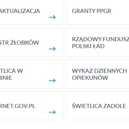
AKTUALIZACJA
GRANTY PPGR
RZĄDOWY FUNDUS
STR ŻŁOBKÓW
POLSKI ŁAD
TLICA W
WYKAZ DZIENNYCH
INIE
OPIEKUNÓW
RNET.GOV.PL
ŚWIETLICA ZADOLE