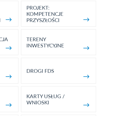
PROJEKT:
KOMPETENCJE
I
PRZYSZŁOŚCI
CJA
TERENY
INWESTYCYJNE
DROGI FDS
KARTY USŁUG /
WNIOSKI