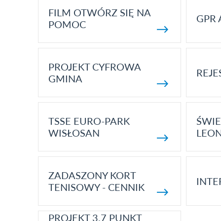
FILM OTWÓRZ SIĘ NA
GPR 
POMOC
PROJEKT CYFROWA
REJE
GMINA
TSSE EURO-PARK
ŚWIE
WISŁOSAN
LEON
ZADASZONY KORT
INTE
TENISOWY - CENNIK
PROJEKT 3.7 PUNKT