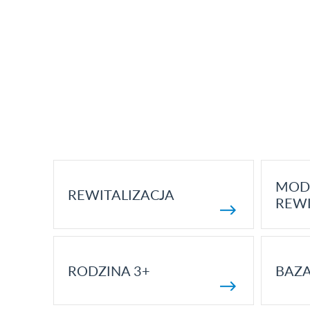
MOD
REWITALIZACJA
REWI
RODZINA 3+
BAZ