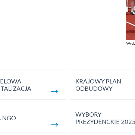
Wyda
Zobac
ELOWA
KRAJOWY PLAN
TALIZACJA
ODBUDOWY
WYBORY
A NGO
PREZYDENCKIE 202