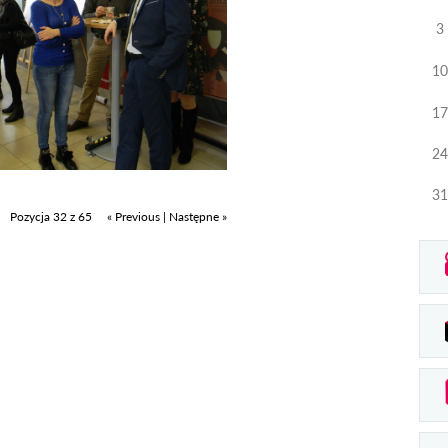
3
10
17
24
31
Pozycja 32 z 65
« Previous
|
Następne »