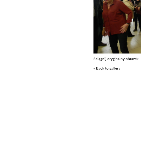
Ściągnij oryginalny obrazek
« Back to gallery