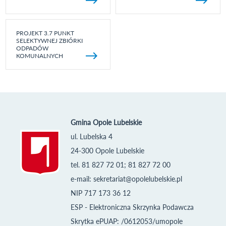
PROJEKT 3.7 PUNKT
SELEKTYWNEJ ZBIÓRKI
ODPADÓW
KOMUNALNYCH
Gmina Opole Lubelskie
ul. Lubelska 4
24-300 Opole Lubelskie
tel. 81 827 72 01; 81 827 72 00
e-mail:
sekretariat@opolelubelskie.pl
NIP 717 173 36 12
ESP - Elektroniczna Skrzynka Podawcza
Skrytka ePUAP: /0612053/umopole