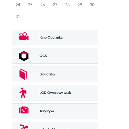
24
25
26
27
28
29
30
31
Kino Opolanka
OCK
Biblioteka
LGD Owocowy szlak
Turystyka