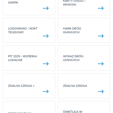
KARTY USŁUG /
GKRPA
WNIOSKI
LODOWISKO / KORT
MAPA DRÓG
TENISOWY
GMINNYCH
PIT 2020 - WSPIERAJ
WYKAZ DRÓG
LOKALNIE
GMINNYCH
ZDALNA SZKOŁA +
ZDALNA SZKOŁA
ŚWIETLICA W