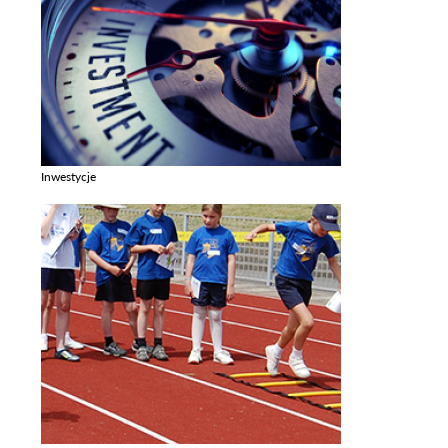
Inwestycje
Zobacz galerie w kategori Inwestycje