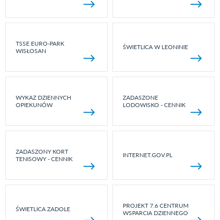
TSSE EURO-PARK
ŚWIETLICA W LEONINIE
WISŁOSAN
WYKAZ DZIENNYCH
ZADASZONE
OPIEKUNÓW
LODOWISKO - CENNIK
ZADASZONY KORT
INTERNET.GOV.PL
TENISOWY - CENNIK
PROJEKT 7.6 CENTRUM
ŚWIETLICA ZADOLE
WSPARCIA DZIENNEGO