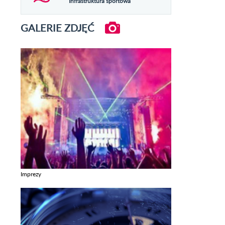
Infrastruktura sportowa
GALERIE ZDJĘĆ
Imprezy
Zobacz galerie w kategori Imprezy