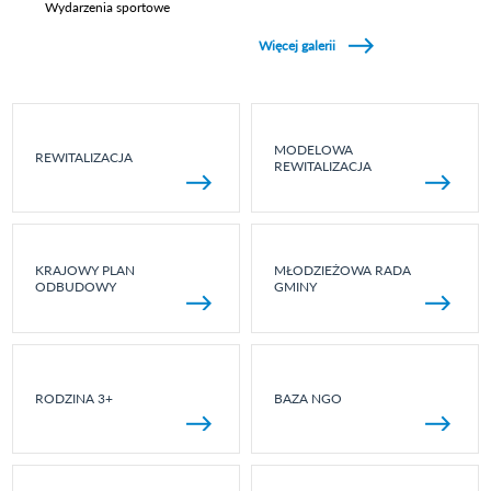
Wydarzenia sportowe
Zobacz galerie w kategori Wydarzenia sportowe
Więcej galerii
MODELOWA
REWITALIZACJA
REWITALIZACJA
KRAJOWY PLAN
MŁODZIEŻOWA RADA
ODBUDOWY
GMINY
RODZINA 3+
BAZA NGO