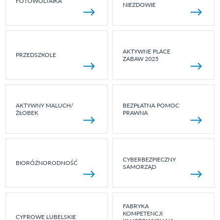
FOTOWOLTAIKA
NIEZDOWIE
AKTYWNE PLACE
PRZEDSZKOLE
ZABAW 2025
AKTYWNY MALUCH/
BEZPŁATNA POMOC
ŻŁOBEK
PRAWNA
CYBERBEZPIECZNY
BIORÓŻNORODNOŚĆ
SAMORZĄD
FABRYKA
KOMPETENCJI
CYFROWE LUBELSKIE