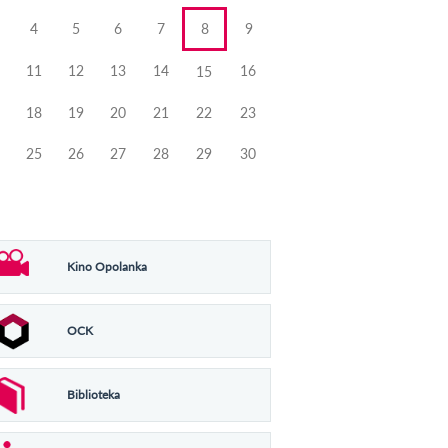
4
5
6
7
8
9
11
12
13
14
16
15
18
19
20
21
22
23
25
26
27
28
29
30
Kino Opolanka
OCK
Biblioteka