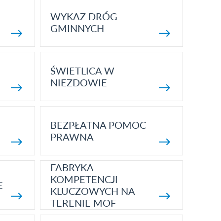
WYKAZ DRÓG
GMINNYCH
ŚWIETLICA W
NIEZDOWIE
BEZPŁATNA POMOC
PRAWNA
FABRYKA
KOMPETENCJI
E
KLUCZOWYCH NA
TERENIE MOF