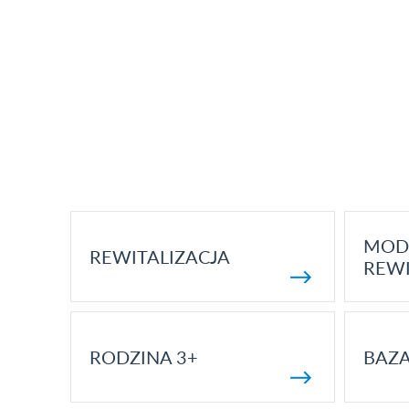
MOD
REWITALIZACJA
REWI
RODZINA 3+
BAZ