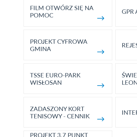
FILM OTWÓRZ SIĘ NA
GPR 
POMOC
PROJEKT CYFROWA
REJE
GMINA
TSSE EURO-PARK
ŚWIE
WISŁOSAN
LEON
ZADASZONY KORT
INTE
TENISOWY - CENNIK
PROJEKT 3.7 PUNKT