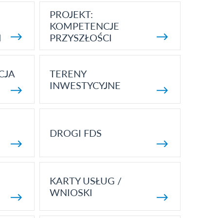
PROJEKT:
KOMPETENCJE
I
PRZYSZŁOŚCI
CJA
TERENY
INWESTYCYJNE
DROGI FDS
KARTY USŁUG /
WNIOSKI