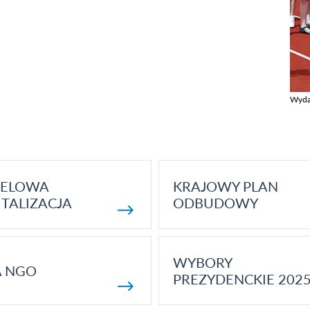
Wyda
Zobac
ELOWA
KRAJOWY PLAN
TALIZACJA
ODBUDOWY
WYBORY
A NGO
PREZYDENCKIE 202