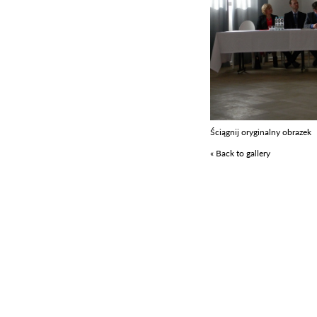
Ściągnij oryginalny obrazek
« Back to gallery