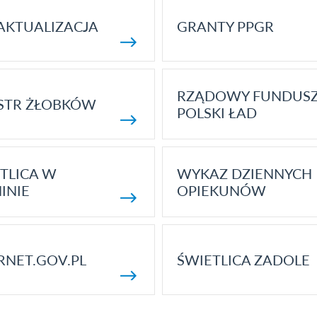
AKTUALIZACJA
GRANTY PPGR
RZĄDOWY FUNDUS
STR ŻŁOBKÓW
POLSKI ŁAD
TLICA W
WYKAZ DZIENNYCH
INIE
OPIEKUNÓW
RNET.GOV.PL
ŚWIETLICA ZADOLE