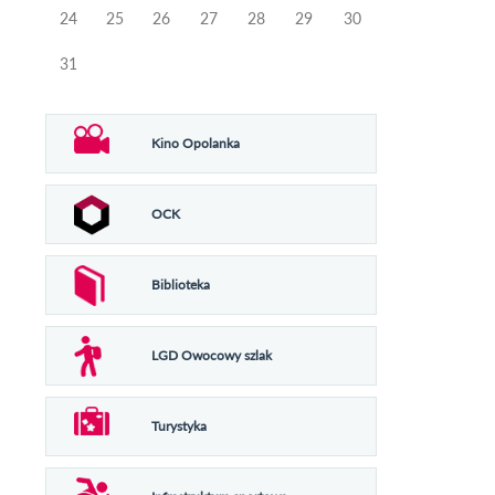
24
25
26
27
28
29
30
31
Kino Opolanka
OCK
Biblioteka
LGD Owocowy szlak
Turystyka