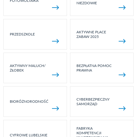
FOTOWOLTAIKA
NIEZDOWIE
AKTYWNE PLACE
PRZEDSZKOLE
ZABAW 2025
AKTYWNY MALUCH/
BEZPŁATNA POMOC
ŻŁOBEK
PRAWNA
CYBERBEZPIECZNY
BIORÓŻNORODNOŚĆ
SAMORZĄD
FABRYKA
KOMPETENCJI
CYFROWE LUBELSKIE