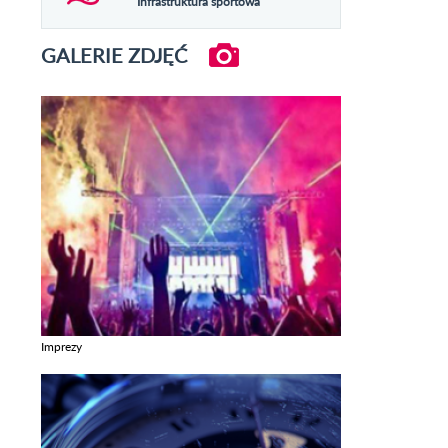
Infrastruktura sportowa
GALERIE ZDJĘĆ
Imprezy
Zobacz galerie w kategori Imprezy