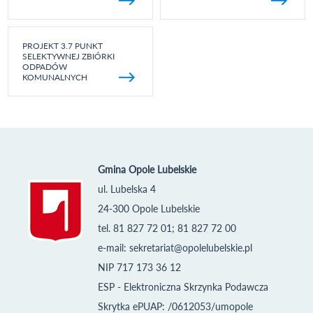
PROJEKT 3.7 PUNKT
SELEKTYWNEJ ZBIÓRKI
ODPADÓW
KOMUNALNYCH
Gmina Opole Lubelskie
ul. Lubelska 4
24-300 Opole Lubelskie
tel. 81 827 72 01; 81 827 72 00
e-mail:
sekretariat@opolelubelskie.pl
NIP 717 173 36 12
ESP - Elektroniczna Skrzynka Podawcza
Skrytka ePUAP: /0612053/umopole