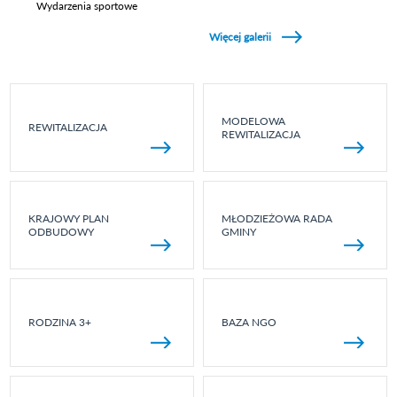
Wydarzenia sportowe
Zobacz galerie w kategori Wydarzenia sportowe
Więcej galerii
MODELOWA
REWITALIZACJA
REWITALIZACJA
KRAJOWY PLAN
MŁODZIEŻOWA RADA
ODBUDOWY
GMINY
RODZINA 3+
BAZA NGO