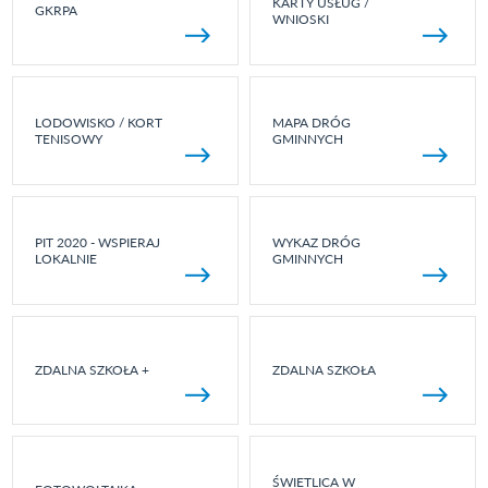
KARTY USŁUG /
GKRPA
WNIOSKI
LODOWISKO / KORT
MAPA DRÓG
TENISOWY
GMINNYCH
PIT 2020 - WSPIERAJ
WYKAZ DRÓG
LOKALNIE
GMINNYCH
ZDALNA SZKOŁA +
ZDALNA SZKOŁA
ŚWIETLICA W