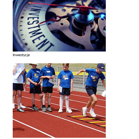
Inwestycje
Zobacz galerie w kategori Inwestycje