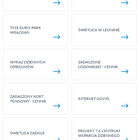
TSSE EURO-PARK
ŚWIETLICA W LEONINIE
WISŁOSAN
WYKAZ DZIENNYCH
ZADASZONE
OPIEKUNÓW
LODOWISKO - CENNIK
ZADASZONY KORT
INTERNET.GOV.PL
TENISOWY - CENNIK
PROJEKT 7.6 CENTRUM
ŚWIETLICA ZADOLE
WSPARCIA DZIENNEGO