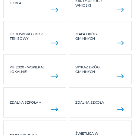
KARTY USŁUG /
GKRPA
WNIOSKI
LODOWISKO / KORT
MAPA DRÓG
TENISOWY
GMINNYCH
PIT 2020 - WSPIERAJ
WYKAZ DRÓG
LOKALNIE
GMINNYCH
ZDALNA SZKOŁA +
ZDALNA SZKOŁA
ŚWIETLICA W