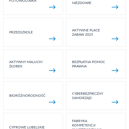
FOTOWOLTAIKA
NIEZDOWIE
AKTYWNE PLACE
PRZEDSZKOLE
ZABAW 2025
AKTYWNY MALUCH/
BEZPŁATNA POMOC
ŻŁOBEK
PRAWNA
CYBERBEZPIECZNY
BIORÓŻNORODNOŚĆ
SAMORZĄD
FABRYKA
KOMPETENCJI
CYFROWE LUBELSKIE