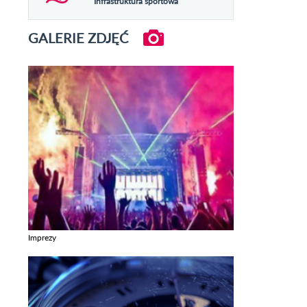
Infrastruktura sportowa
GALERIE ZDJĘĆ
Imprezy
Zobacz galerie w kategori Imprezy