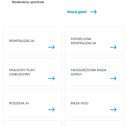
Wydarzenia sportowe
Zobacz galerie w kategori Wydarzenia sportowe
Więcej galerii
MODELOWA
REWITALIZACJA
REWITALIZACJA
KRAJOWY PLAN
MŁODZIEŻOWA RADA
ODBUDOWY
GMINY
RODZINA 3+
BAZA NGO