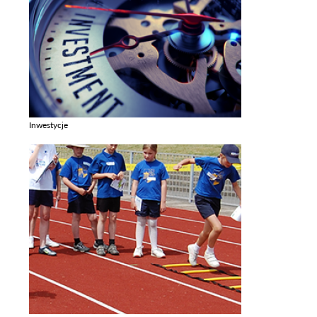
Inwestycje
Zobacz galerie w kategori Inwestycje