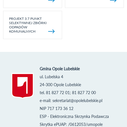
PROJEKT 3.7 PUNKT
SELEKTYWNEJ ZBIÓRKI
ODPADÓW
KOMUNALNYCH
Gmina Opole Lubelskie
ul. Lubelska 4
24-300 Opole Lubelskie
tel. 81 827 72 01; 81 827 72 00
e-mail:
sekretariat@opolelubelskie.pl
NIP 717 173 36 12
ESP - Elektroniczna Skrzynka Podawcza
Skrytka ePUAP: /0612053/umopole