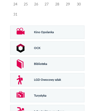
24
25
26
27
28
29
30
31
Kino Opolanka
OCK
Biblioteka
LGD Owocowy szlak
Turystyka