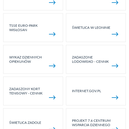
TSSE EURO-PARK
ŚWIETLICA W LEONINIE
WISŁOSAN
WYKAZ DZIENNYCH
ZADASZONE
OPIEKUNÓW
LODOWISKO - CENNIK
ZADASZONY KORT
INTERNET.GOV.PL
TENISOWY - CENNIK
PROJEKT 7.6 CENTRUM
ŚWIETLICA ZADOLE
WSPARCIA DZIENNEGO