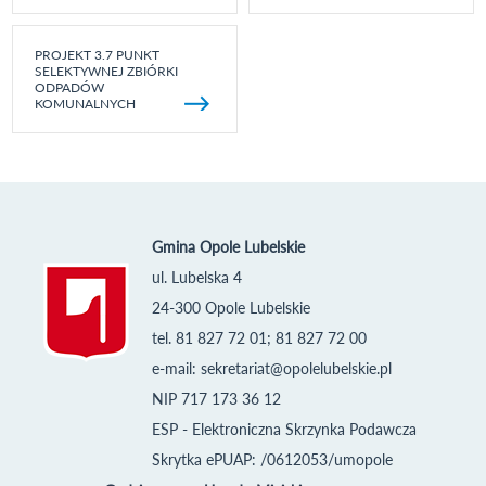
PROJEKT 3.7 PUNKT
SELEKTYWNEJ ZBIÓRKI
ODPADÓW
KOMUNALNYCH
Gmina Opole Lubelskie
ul. Lubelska 4
24-300 Opole Lubelskie
tel. 81 827 72 01; 81 827 72 00
e-mail:
sekretariat@opolelubelskie.pl
NIP 717 173 36 12
ESP - Elektroniczna Skrzynka Podawcza
Skrytka ePUAP: /0612053/umopole