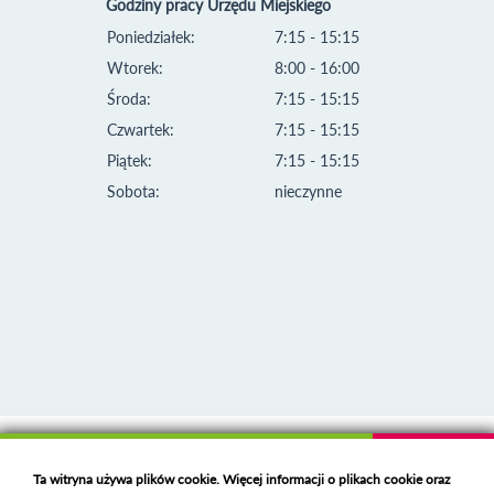
Godziny pracy Urzędu Miejskiego
Poniedziałek:
7:15 - 15:15
Wtorek:
8:00 - 16:00
Środa:
7:15 - 15:15
Czwartek:
7:15 - 15:15
Piątek:
7:15 - 15:15
Sobota:
nieczynne
Klauzula informacyjna i polityka plików cookies
Ta witryna używa plików cookie. Więcej informacji o plikach cookie oraz
Deklaracja dostępności