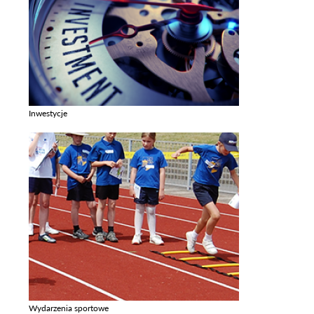
Inwestycje
Zobacz galerie w kategori Inwestycje
Wydarzenia sportowe