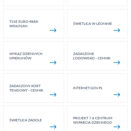
TSSE EURO-PARK
ŚWIETLICA W LEONINIE
WISŁOSAN
WYKAZ DZIENNYCH
ZADASZONE
OPIEKUNÓW
LODOWISKO - CENNIK
ZADASZONY KORT
INTERNET.GOV.PL
TENISOWY - CENNIK
PROJEKT 7.6 CENTRUM
ŚWIETLICA ZADOLE
WSPARCIA DZIENNEGO