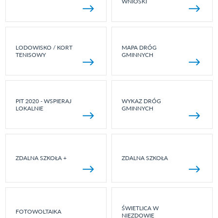
WNIOSKI
LODOWISKO / KORT
MAPA DRÓG
TENISOWY
GMINNYCH
PIT 2020 - WSPIERAJ
WYKAZ DRÓG
LOKALNIE
GMINNYCH
ZDALNA SZKOŁA +
ZDALNA SZKOŁA
ŚWIETLICA W
FOTOWOLTAIKA
NIEZDOWIE