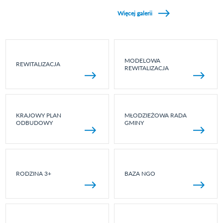
Zobacz galerie w kategori Wydarzenia sportowe
Więcej galerii
MODELOWA
REWITALIZACJA
REWITALIZACJA
KRAJOWY PLAN
MŁODZIEŻOWA RADA
ODBUDOWY
GMINY
RODZINA 3+
BAZA NGO