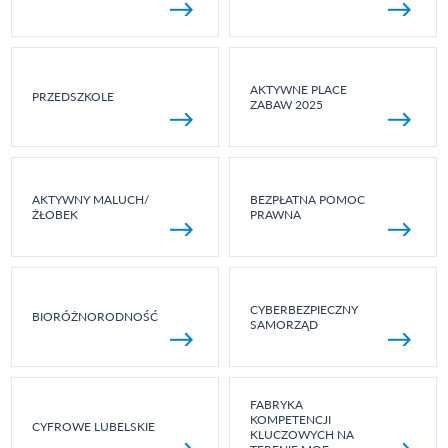
AKTYWNE PLACE
PRZEDSZKOLE
ZABAW 2025
AKTYWNY MALUCH/
BEZPŁATNA POMOC
ŻŁOBEK
PRAWNA
CYBERBEZPIECZNY
BIORÓŻNORODNOŚĆ
SAMORZĄD
FABRYKA
KOMPETENCJI
CYFROWE LUBELSKIE
KLUCZOWYCH NA