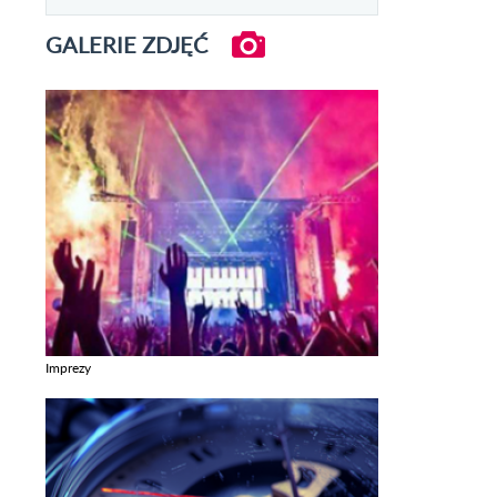
GALERIE ZDJĘĆ
Imprezy
Zobacz galerie w kategori Imprezy