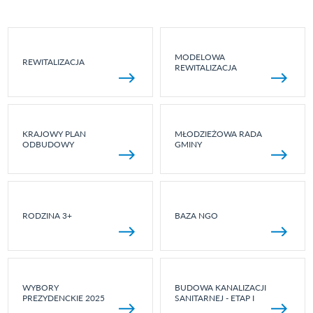
MODELOWA
REWITALIZACJA
REWITALIZACJA
KRAJOWY PLAN
MŁODZIEŻOWA RADA
ODBUDOWY
GMINY
RODZINA 3+
BAZA NGO
WYBORY
BUDOWA KANALIZACJI
PREZYDENCKIE 2025
SANITARNEJ - ETAP I