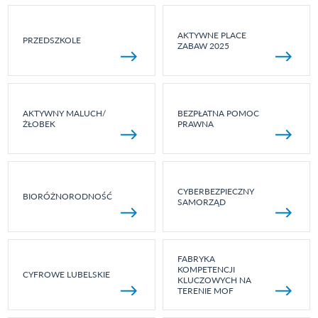
AKTYWNE PLACE
PRZEDSZKOLE
ZABAW 2025
AKTYWNY MALUCH/
BEZPŁATNA POMOC
ŻŁOBEK
PRAWNA
CYBERBEZPIECZNY
BIORÓŻNORODNOŚĆ
SAMORZĄD
FABRYKA
KOMPETENCJI
CYFROWE LUBELSKIE
KLUCZOWYCH NA
TERENIE MOF