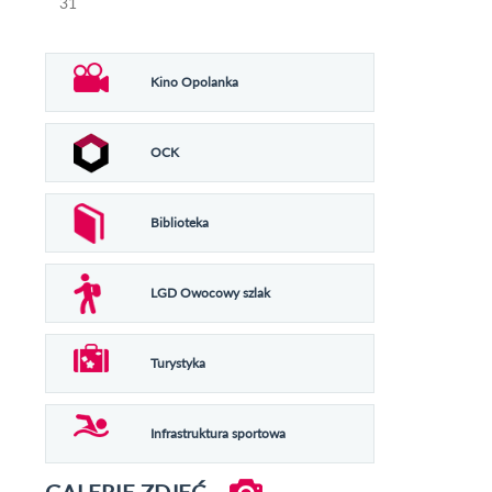
31
Kino Opolanka
OCK
Biblioteka
LGD Owocowy szlak
Turystyka
Infrastruktura sportowa
GALERIE ZDJĘĆ