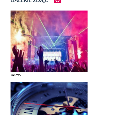
Imprezy
Zobacz galerie w kategori Imprezy