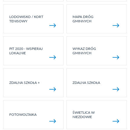
LODOWISKO / KORT
MAPA DRÓG
TENISOWY
GMINNYCH
PIT 2020 - WSPIERAJ
WYKAZ DRÓG
LOKALNIE
GMINNYCH
ZDALNA SZKOŁA +
ZDALNA SZKOŁA
ŚWIETLICA W
FOTOWOLTAIKA
NIEZDOWIE