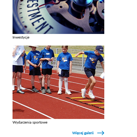
Inwestycje
Zobacz galerie w kategori Inwestycje
Wydarzenia sportowe
Zobacz galerie w kategori Wydarzenia sportowe
Więcej galerii