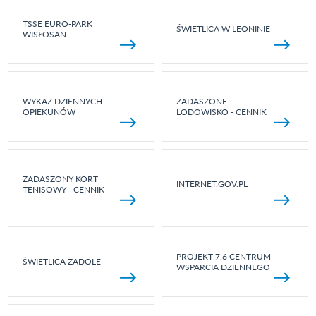
TSSE EURO-PARK
ŚWIETLICA W LEONINIE
WISŁOSAN
WYKAZ DZIENNYCH
ZADASZONE
OPIEKUNÓW
LODOWISKO - CENNIK
ZADASZONY KORT
INTERNET.GOV.PL
TENISOWY - CENNIK
PROJEKT 7.6 CENTRUM
ŚWIETLICA ZADOLE
WSPARCIA DZIENNEGO