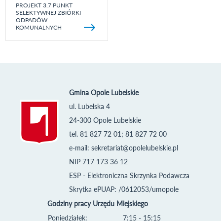
PROJEKT 3.7 PUNKT
SELEKTYWNEJ ZBIÓRKI
ODPADÓW
KOMUNALNYCH
Gmina Opole Lubelskie
ul. Lubelska 4
24-300 Opole Lubelskie
tel. 81 827 72 01; 81 827 72 00
e-mail:
sekretariat@opolelubelskie.pl
NIP 717 173 36 12
ESP - Elektroniczna Skrzynka Podawcza
Skrytka ePUAP: /0612053/umopole
Godziny pracy Urzędu Miejskiego
Poniedziałek:
7:15 - 15:15