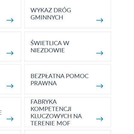
WYKAZ DRÓG
GMINNYCH
ŚWIETLICA W
NIEZDOWIE
BEZPŁATNA POMOC
PRAWNA
FABRYKA
KOMPETENCJI
E
KLUCZOWYCH NA
TERENIE MOF