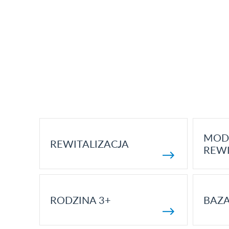
MOD
REWITALIZACJA
REWI
RODZINA 3+
BAZ