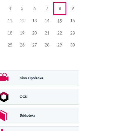
4
5
6
7
8
9
11
12
13
14
16
15
18
19
20
21
22
23
25
26
27
28
29
30
Kino Opolanka
OCK
Biblioteka