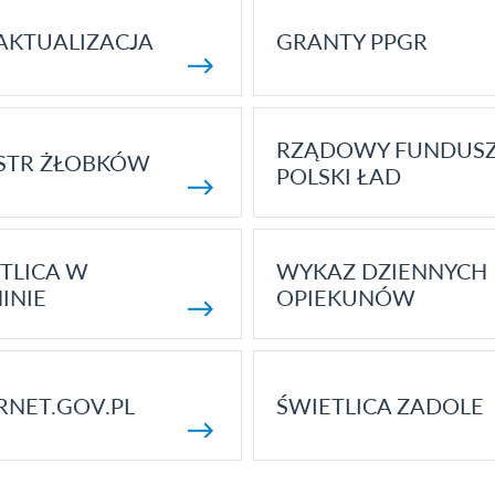
AKTUALIZACJA
GRANTY PPGR
RZĄDOWY FUNDUS
STR ŻŁOBKÓW
POLSKI ŁAD
TLICA W
WYKAZ DZIENNYCH
INIE
OPIEKUNÓW
RNET.GOV.PL
ŚWIETLICA ZADOLE