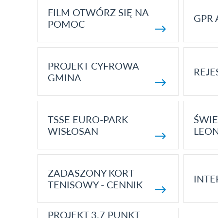
FILM OTWÓRZ SIĘ NA
GPR 
POMOC
PROJEKT CYFROWA
REJE
GMINA
TSSE EURO-PARK
ŚWIE
WISŁOSAN
LEON
ZADASZONY KORT
INTE
TENISOWY - CENNIK
PROJEKT 3.7 PUNKT