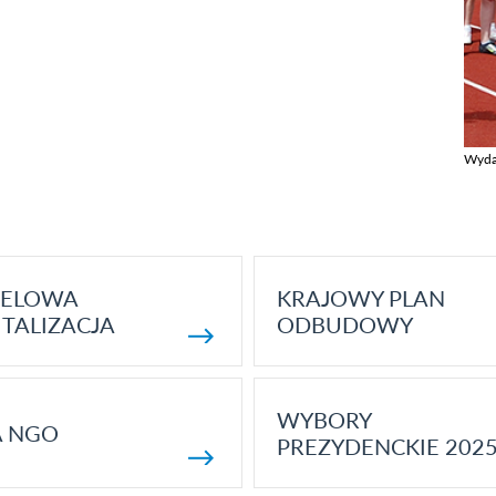
Wyda
Zobac
ELOWA
KRAJOWY PLAN
TALIZACJA
ODBUDOWY
WYBORY
A NGO
PREZYDENCKIE 202