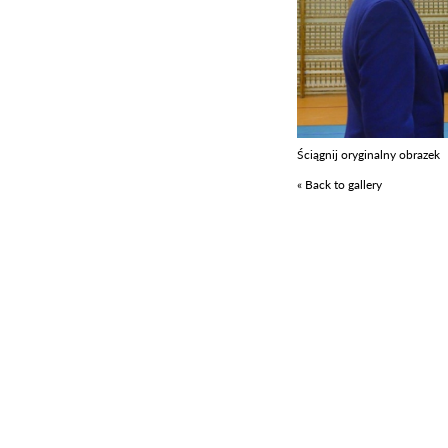
Ściągnij oryginalny obrazek
« Back to gallery