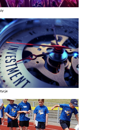
ezy
z galerie w kategori Imprezy
tycje
z galerie w kategori Inwestycje