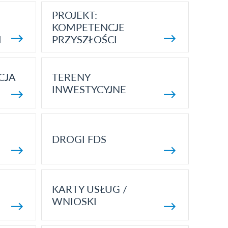
PROJEKT:
KOMPETENCJE
I
PRZYSZŁOŚCI
CJA
TERENY
INWESTYCYJNE
DROGI FDS
KARTY USŁUG /
WNIOSKI