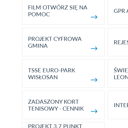
FILM OTWÓRZ SIĘ NA
GPR 
POMOC
PROJEKT CYFROWA
REJE
GMINA
TSSE EURO-PARK
ŚWIE
WISŁOSAN
LEON
ZADASZONY KORT
INTE
TENISOWY - CENNIK
PROJEKT 3.7 PUNKT