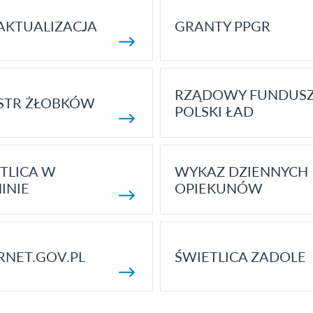
AKTUALIZACJA
GRANTY PPGR
RZĄDOWY FUNDUS
STR ŻŁOBKÓW
POLSKI ŁAD
TLICA W
WYKAZ DZIENNYCH
INIE
OPIEKUNÓW
RNET.GOV.PL
ŚWIETLICA ZADOLE