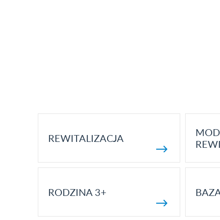
MOD
REWITALIZACJA
REWI
RODZINA 3+
BAZ