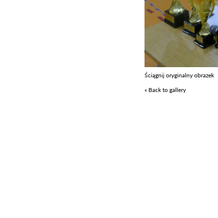
Ściągnij oryginalny obrazek
« Back to gallery