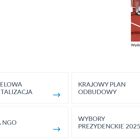
Wyda
Zobac
ELOWA
KRAJOWY PLAN
TALIZACJA
ODBUDOWY
WYBORY
A NGO
PREZYDENCKIE 202