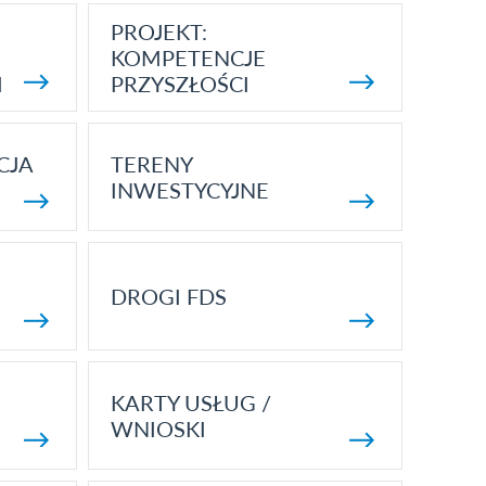
PROJEKT:
KOMPETENCJE
I
PRZYSZŁOŚCI
CJA
TERENY
INWESTYCYJNE
DROGI FDS
KARTY USŁUG /
WNIOSKI