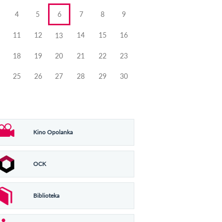
4
5
6
7
8
9
11
12
14
15
16
13
18
19
20
21
22
23
25
26
27
28
29
30
Kino Opolanka
OCK
Biblioteka