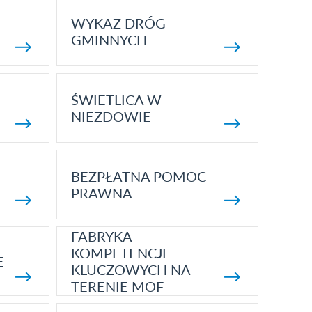
WYKAZ DRÓG
GMINNYCH
ŚWIETLICA W
NIEZDOWIE
BEZPŁATNA POMOC
PRAWNA
FABRYKA
KOMPETENCJI
E
KLUCZOWYCH NA
TERENIE MOF