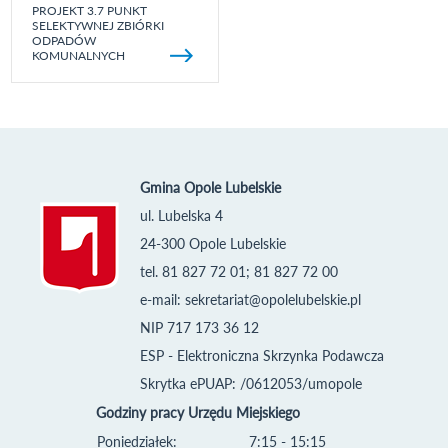
PROJEKT 3.7 PUNKT
SELEKTYWNEJ ZBIÓRKI
ODPADÓW
KOMUNALNYCH
Gmina Opole Lubelskie
ul. Lubelska 4
24-300 Opole Lubelskie
tel. 81 827 72 01; 81 827 72 00
e-mail:
sekretariat@opolelubelskie.pl
NIP 717 173 36 12
ESP - Elektroniczna Skrzynka Podawcza
Skrytka ePUAP: /0612053/umopole
Godziny pracy Urzędu Miejskiego
Poniedziałek:
7:15 - 15:15