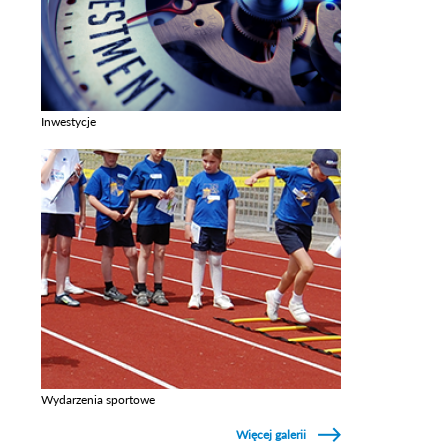
Inwestycje
Zobacz galerie w kategori Inwestycje
Wydarzenia sportowe
Zobacz galerie w kategori Wydarzenia sportowe
Więcej galerii