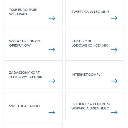
TSSE EURO-PARK
ŚWIETLICA W LEONINIE
WISŁOSAN
WYKAZ DZIENNYCH
ZADASZONE
OPIEKUNÓW
LODOWISKO - CENNIK
ZADASZONY KORT
INTERNET.GOV.PL
TENISOWY - CENNIK
PROJEKT 7.6 CENTRUM
ŚWIETLICA ZADOLE
WSPARCIA DZIENNEGO