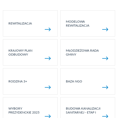
MODELOWA
REWITALIZACJA
REWITALIZACJA
KRAJOWY PLAN
MŁODZIEŻOWA RADA
ODBUDOWY
GMINY
RODZINA 3+
BAZA NGO
WYBORY
BUDOWA KANALIZACJI
PREZYDENCKIE 2025
SANITARNEJ - ETAP I