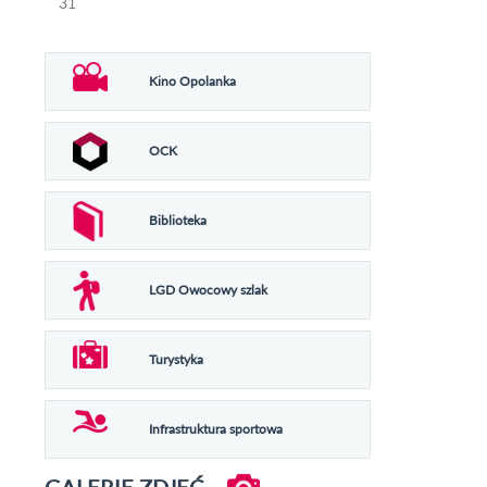
31
Kino Opolanka
OCK
Biblioteka
LGD Owocowy szlak
Turystyka
Infrastruktura sportowa
GALERIE ZDJĘĆ