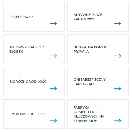
AKTYWNE PLACE
PRZEDSZKOLE
ZABAW 2025
AKTYWNY MALUCH/
BEZPŁATNA POMOC
ŻŁOBEK
PRAWNA
CYBERBEZPIECZNY
BIORÓŻNORODNOŚĆ
SAMORZĄD
FABRYKA
KOMPETENCJI
CYFROWE LUBELSKIE
KLUCZOWYCH NA
TERENIE MOF