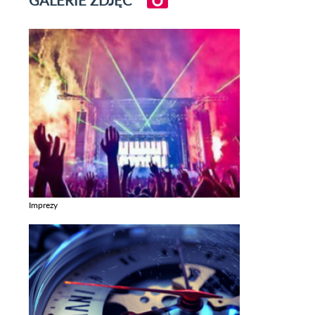
Imprezy
Zobacz galerie w kategori Imprezy