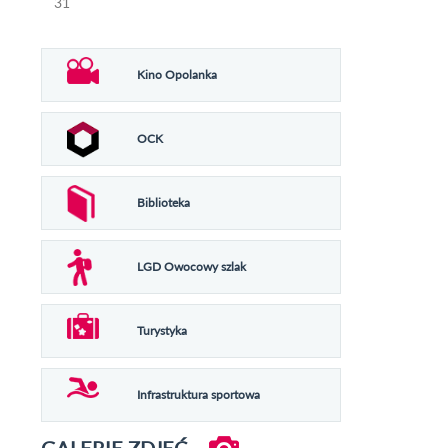
31
Kino Opolanka
OCK
Biblioteka
LGD Owocowy szlak
Turystyka
Infrastruktura sportowa
GALERIE ZDJĘĆ