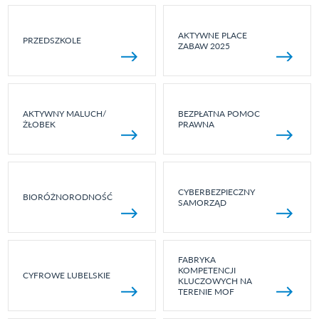
AKTYWNE PLACE
PRZEDSZKOLE
ZABAW 2025
AKTYWNY MALUCH/
BEZPŁATNA POMOC
ŻŁOBEK
PRAWNA
CYBERBEZPIECZNY
BIORÓŻNORODNOŚĆ
SAMORZĄD
FABRYKA
KOMPETENCJI
CYFROWE LUBELSKIE
KLUCZOWYCH NA
TERENIE MOF