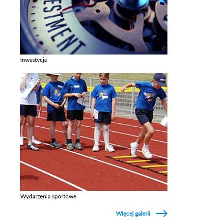
Inwestycje
Zobacz galerie w kategori Inwestycje
Wydarzenia sportowe
Zobacz galerie w kategori Wydarzenia sportowe
Więcej galerii