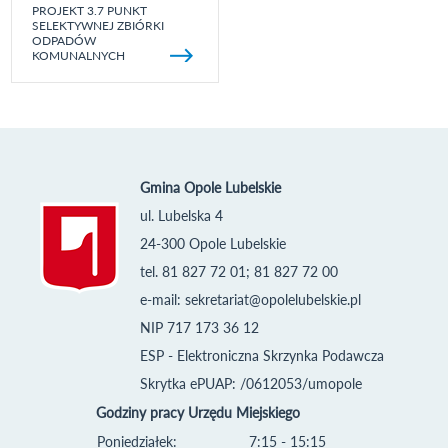
PROJEKT 3.7 PUNKT
SELEKTYWNEJ ZBIÓRKI
ODPADÓW
KOMUNALNYCH
Gmina Opole Lubelskie
ul. Lubelska 4
24-300 Opole Lubelskie
tel. 81 827 72 01; 81 827 72 00
e-mail:
sekretariat@opolelubelskie.pl
NIP 717 173 36 12
ESP - Elektroniczna Skrzynka Podawcza
Skrytka ePUAP: /0612053/umopole
Godziny pracy Urzędu Miejskiego
Poniedziałek:
7:15 - 15:15