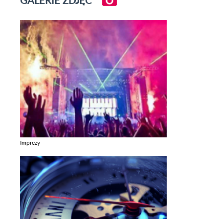
Imprezy
Zobacz galerie w kategori Imprezy