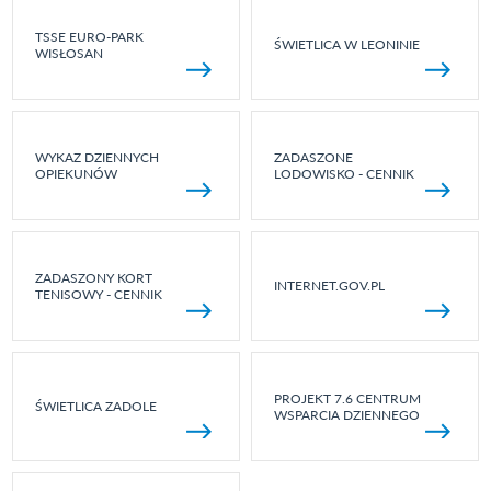
TSSE EURO-PARK
ŚWIETLICA W LEONINIE
WISŁOSAN
WYKAZ DZIENNYCH
ZADASZONE
OPIEKUNÓW
LODOWISKO - CENNIK
ZADASZONY KORT
INTERNET.GOV.PL
TENISOWY - CENNIK
PROJEKT 7.6 CENTRUM
ŚWIETLICA ZADOLE
WSPARCIA DZIENNEGO