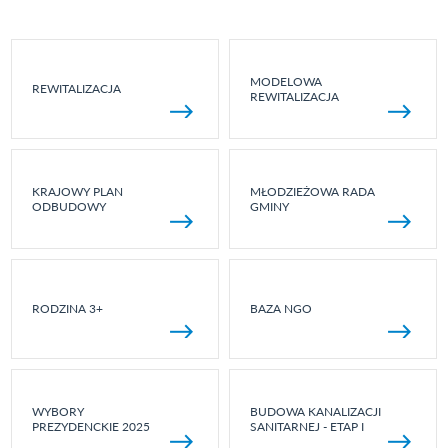
MODELOWA
REWITALIZACJA
REWITALIZACJA
KRAJOWY PLAN
MŁODZIEŻOWA RADA
ODBUDOWY
GMINY
RODZINA 3+
BAZA NGO
WYBORY
BUDOWA KANALIZACJI
PREZYDENCKIE 2025
SANITARNEJ - ETAP I