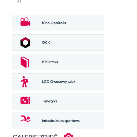
31
Kino Opolanka
OCK
Biblioteka
LGD Owocowy szlak
Turystyka
Infrastruktura sportowa
GALERIE ZDJĘĆ