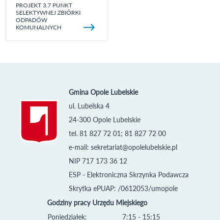
PROJEKT 3.7 PUNKT
SELEKTYWNEJ ZBIÓRKI
ODPADÓW
KOMUNALNYCH
Gmina Opole Lubelskie
ul. Lubelska 4
24-300 Opole Lubelskie
tel. 81 827 72 01; 81 827 72 00
e-mail:
sekretariat@opolelubelskie.pl
NIP 717 173 36 12
ESP - Elektroniczna Skrzynka Podawcza
Skrytka ePUAP: /0612053/umopole
Godziny pracy Urzędu Miejskiego
Poniedziałek:
7:15 - 15:15