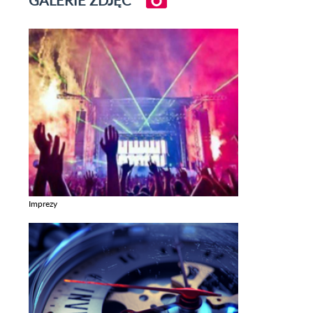
Imprezy
Zobacz galerie w kategori Imprezy