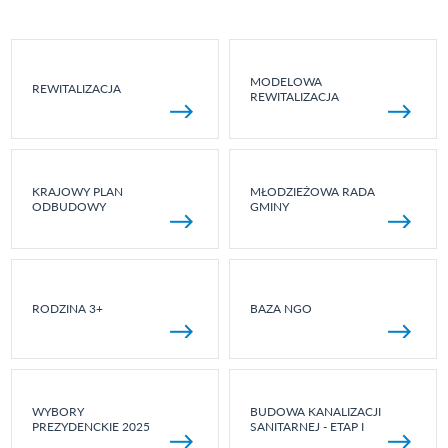
MODELOWA
REWITALIZACJA
REWITALIZACJA
KRAJOWY PLAN
MŁODZIEŻOWA RADA
ODBUDOWY
GMINY
RODZINA 3+
BAZA NGO
WYBORY
BUDOWA KANALIZACJI
PREZYDENCKIE 2025
SANITARNEJ - ETAP I