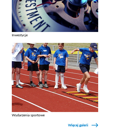
Inwestycje
Zobacz galerie w kategori Inwestycje
Wydarzenia sportowe
Zobacz galerie w kategori Wydarzenia sportowe
Więcej galerii