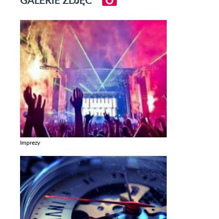
Imprezy
Zobacz galerie w kategori Imprezy