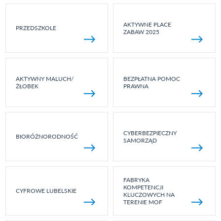
AKTYWNE PLACE
PRZEDSZKOLE
ZABAW 2025
AKTYWNY MALUCH/
BEZPŁATNA POMOC
ŻŁOBEK
PRAWNA
CYBERBEZPIECZNY
BIORÓŻNORODNOŚĆ
SAMORZĄD
FABRYKA
KOMPETENCJI
CYFROWE LUBELSKIE
KLUCZOWYCH NA
TERENIE MOF