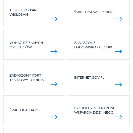
TSSE EURO-PARK
ŚWIETLICA W LEONINIE
WISŁOSAN
WYKAZ DZIENNYCH
ZADASZONE
OPIEKUNÓW
LODOWISKO - CENNIK
ZADASZONY KORT
INTERNET.GOV.PL
TENISOWY - CENNIK
PROJEKT 7.6 CENTRUM
ŚWIETLICA ZADOLE
WSPARCIA DZIENNEGO