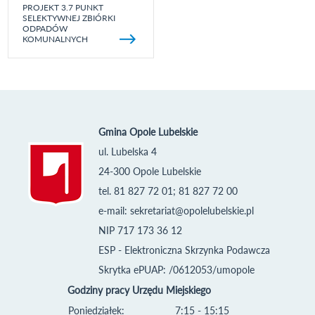
PROJEKT 3.7 PUNKT
SELEKTYWNEJ ZBIÓRKI
ODPADÓW
KOMUNALNYCH
Gmina Opole Lubelskie
ul. Lubelska 4
24-300 Opole Lubelskie
tel. 81 827 72 01; 81 827 72 00
e-mail:
sekretariat@opolelubelskie.pl
NIP 717 173 36 12
ESP - Elektroniczna Skrzynka Podawcza
Skrytka ePUAP: /0612053/umopole
Godziny pracy Urzędu Miejskiego
Poniedziałek:
7:15 - 15:15