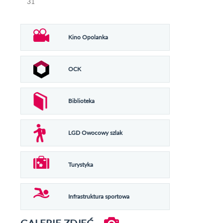
31
Kino Opolanka
OCK
Biblioteka
LGD Owocowy szlak
Turystyka
Infrastruktura sportowa
GALERIE ZDJĘĆ