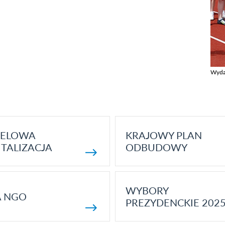
Wyda
Zobac
ELOWA
KRAJOWY PLAN
TALIZACJA
ODBUDOWY
WYBORY
A NGO
PREZYDENCKIE 202