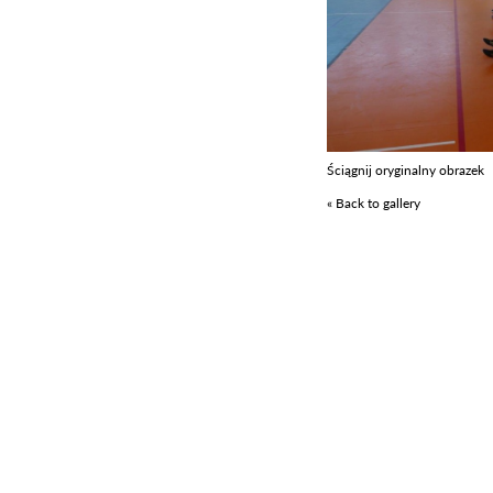
Ściągnij oryginalny obrazek
« Back to gallery