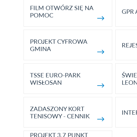
FILM OTWÓRZ SIĘ NA
GPR 
POMOC
PROJEKT CYFROWA
REJE
GMINA
TSSE EURO-PARK
ŚWIE
WISŁOSAN
LEON
ZADASZONY KORT
INTE
TENISOWY - CENNIK
PROJEKT 3.7 PUNKT