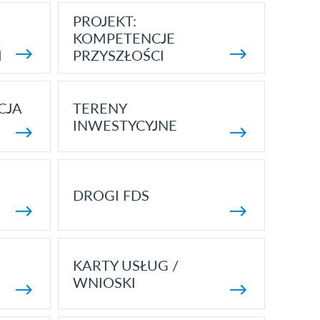
PROJEKT:
KOMPETENCJE
I
PRZYSZŁOŚCI
CJA
TERENY
INWESTYCYJNE
DROGI FDS
KARTY USŁUG /
WNIOSKI