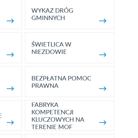
WYKAZ DRÓG
GMINNYCH
ŚWIETLICA W
NIEZDOWIE
BEZPŁATNA POMOC
PRAWNA
FABRYKA
KOMPETENCJI
E
KLUCZOWYCH NA
TERENIE MOF