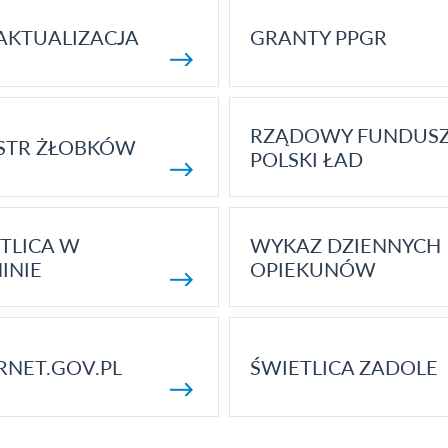
AKTUALIZACJA
GRANTY PPGR
RZĄDOWY FUNDUS
STR ŻŁOBKÓW
POLSKI ŁAD
TLICA W
WYKAZ DZIENNYCH
INIE
OPIEKUNÓW
RNET.GOV.PL
ŚWIETLICA ZADOLE