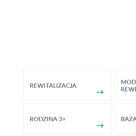
MOD
REWITALIZACJA
REWI
RODZINA 3+
BAZ