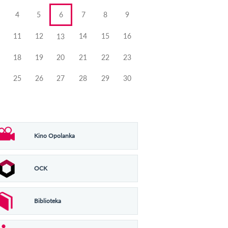
4
5
6
7
8
9
11
12
14
15
16
13
18
19
20
21
22
23
25
26
27
28
29
30
Kino Opolanka
OCK
Biblioteka