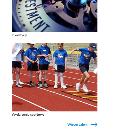
Inwestycje
Zobacz galerie w kategori Inwestycje
Wydarzenia sportowe
Zobacz galerie w kategori Wydarzenia sportowe
Więcej galerii