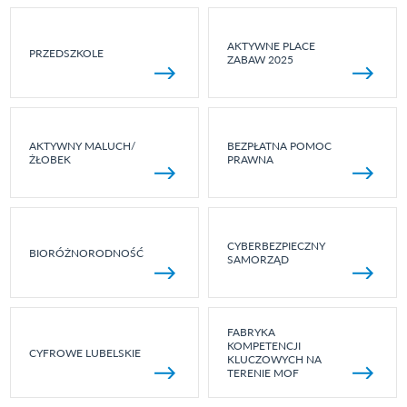
AKTYWNE PLACE
PRZEDSZKOLE
ZABAW 2025
AKTYWNY MALUCH/
BEZPŁATNA POMOC
ŻŁOBEK
PRAWNA
CYBERBEZPIECZNY
BIORÓŻNORODNOŚĆ
SAMORZĄD
FABRYKA
KOMPETENCJI
CYFROWE LUBELSKIE
KLUCZOWYCH NA
TERENIE MOF