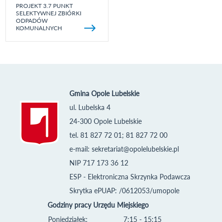
PROJEKT 3.7 PUNKT
SELEKTYWNEJ ZBIÓRKI
ODPADÓW
KOMUNALNYCH
Gmina Opole Lubelskie
ul. Lubelska 4
24-300 Opole Lubelskie
tel. 81 827 72 01; 81 827 72 00
e-mail:
sekretariat@opolelubelskie.pl
NIP 717 173 36 12
ESP - Elektroniczna Skrzynka Podawcza
Skrytka ePUAP: /0612053/umopole
Godziny pracy Urzędu Miejskiego
Poniedziałek:
7:15 - 15:15