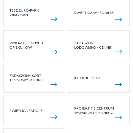
TSSE EURO-PARK
ŚWIETLICA W LEONINIE
WISŁOSAN
WYKAZ DZIENNYCH
ZADASZONE
OPIEKUNÓW
LODOWISKO - CENNIK
ZADASZONY KORT
INTERNET.GOV.PL
TENISOWY - CENNIK
PROJEKT 7.6 CENTRUM
ŚWIETLICA ZADOLE
WSPARCIA DZIENNEGO