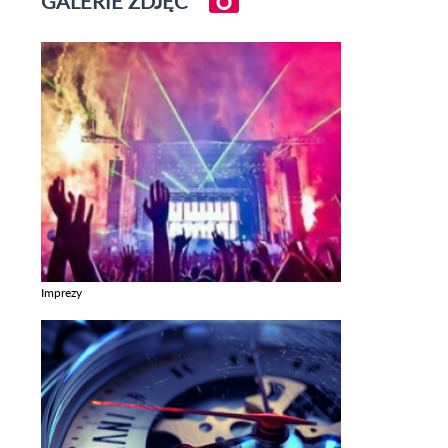
GALERIE ZDJĘĆ
Imprezy
Zobacz galerie w kategori Imprezy