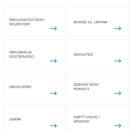
EKOLOGICZNY DOM -
BOISKO UL. LIPOWA
KOLEKTORY
DEKLARACJA
DROGI FDS
DOSTĘPNOŚCI
DZIENNY DOM
DROGI RFRD
POMOCY
KARTY USŁUG /
GKRPA
WNIOSKI