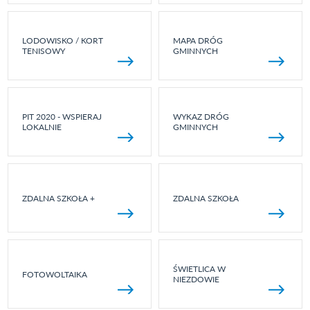
LODOWISKO / KORT
MAPA DRÓG
TENISOWY
GMINNYCH
PIT 2020 - WSPIERAJ
WYKAZ DRÓG
LOKALNIE
GMINNYCH
ZDALNA SZKOŁA +
ZDALNA SZKOŁA
ŚWIETLICA W
FOTOWOLTAIKA
NIEZDOWIE