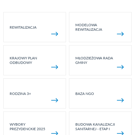
MODELOWA
REWITALIZACJA
REWITALIZACJA
KRAJOWY PLAN
MŁODZIEŻOWA RADA
ODBUDOWY
GMINY
RODZINA 3+
BAZA NGO
WYBORY
BUDOWA KANALIZACJI
PREZYDENCKIE 2025
SANITARNEJ - ETAP I