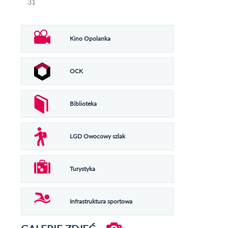
31
Kino Opolanka
OCK
Biblioteka
LGD Owocowy szlak
Turystyka
Infrastruktura sportowa