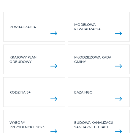
MODELOWA
REWITALIZACJA
REWITALIZACJA
KRAJOWY PLAN
MŁODZIEŻOWA RADA
ODBUDOWY
GMINY
RODZINA 3+
BAZA NGO
WYBORY
BUDOWA KANALIZACJI
PREZYDENCKIE 2025
SANITARNEJ - ETAP I