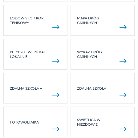
LODOWISKO / KORT
MAPA DRÓG
TENISOWY
GMINNYCH
PIT 2020 - WSPIERAJ
WYKAZ DRÓG
LOKALNIE
GMINNYCH
ZDALNA SZKOŁA +
ZDALNA SZKOŁA
ŚWIETLICA W
FOTOWOLTAIKA
NIEZDOWIE