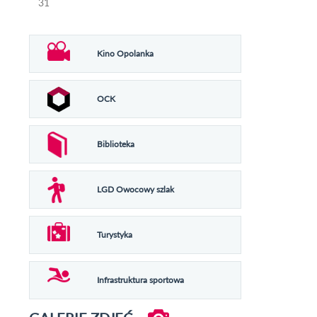
31
Kino Opolanka
OCK
Biblioteka
LGD Owocowy szlak
Turystyka
Infrastruktura sportowa