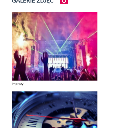
GALERIE ZDJĘĆ
Imprezy
Zobacz galerie w kategori Imprezy