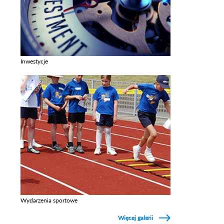
Inwestycje
Zobacz galerie w kategori Inwestycje
Wydarzenia sportowe
Zobacz galerie w kategori Wydarzenia sportowe
Więcej galerii