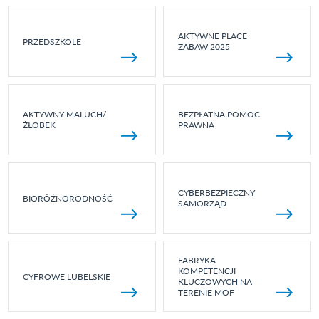
AKTYWNE PLACE
PRZEDSZKOLE
ZABAW 2025
AKTYWNY MALUCH/
BEZPŁATNA POMOC
ŻŁOBEK
PRAWNA
CYBERBEZPIECZNY
BIORÓŻNORODNOŚĆ
SAMORZĄD
FABRYKA
KOMPETENCJI
CYFROWE LUBELSKIE
KLUCZOWYCH NA
TERENIE MOF