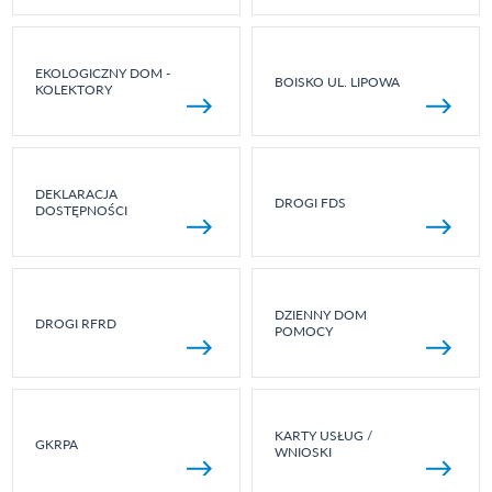
EKOLOGICZNY DOM -
BOISKO UL. LIPOWA
KOLEKTORY
DEKLARACJA
DROGI FDS
DOSTĘPNOŚCI
DZIENNY DOM
DROGI RFRD
POMOCY
KARTY USŁUG /
GKRPA
WNIOSKI