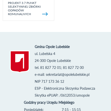
PROJEKT 3.7 PUNKT
SELEKTYWNEJ ZBIÓRKI
ODPADÓW
KOMUNALNYCH
Gmina Opole Lubelskie
ul. Lubelska 4
24-300 Opole Lubelskie
tel. 81 827 72 01; 81 827 72 00
e-mail:
sekretariat@opolelubelskie.pl
NIP 717 173 36 12
ESP - Elektroniczna Skrzynka Podawcza
Skrytka ePUAP: /0612053/umopole
Godziny pracy Urzędu Miejskiego
Poniedziałek:
7:15 - 15:15