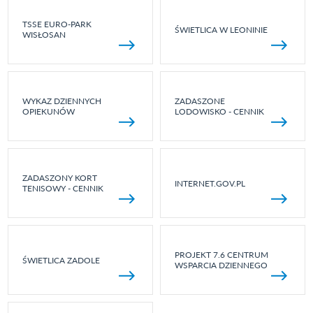
TSSE EURO-PARK
ŚWIETLICA W LEONINIE
WISŁOSAN
WYKAZ DZIENNYCH
ZADASZONE
OPIEKUNÓW
LODOWISKO - CENNIK
ZADASZONY KORT
INTERNET.GOV.PL
TENISOWY - CENNIK
PROJEKT 7.6 CENTRUM
ŚWIETLICA ZADOLE
WSPARCIA DZIENNEGO