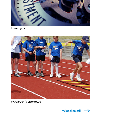
Inwestycje
Zobacz galerie w kategori Inwestycje
Wydarzenia sportowe
Zobacz galerie w kategori Wydarzenia sportowe
Więcej galerii