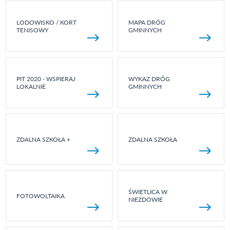
LODOWISKO / KORT
MAPA DRÓG
TENISOWY
GMINNYCH
PIT 2020 - WSPIERAJ
WYKAZ DRÓG
LOKALNIE
GMINNYCH
ZDALNA SZKOŁA +
ZDALNA SZKOŁA
ŚWIETLICA W
FOTOWOLTAIKA
NIEZDOWIE