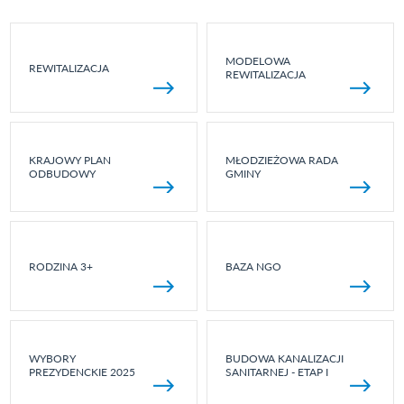
MODELOWA
REWITALIZACJA
REWITALIZACJA
KRAJOWY PLAN
MŁODZIEŻOWA RADA
ODBUDOWY
GMINY
RODZINA 3+
BAZA NGO
WYBORY
BUDOWA KANALIZACJI
PREZYDENCKIE 2025
SANITARNEJ - ETAP I