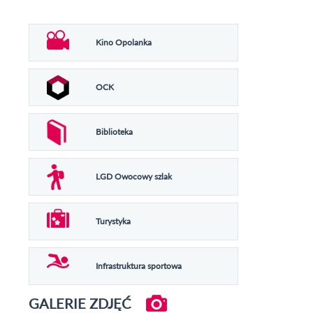
Kino Opolanka
OCK
Biblioteka
LGD Owocowy szlak
Turystyka
Infrastruktura sportowa
GALERIE ZDJĘĆ