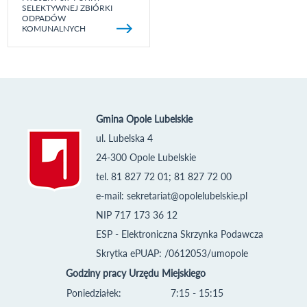
SELEKTYWNEJ ZBIÓRKI
ODPADÓW
KOMUNALNYCH
Gmina Opole Lubelskie
ul. Lubelska 4
24-300 Opole Lubelskie
tel. 81 827 72 01; 81 827 72 00
e-mail:
sekretariat@opolelubelskie.pl
NIP 717 173 36 12
ESP - Elektroniczna Skrzynka Podawcza
Skrytka ePUAP: /0612053/umopole
Godziny pracy Urzędu Miejskiego
Poniedziałek:
7:15 - 15:15