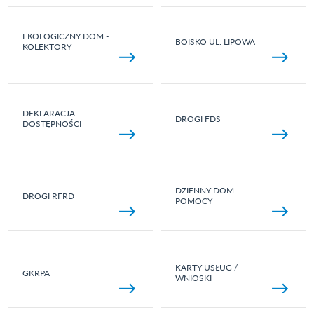
EKOLOGICZNY DOM -
BOISKO UL. LIPOWA
KOLEKTORY
DEKLARACJA
DROGI FDS
DOSTĘPNOŚCI
DZIENNY DOM
DROGI RFRD
POMOCY
KARTY USŁUG /
GKRPA
WNIOSKI