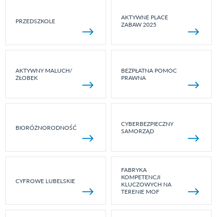
AKTYWNE PLACE
PRZEDSZKOLE
ZABAW 2025
AKTYWNY MALUCH/
BEZPŁATNA POMOC
ŻŁOBEK
PRAWNA
CYBERBEZPIECZNY
BIORÓŻNORODNOŚĆ
SAMORZĄD
FABRYKA
KOMPETENCJI
CYFROWE LUBELSKIE
KLUCZOWYCH NA
TERENIE MOF