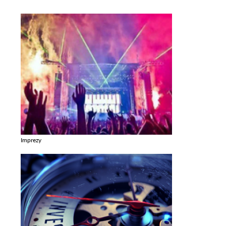
Imprezy
Zobacz galerie w kategori Imprezy