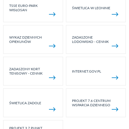
TSSE EURO-PARK
ŚWIETLICA W LEONINIE
WISŁOSAN
WYKAZ DZIENNYCH
ZADASZONE
OPIEKUNÓW
LODOWISKO - CENNIK
ZADASZONY KORT
INTERNET.GOV.PL
TENISOWY - CENNIK
PROJEKT 7.6 CENTRUM
ŚWIETLICA ZADOLE
WSPARCIA DZIENNEGO
PROJEKT 3.7 PUNKT