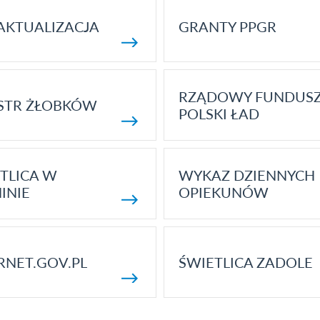
AKTUALIZACJA
GRANTY PPGR
RZĄDOWY FUNDUS
STR ŻŁOBKÓW
POLSKI ŁAD
TLICA W
WYKAZ DZIENNYCH
INIE
OPIEKUNÓW
RNET.GOV.PL
ŚWIETLICA ZADOLE