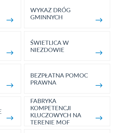
WYKAZ DRÓG
GMINNYCH
ŚWIETLICA W
NIEZDOWIE
BEZPŁATNA POMOC
PRAWNA
FABRYKA
KOMPETENCJI
E
KLUCZOWYCH NA
TERENIE MOF