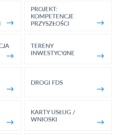
PROJEKT:
KOMPETENCJE
I
PRZYSZŁOŚCI
CJA
TERENY
INWESTYCYJNE
DROGI FDS
KARTY USŁUG /
WNIOSKI