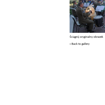
Ściągnij oryginalny obrazek
« Back to gallery