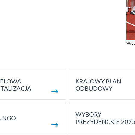
Wyda
Zobac
ELOWA
KRAJOWY PLAN
TALIZACJA
ODBUDOWY
WYBORY
A NGO
PREZYDENCKIE 202