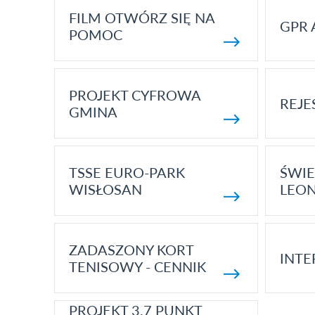
FILM OTWÓRZ SIĘ NA
GPR 
POMOC
PROJEKT CYFROWA
REJE
GMINA
TSSE EURO-PARK
ŚWIE
WISŁOSAN
LEON
ZADASZONY KORT
INTE
TENISOWY - CENNIK
PROJEKT 3.7 PUNKT