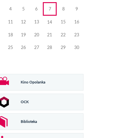
4
5
6
7
8
9
11
12
13
15
16
14
18
19
20
21
22
23
25
26
27
28
29
30
Kino Opolanka
OCK
Biblioteka