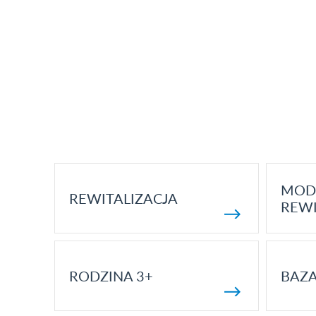
MOD
REWITALIZACJA
REWI
RODZINA 3+
BAZ