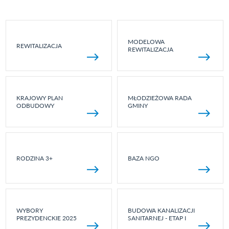
MODELOWA
REWITALIZACJA
REWITALIZACJA
KRAJOWY PLAN
MŁODZIEŻOWA RADA
ODBUDOWY
GMINY
RODZINA 3+
BAZA NGO
WYBORY
BUDOWA KANALIZACJI
PREZYDENCKIE 2025
SANITARNEJ - ETAP I