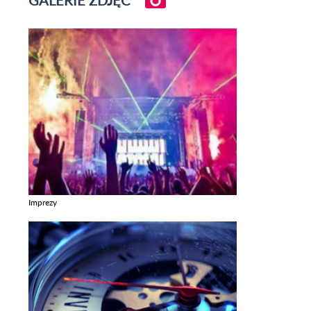
GALERIE ZDJĘĆ
Imprezy
Zobacz galerie w kategori Imprezy