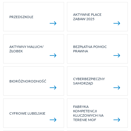
AKTYWNE PLACE
PRZEDSZKOLE
ZABAW 2025
AKTYWNY MALUCH/
BEZPŁATNA POMOC
ŻŁOBEK
PRAWNA
CYBERBEZPIECZNY
BIORÓŻNORODNOŚĆ
SAMORZĄD
FABRYKA
KOMPETENCJI
CYFROWE LUBELSKIE
KLUCZOWYCH NA
TERENIE MOF