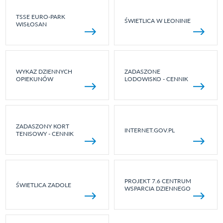
TSSE EURO-PARK
ŚWIETLICA W LEONINIE
WISŁOSAN
WYKAZ DZIENNYCH
ZADASZONE
OPIEKUNÓW
LODOWISKO - CENNIK
ZADASZONY KORT
INTERNET.GOV.PL
TENISOWY - CENNIK
PROJEKT 7.6 CENTRUM
ŚWIETLICA ZADOLE
WSPARCIA DZIENNEGO