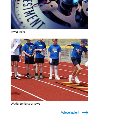
Inwestycje
Zobacz galerie w kategori Inwestycje
Wydarzenia sportowe
Zobacz galerie w kategori Wydarzenia sportowe
Więcej galerii