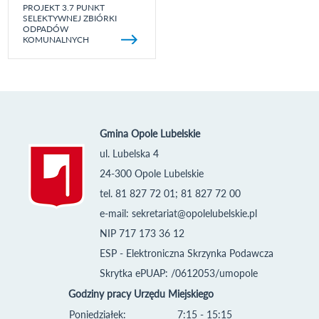
PROJEKT 3.7 PUNKT
SELEKTYWNEJ ZBIÓRKI
ODPADÓW
KOMUNALNYCH
Gmina Opole Lubelskie
ul. Lubelska 4
24-300 Opole Lubelskie
tel. 81 827 72 01; 81 827 72 00
e-mail:
sekretariat@opolelubelskie.pl
NIP 717 173 36 12
ESP - Elektroniczna Skrzynka Podawcza
Skrytka ePUAP: /0612053/umopole
Godziny pracy Urzędu Miejskiego
Poniedziałek:
7:15 - 15:15