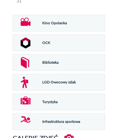
31
Kino Opolanka
OCK
Biblioteka
LGD Owocowy szlak
Turystyka
Infrastruktura sportowa