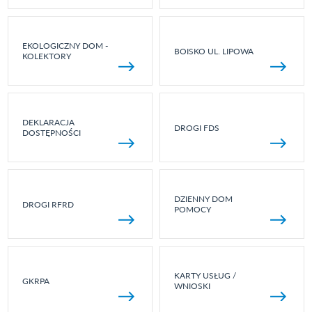
EKOLOGICZNY DOM -
BOISKO UL. LIPOWA
KOLEKTORY
DEKLARACJA
DROGI FDS
DOSTĘPNOŚCI
DZIENNY DOM
DROGI RFRD
POMOCY
KARTY USŁUG /
GKRPA
WNIOSKI