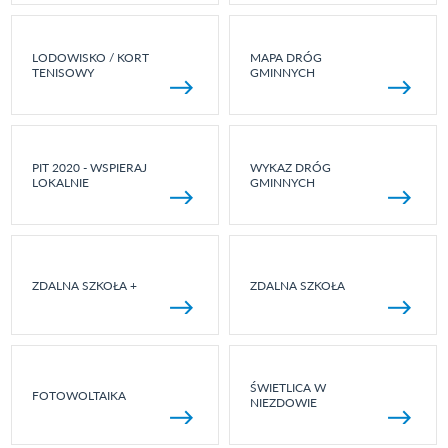
LODOWISKO / KORT
MAPA DRÓG
TENISOWY
GMINNYCH
PIT 2020 - WSPIERAJ
WYKAZ DRÓG
LOKALNIE
GMINNYCH
ZDALNA SZKOŁA +
ZDALNA SZKOŁA
ŚWIETLICA W
FOTOWOLTAIKA
NIEZDOWIE