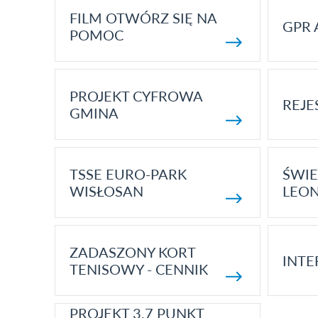
FILM OTWÓRZ SIĘ NA
GPR 
POMOC
PROJEKT CYFROWA
REJE
GMINA
TSSE EURO-PARK
ŚWIE
WISŁOSAN
LEON
ZADASZONY KORT
INTE
TENISOWY - CENNIK
PROJEKT 3.7 PUNKT