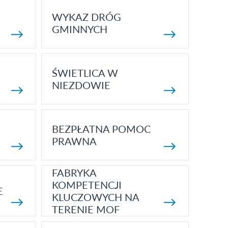
WYKAZ DRÓG
GMINNYCH
ŚWIETLICA W
NIEZDOWIE
BEZPŁATNA POMOC
PRAWNA
FABRYKA
KOMPETENCJI
E
KLUCZOWYCH NA
TERENIE MOF