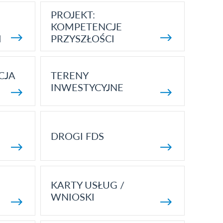
PROJEKT:
KOMPETENCJE
I
PRZYSZŁOŚCI
CJA
TERENY
INWESTYCYJNE
DROGI FDS
KARTY USŁUG /
WNIOSKI