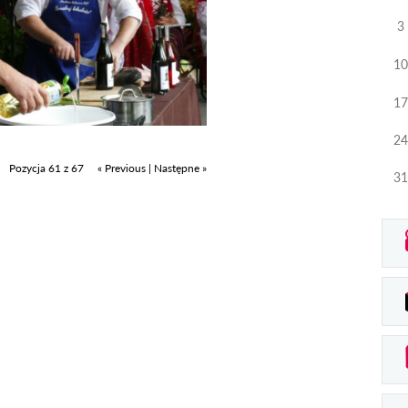
3
10
17
24
Pozycja 61 z 67
« Previous
|
Następne »
31