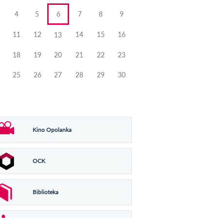
4
5
6
7
8
9
11
12
14
15
16
13
18
19
20
21
22
23
25
26
27
28
29
30
Kino Opolanka
OCK
Biblioteka