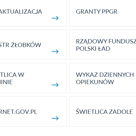
AKTUALIZACJA
GRANTY PPGR
RZĄDOWY FUNDUS
STR ŻŁOBKÓW
POLSKI ŁAD
TLICA W
WYKAZ DZIENNYCH
INIE
OPIEKUNÓW
RNET.GOV.PL
ŚWIETLICA ZADOLE