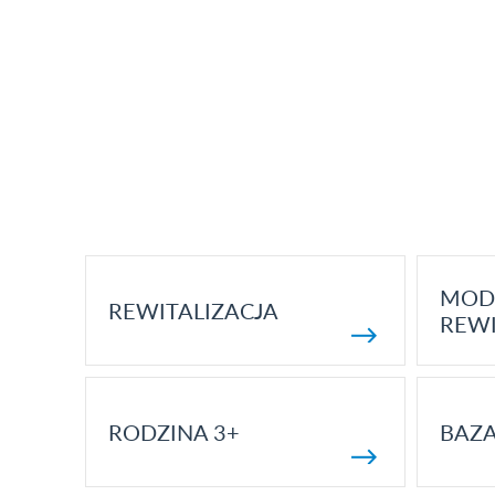
MOD
REWITALIZACJA
REWI
RODZINA 3+
BAZ