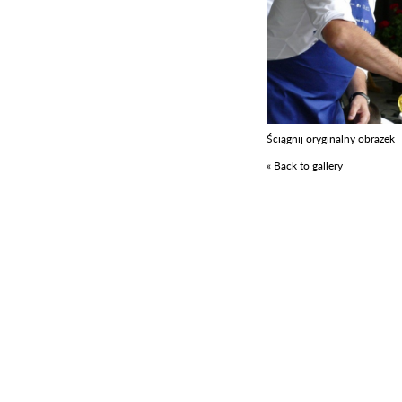
Ściągnij oryginalny obrazek
« Back to gallery