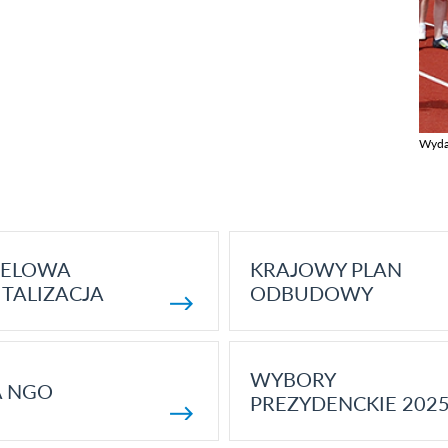
Wyda
Zobac
ELOWA
KRAJOWY PLAN
TALIZACJA
ODBUDOWY
WYBORY
A NGO
PREZYDENCKIE 202