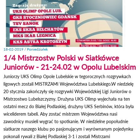
18-02-2019 / Poniedziałek
1/4 Mistrzostw Polski w Siatkówce
Juniorów - 21-24.02 w Opolu Lubelskim
Juniorzy UKS Olimp Opole Lubelskie w tegorocznych rozgrywkach
ligowych zostali MISTRZAMI Województwa Lubelskiego.W niedzielę
20 stycznia zakończyły się rozgrywki Wojewódzkiej Ligi Juniorów o
Mistrzostwo Lubelszczyzny. Drużyna UKS Olimp wyjechała na ten
ostatni mecz do Białej Podlaskiej, drużyny UKS Serbinów, która była
wiceliderem tabeli. Aby zostać mistrzem Województwa nasi
zawodnicy musieli wygrać to spotkanie. W niedzielne popołudnie
siatkarze naszego klubu po pasjonującym i wyrównanym pojedynku
pokonali rywali z Białej Podlaskiej 3-1 i zostali Mistrzami