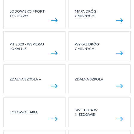
LODOWISKO / KORT
MAPA DRÓG
TENISOWY
GMINNYCH
PIT 2020 - WSPIERAJ
WYKAZ DRÓG
LOKALNIE
GMINNYCH
ZDALNA SZKOŁA +
ZDALNA SZKOŁA
ŚWIETLICA W
FOTOWOLTAIKA
NIEZDOWIE