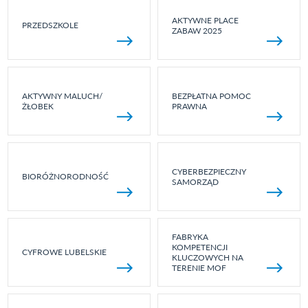
AKTYWNE PLACE
PRZEDSZKOLE
ZABAW 2025
AKTYWNY MALUCH/
BEZPŁATNA POMOC
ŻŁOBEK
PRAWNA
CYBERBEZPIECZNY
BIORÓŻNORODNOŚĆ
SAMORZĄD
FABRYKA
KOMPETENCJI
CYFROWE LUBELSKIE
KLUCZOWYCH NA
TERENIE MOF