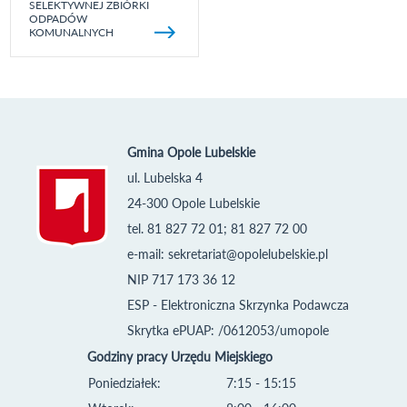
SELEKTYWNEJ ZBIÓRKI
ODPADÓW
KOMUNALNYCH
Gmina Opole Lubelskie
ul. Lubelska 4
24-300 Opole Lubelskie
tel. 81 827 72 01; 81 827 72 00
e-mail:
sekretariat@opolelubelskie.pl
NIP 717 173 36 12
ESP - Elektroniczna Skrzynka Podawcza
Skrytka ePUAP: /0612053/umopole
Godziny pracy Urzędu Miejskiego
Poniedziałek:
7:15 - 15:15