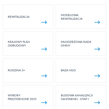
MODELOWA
REWITALIZACJA
REWITALIZACJA
KRAJOWY PLAN
MŁODZIEŻOWA RADA
ODBUDOWY
GMINY
RODZINA 3+
BAZA NGO
WYBORY
BUDOWA KANALIZACJI
PREZYDENCKIE 2025
SANITARNEJ - ETAP I