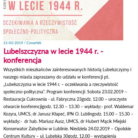
21-02-2019 / Czwartek
Lubelszczyzna w lecie 1944 r. -
konferencja
Wszystkich mieszkańców zainteresowanych historią Lubelszczyzny i
naszego miasta zapraszamy do udziału w konferencji pt.
„Lubelszczyzna w lecie 1944 r. – oczekiwania a rzeczywistość
społeczno-polityczna”. Program konferencji: Sobota 23.02.2019 –
Restauracja Cukrownia - ul. Fabryczna 23godz. 12.00 – uroczyste
otwarcie konferencjigodz. 12.30 – 13.30 – wykłady:- prof. Waldemar
Kozyra, UMCS, dr Janusz Kłapeć, IPN O. Lublingodz. 15.00 – 15.30 –
wykłady:- dr hab. Mariusz Ausz, UMCS, dr Hubert Mącik Miejski
Konserwator Zabytków w Lublinie. Niedziela 24.02.2019 – Opolskie
Centrum Kultury – ul. Lubelska 30godz. 12.00 - wystąpienia