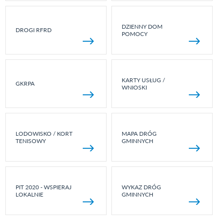
DZIENNY DOM
DROGI RFRD
POMOCY
KARTY USŁUG /
GKRPA
WNIOSKI
LODOWISKO / KORT
MAPA DRÓG
TENISOWY
GMINNYCH
PIT 2020 - WSPIERAJ
WYKAZ DRÓG
LOKALNIE
GMINNYCH