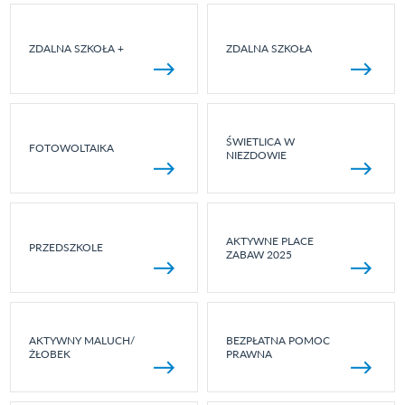
ZDALNA SZKOŁA +
ZDALNA SZKOŁA
ŚWIETLICA W
FOTOWOLTAIKA
NIEZDOWIE
AKTYWNE PLACE
PRZEDSZKOLE
ZABAW 2025
AKTYWNY MALUCH/
BEZPŁATNA POMOC
ŻŁOBEK
PRAWNA