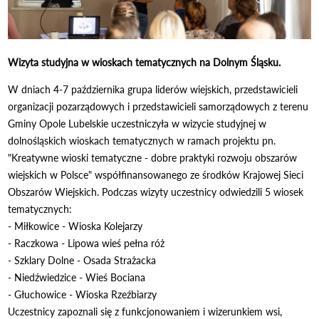
Wizyta studyjna w wioskach tematycznych na Dolnym Śląsku.
W dniach 4-7 października grupa liderów wiejskich, przedstawicieli
organizacji pozarządowych i przedstawicieli samorządowych z terenu
Gminy Opole Lubelskie uczestniczyła w wizycie studyjnej w
dolnośląskich wioskach tematycznych w ramach projektu pn.
"Kreatywne wioski tematyczne - dobre praktyki rozwoju obszarów
wiejskich w Polsce" współfinansowanego ze środków Krajowej Sieci
Obszarów Wiejskich. Podczas wizyty uczestnicy odwiedzili 5 wiosek
tematycznych:
- Miłkowice - Wioska Kolejarzy
- Raczkowa - Lipowa wieś pełna róż
- Szklary Dolne - Osada Strażacka
- Niedźwiedzice - Wieś Bociana
- Głuchowice - Wioska Rzeźbiarzy
Uczestnicy zapoznali się z funkcjonowaniem i wizerunkiem wsi,