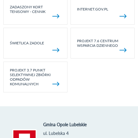
ZADASZONY KORT
INTERNET.GOV.PL
TENISOWY - CENNIK
PROJEKT 7.6 CENTRUM
ŚWIETLICA ZADOLE
WSPARCIA DZIENNEGO
PROJEKT 3.7 PUNKT
SELEKTYWNEJ ZBIÓRKI
ODPADÓW
KOMUNALNYCH
Gmina Opole Lubelskie
ul. Lubelska 4