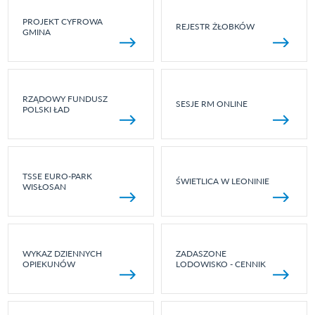
PROJEKT CYFROWA
REJESTR ŻŁOBKÓW
GMINA
RZĄDOWY FUNDUSZ
SESJE RM ONLINE
POLSKI ŁAD
TSSE EURO-PARK
ŚWIETLICA W LEONINIE
WISŁOSAN
WYKAZ DZIENNYCH
ZADASZONE
OPIEKUNÓW
LODOWISKO - CENNIK