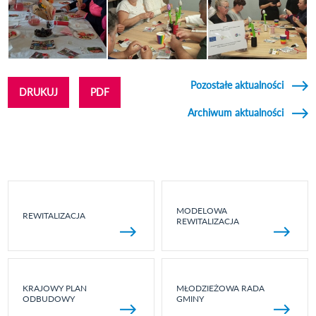
Pozostałe aktualności
DRUKUJ
PDF
Archiwum aktualności
MODELOWA
REWITALIZACJA
REWITALIZACJA
KRAJOWY PLAN
MŁODZIEŻOWA RADA
ODBUDOWY
GMINY