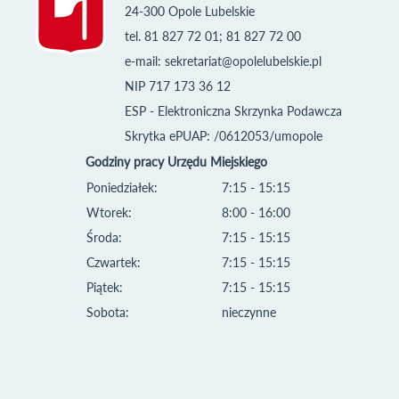
24-300 Opole Lubelskie
tel. 81 827 72 01; 81 827 72 00
e-mail:
sekretariat@opolelubelskie.pl
NIP 717 173 36 12
ESP - Elektroniczna Skrzynka Podawcza
Skrytka ePUAP: /0612053/umopole
Godziny pracy Urzędu Miejskiego
Poniedziałek:
7:15 - 15:15
Wtorek:
8:00 - 16:00
Środa:
7:15 - 15:15
Czwartek:
7:15 - 15:15
Piątek:
7:15 - 15:15
Sobota:
nieczynne