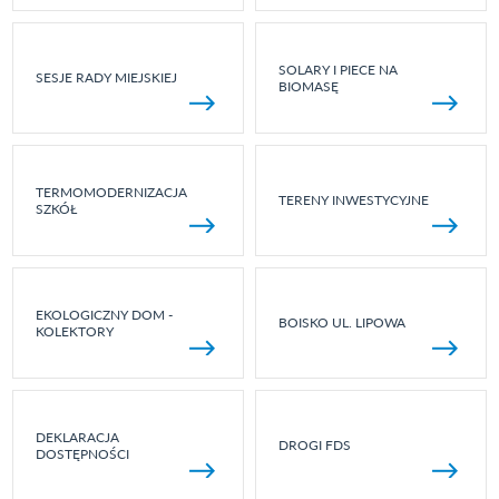
SOLARY I PIECE NA
SESJE RADY MIEJSKIEJ
BIOMASĘ
TERMOMODERNIZACJA
TERENY INWESTYCYJNE
SZKÓŁ
EKOLOGICZNY DOM -
BOISKO UL. LIPOWA
KOLEKTORY
DEKLARACJA
DROGI FDS
DOSTĘPNOŚCI