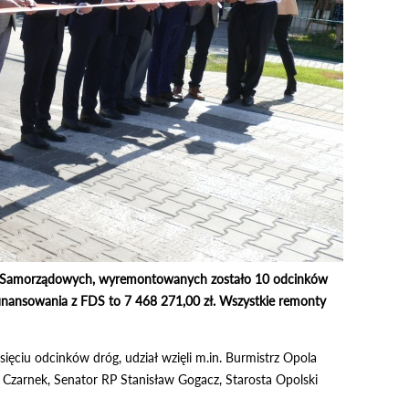
róg Samorządowych, wyremontowanych zostało 10 odcinków
ofinansowania z FDS to 7 468 271,00 zł. Wszystkie remonty
ięciu odcinków dróg, udział wzięli m.in. Burmistrz Opola
 Czarnek, Senator RP Stanisław Gogacz, Starosta Opolski