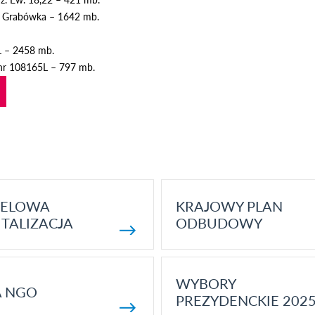
 – Grabówka – 1642 mb.
L – 2458 mb.
 nr 108165L – 797 mb.
ELOWA
KRAJOWY PLAN
TALIZACJA
ODBUDOWY
WYBORY
A NGO
PREZYDENCKIE 202