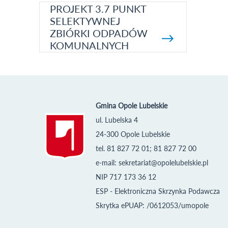
PROJEKT 3.7 PUNKT
SELEKTYWNEJ
ZBIÓRKI ODPADÓW
KOMUNALNYCH
Gmina Opole Lubelskie
ul. Lubelska 4
24-300 Opole Lubelskie
tel. 81 827 72 01; 81 827 72 00
e-mail:
sekretariat@opolelubelskie.pl
NIP 717 173 36 12
ESP - Elektroniczna Skrzynka Podawcza
Skrytka ePUAP: /0612053/umopole