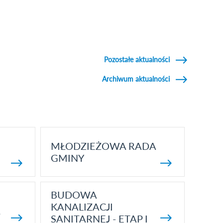
Pozostałe aktualności
Archiwum aktualności
MŁODZIEŻOWA RADA
GMINY
BUDOWA
KANALIZACJI
5
SANITARNEJ - ETAP I