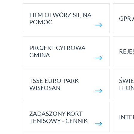
FILM OTWÓRZ SIĘ NA
GPR 
POMOC
PROJEKT CYFROWA
REJE
GMINA
TSSE EURO-PARK
ŚWIE
WISŁOSAN
LEON
ZADASZONY KORT
INTE
TENISOWY - CENNIK