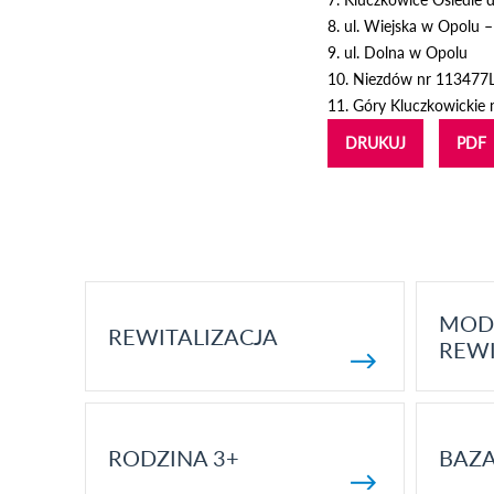
8. ul. Wiejska w Opolu
9. ul. Dolna w Opolu
10. Niezdów nr 113477
11. Góry Kluczkowickie
DRUKUJ
PDF
MOD
REWITALIZACJA
REWI
RODZINA 3+
BAZ