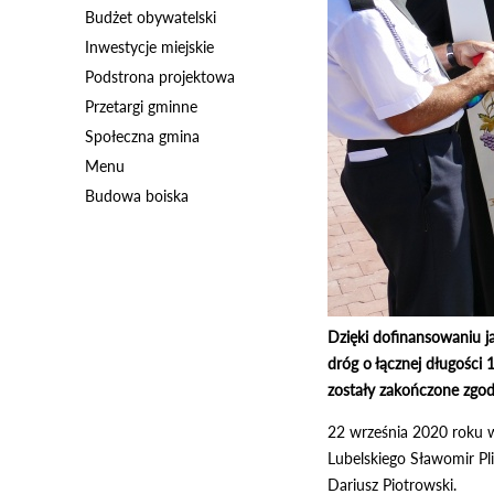
Budżet obywatelski
Inwestycje miejskie
Podstrona projektowa
Przetargi gminne
Społeczna gmina
Menu
Budowa boiska
Dzięki dofinansowaniu 
dróg o łącznej długości
zostały zakończone zgo
22 września 2020 roku w 
Lubelskiego Sławomir Pl
Dariusz Piotrowski.