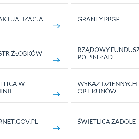
AKTUALIZACJA
GRANTY PPGR
RZĄDOWY FUNDUS
STR ŻŁOBKÓW
POLSKI ŁAD
TLICA W
WYKAZ DZIENNYCH
INIE
OPIEKUNÓW
RNET.GOV.PL
ŚWIETLICA ZADOLE