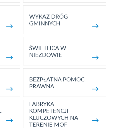
WYKAZ DRÓG
GMINNYCH
ŚWIETLICA W
NIEZDOWIE
BEZPŁATNA POMOC
PRAWNA
FABRYKA
KOMPETENCJI
E
KLUCZOWYCH NA
TERENIE MOF