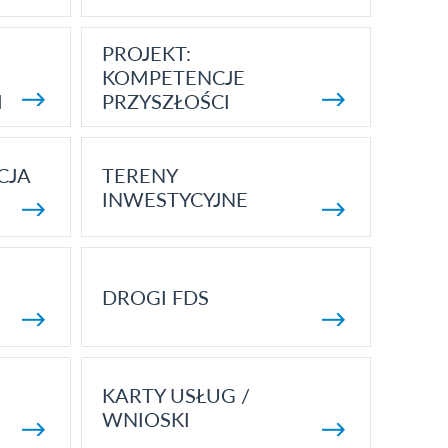
PROJEKT:
KOMPETENCJE
I
PRZYSZŁOŚCI
CJA
TERENY
INWESTYCYJNE
DROGI FDS
KARTY USŁUG /
WNIOSKI