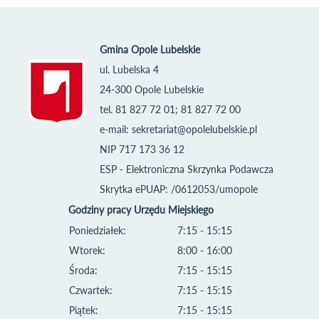
Gmina Opole Lubelskie
ul. Lubelska 4
24-300 Opole Lubelskie
tel. 81 827 72 01; 81 827 72 00
e-mail:
sekretariat@opolelubelskie.pl
NIP 717 173 36 12
ESP - Elektroniczna Skrzynka Podawcza
Skrytka ePUAP: /0612053/umopole
Godziny pracy Urzędu Miejskiego
Poniedziałek:
7:15 - 15:15
Wtorek:
8:00 - 16:00
Środa:
7:15 - 15:15
Czwartek:
7:15 - 15:15
Piątek:
7:15 - 15:15