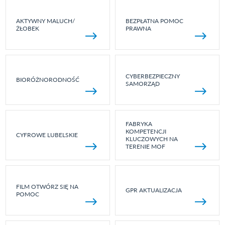
AKTYWNY MALUCH/
BEZPŁATNA POMOC
ŻŁOBEK
PRAWNA
CYBERBEZPIECZNY
BIORÓŻNORODNOŚĆ
SAMORZĄD
FABRYKA
KOMPETENCJI
CYFROWE LUBELSKIE
KLUCZOWYCH NA
TERENIE MOF
FILM OTWÓRZ SIĘ NA
GPR AKTUALIZACJA
POMOC