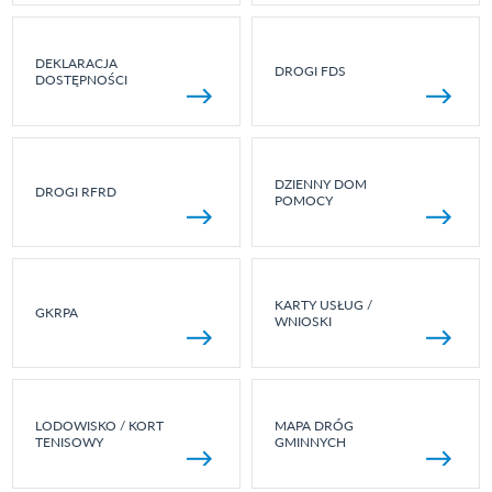
DEKLARACJA
DROGI FDS
DOSTĘPNOŚCI
DZIENNY DOM
DROGI RFRD
POMOCY
KARTY USŁUG /
GKRPA
WNIOSKI
LODOWISKO / KORT
MAPA DRÓG
TENISOWY
GMINNYCH