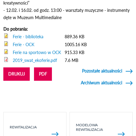
kreatywności”
- 12.02. i 16.02. od godz. 13:00 - warsztaty muzyczne - instrumenty
dęte w Muzeum Multimedialne
Do pobrania:
Ferie - biblioteka
889.36 KB
Ferie - OCK
1005.16 KB
Ferie na sportowo w OCK
915.33 KB
2019_swat_ekoferie.pdf
7.6 MB
Pozostałe aktualności
DRUKUJ
PDF
Archiwum aktualności
MODELOWA
REWITALIZACJA
REWITALIZACJA