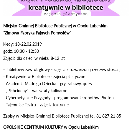
Miejsko-Gminnej Bibliotece Publicznej w Opolu Lubelskim
”Zimowa Fabryka Fajnych Pomysłów”
kiedy: 18-22.02.2019
godz. 10:30 - 12:30
Zajęcia dla dzieci w wieku 8-12 lat
- Tabletowy zawrót głowy - zajęcia z rozszerzoną rzeczywistością
- Kreatywnie w Bibliotece - zajęcia plastyczne
- Akademia Mądrego Dziecka - gry, zabawy, quizy
- „Pichciuchy” - warsztaty kulinarne
- Cybernetyczne Przygody - programowanie robotów Photon
- Tajemnice Teatru - zajęcia teatralne
Zapisy w Miejsko-Gminnej Bibliotece Publicznej tel. 81 827 21 85
OPOLSKIE CENTRUM KULTURY w Opolu Lubelskim