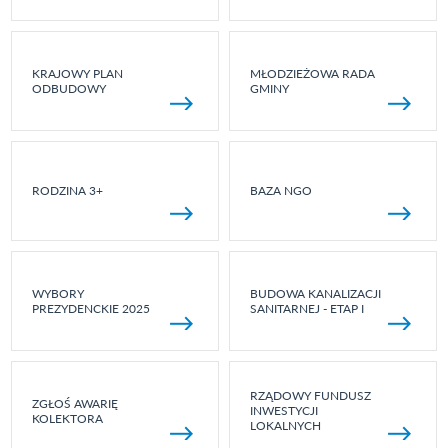
KRAJOWY PLAN
MŁODZIEŻOWA RADA
ODBUDOWY
GMINY
RODZINA 3+
BAZA NGO
WYBORY
BUDOWA KANALIZACJI
PREZYDENCKIE 2025
SANITARNEJ - ETAP I
RZĄDOWY FUNDUSZ
ZGŁOŚ AWARIĘ
INWESTYCJI
KOLEKTORA
LOKALNYCH