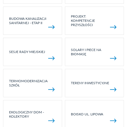
PROJEKT:
BUDOWA KANALIZACJI
KOMPETENCJE
SANITARNEJ - ETAP II
PRZYSZŁOŚCI
SOLARY I PIECE NA
SESJE RADY MIEJSKIEJ
BIOMASĘ
TERMOMODERNIZACJA
TERENY INWESTYCYJNE
SZKÓŁ
EKOLOGICZNY DOM -
BOISKO UL. LIPOWA
KOLEKTORY