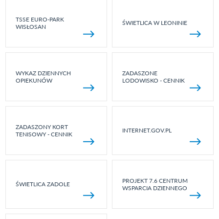
TSSE EURO-PARK
ŚWIETLICA W LEONINIE
WISŁOSAN
WYKAZ DZIENNYCH
ZADASZONE
OPIEKUNÓW
LODOWISKO - CENNIK
ZADASZONY KORT
INTERNET.GOV.PL
TENISOWY - CENNIK
PROJEKT 7.6 CENTRUM
ŚWIETLICA ZADOLE
WSPARCIA DZIENNEGO