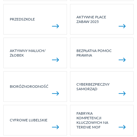
AKTYWNE PLACE
PRZEDSZKOLE
ZABAW 2025
AKTYWNY MALUCH/
BEZPŁATNA POMOC
ŻŁOBEK
PRAWNA
CYBERBEZPIECZNY
BIORÓŻNORODNOŚĆ
SAMORZĄD
FABRYKA
KOMPETENCJI
CYFROWE LUBELSKIE
KLUCZOWYCH NA
TERENIE MOF