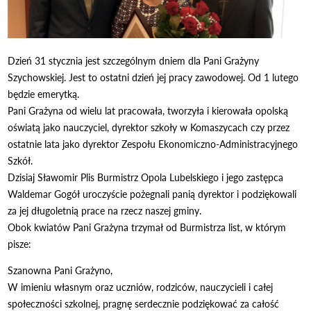
Dzień 31 stycznia jest szczególnym dniem dla Pani Grażyny
Szychowskiej. Jest to ostatni dzień jej pracy zawodowej. Od 1 lutego
będzie emerytką.
Pani Grażyna od wielu lat pracowała, tworzyła i kierowała opolską
oświatą jako nauczyciel, dyrektor szkoły w Komaszycach czy przez
ostatnie lata jako dyrektor Zespołu Ekonomiczno-Administracyjnego
Szkół.
Dzisiaj Sławomir Plis Burmistrz Opola Lubelskiego i jego zastępca
Waldemar Gogół uroczyście pożegnali panią dyrektor i podziękowali
za jej długoletnią prace na rzecz naszej gminy.
Obok kwiatów Pani Grażyna trzymał od Burmistrza list, w którym
pisze:
Szanowna Pani Grażyno,
W imieniu własnym oraz uczniów, rodziców, nauczycieli i całej
społeczności szkolnej, pragnę serdecznie podziękować za całość