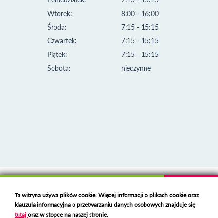
Wtorek:
8:00 - 16:00
Środa:
7:15 - 15:15
Czwartek:
7:15 - 15:15
Piątek:
7:15 - 15:15
Sobota:
nieczynne
Klauzula informacyjna i polityka plików cookies
Ta witryna używa plików cookie. Więcej informacji o plikach cookie oraz
Deklaracja dostępności
klauzula informacyjna o przetwarzaniu danych osobowych znajduje się
Polski serwer RBL
https://polspam.pl/
tutaj
oraz w stopce na naszej stronie.