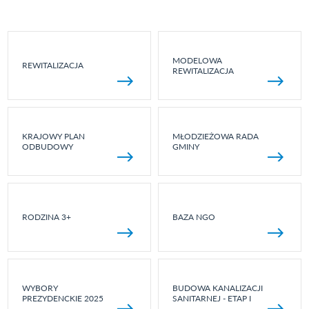
MODELOWA
REWITALIZACJA
REWITALIZACJA
KRAJOWY PLAN
MŁODZIEŻOWA RADA
ODBUDOWY
GMINY
RODZINA 3+
BAZA NGO
WYBORY
BUDOWA KANALIZACJI
PREZYDENCKIE 2025
SANITARNEJ - ETAP I