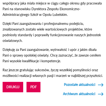
współpracy jaka miała miejsce w ciągu całego okresu gdy pracowała
Pani na stanowisku Dyrektora Zespołu Ekonomiczno-
Administracyjnego Szkół w Opolu Lubelskim.
Dzięki Pani zaangażowaniu i profesjonalnemu podejściu,
zrealizowanych zostało wiele wartościowych projektów, które
podniosły standardy i poprawiły funkcjonowanie naszych jednostek
oświatowych.
Dziękuję za Pani zaangażowanie, wytrwałość i upór z jakim dbała
Pani o sprawy opolskiej oświaty. Chcę zaznaczyć, że zawsze ceniłem
Pani wysokie kwalifikacje i kompetencje.
Raz jeszcze gratulując sukcesów, życzę wszelkiej pomyślności oraz
możliwości realizacji własnych pasji i marzeń w najbliższej przyszłości.
Pozostałe aktualności
DRUKUJ
PDF
Archiwum aktualności