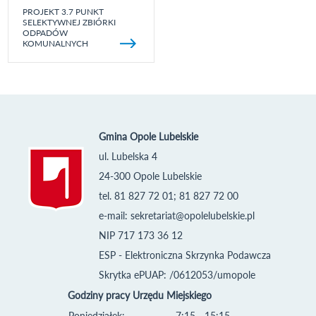
PROJEKT 3.7 PUNKT
SELEKTYWNEJ ZBIÓRKI
ODPADÓW
KOMUNALNYCH
Gmina Opole Lubelskie
ul. Lubelska 4
24-300 Opole Lubelskie
tel. 81 827 72 01; 81 827 72 00
e-mail:
sekretariat@opolelubelskie.pl
NIP 717 173 36 12
ESP - Elektroniczna Skrzynka Podawcza
Skrytka ePUAP: /0612053/umopole
Godziny pracy Urzędu Miejskiego
Poniedziałek:
7:15 - 15:15