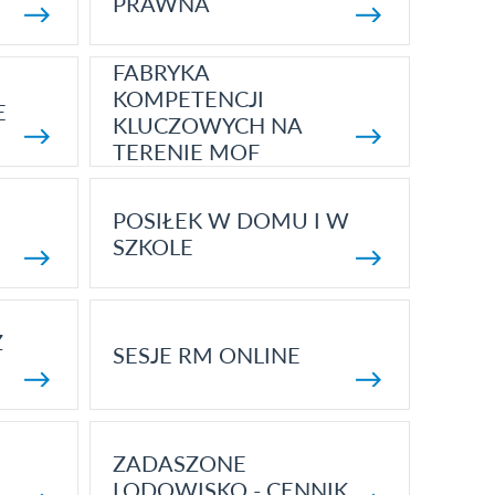
PRAWNA
FABRYKA
KOMPETENCJI
E
KLUCZOWYCH NA
TERENIE MOF
POSIŁEK W DOMU I W
SZKOLE
Z
SESJE RM ONLINE
ZADASZONE
LODOWISKO - CENNIK