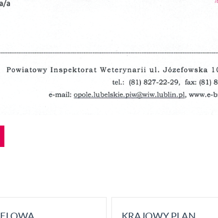
ELOWA
KRAJOWY PLAN