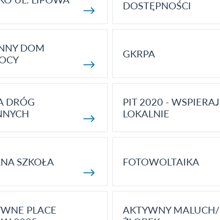
DOSTĘPNOŚCI
ENNY DOM
GKRPA
OCY
A DRÓG
PIT 2020 - WSPIERAJ
NNYCH
LOKALNIE
NA SZKOŁA
FOTOWOLTAIKA
YWNE PLACE
AKTYWNY MALUCH/