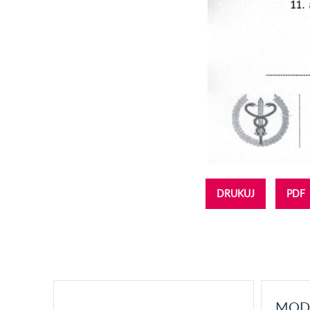
DRUKUJ
PDF
MOD