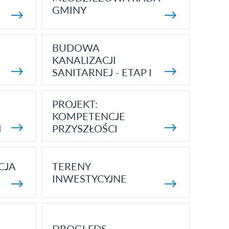
GMINY
BUDOWA
KANALIZACJI
5
SANITARNEJ - ETAP I
PROJEKT:
KOMPETENCJE
I
PRZYSZŁOŚCI
CJA
TERENY
INWESTYCYJNE
DROGI FDS