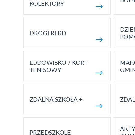
KOLEKTORY
DZI
DROGI RFRD
POM
LODOWISKO / KORT
MAP
TENISOWY
GMI
ZDALNA SZKOŁA +
ZDAL
AKT
PRZEDSZKOLE