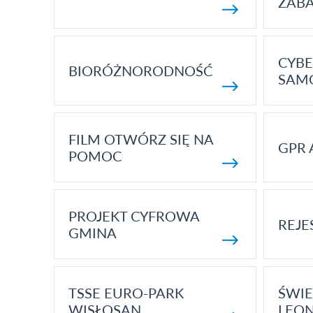
ZAB
CYBE
BIORÓŻNORODNOŚĆ
SAM
FILM OTWÓRZ SIĘ NA
GPR 
POMOC
PROJEKT CYFROWA
REJE
GMINA
TSSE EURO-PARK
ŚWIE
WISŁOSAN
LEON