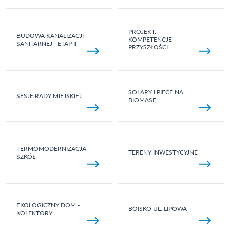
PROJEKT:
BUDOWA KANALIZACJI
KOMPETENCJE
SANITARNEJ - ETAP II
PRZYSZŁOŚCI
SOLARY I PIECE NA
SESJE RADY MIEJSKIEJ
BIOMASĘ
TERMOMODERNIZACJA
TERENY INWESTYCYJNE
SZKÓŁ
EKOLOGICZNY DOM -
BOISKO UL. LIPOWA
KOLEKTORY