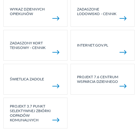
WYKAZ DZIENNYCH
ZADASZONE
OPIEKUNÓW
LODOWISKO - CENNIK
ZADASZONY KORT
INTERNET.GOV.PL
TENISOWY - CENNIK
PROJEKT 7.6 CENTRUM
ŚWIETLICA ZADOLE
WSPARCIA DZIENNEGO
PROJEKT 3.7 PUNKT
SELEKTYWNEJ ZBIÓRKI
ODPADÓW
KOMUNALNYCH