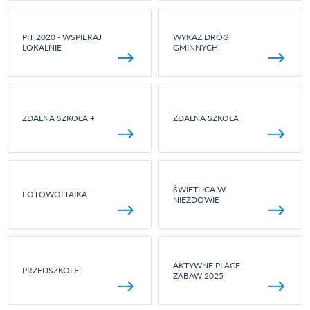
PIT 2020 - WSPIERAJ
WYKAZ DRÓG
LOKALNIE
GMINNYCH
ZDALNA SZKOŁA +
ZDALNA SZKOŁA
ŚWIETLICA W
FOTOWOLTAIKA
NIEZDOWIE
AKTYWNE PLACE
PRZEDSZKOLE
ZABAW 2025