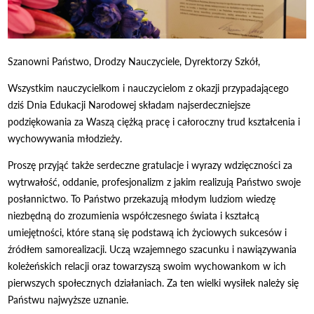
Szanowni Państwo, Drodzy Nauczyciele, Dyrektorzy Szkół,
Wszystkim nauczycielkom i nauczycielom z okazji przypadającego
dziś Dnia Edukacji Narodowej składam najserdeczniejsze
podziękowania za Waszą ciężką pracę i całoroczny trud kształcenia i
wychowywania młodzieży.
Proszę przyjąć także serdeczne gratulacje i wyrazy wdzięczności za
wytrwałość, oddanie, profesjonalizm z jakim realizują Państwo swoje
posłannictwo. To Państwo przekazują młodym ludziom wiedzę
niezbędną do zrozumienia współczesnego świata i kształcą
umiejętności, które staną się podstawą ich życiowych sukcesów i
źródłem samorealizacji. Uczą wzajemnego szacunku i nawiązywania
koleżeńskich relacji oraz towarzyszą swoim wychowankom w ich
pierwszych społecznych działaniach. Za ten wielki wysiłek należy się
Państwu najwyższe uznanie.