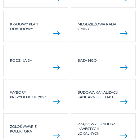
KRAJOWY PLAN
MŁODZIEŻOWA RADA
ODBUDOWY
GMINY
RODZINA 3+
BAZA NGO
WYBORY
BUDOWA KANALIZACJI
PREZYDENCKIE 2025
SANITARNEJ - ETAP I
RZĄDOWY FUNDUSZ
ZGŁOŚ AWARIĘ
INWESTYCJI
KOLEKTORA
LOKALNYCH