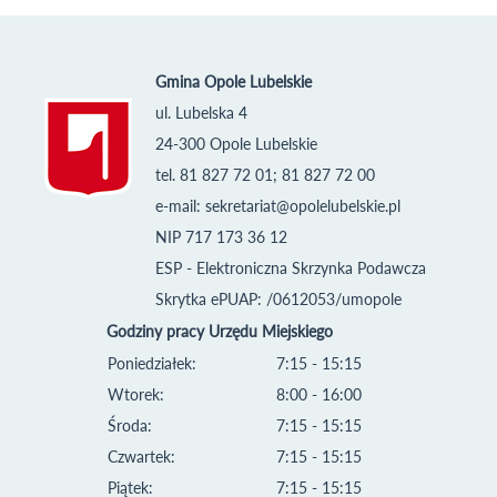
Gmina Opole Lubelskie
ul. Lubelska 4
24-300 Opole Lubelskie
tel. 81 827 72 01; 81 827 72 00
e-mail:
sekretariat@opolelubelskie.pl
NIP 717 173 36 12
ESP - Elektroniczna Skrzynka Podawcza
Skrytka ePUAP: /0612053/umopole
Godziny pracy Urzędu Miejskiego
Poniedziałek:
7:15 - 15:15
Wtorek:
8:00 - 16:00
Środa:
7:15 - 15:15
Czwartek:
7:15 - 15:15
Piątek:
7:15 - 15:15