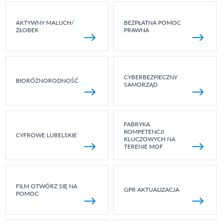
AKTYWNY MALUCH/
BEZPŁATNA POMOC
ŻŁOBEK
PRAWNA
CYBERBEZPIECZNY
BIORÓŻNORODNOŚĆ
SAMORZĄD
FABRYKA
KOMPETENCJI
CYFROWE LUBELSKIE
KLUCZOWYCH NA
TERENIE MOF
FILM OTWÓRZ SIĘ NA
GPR AKTUALIZACJA
POMOC