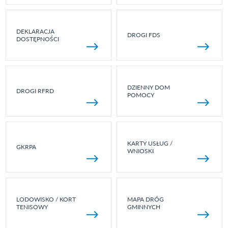
DEKLARACJA
DROGI FDS
DOSTĘPNOŚCI
DZIENNY DOM
DROGI RFRD
POMOCY
KARTY USŁUG /
GKRPA
WNIOSKI
LODOWISKO / KORT
MAPA DRÓG
TENISOWY
GMINNYCH