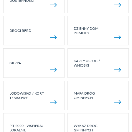
DOSTĘPNOŚCI
DZIENNY DOM
DROGI RFRD
POMOCY
KARTY USŁUG /
GKRPA
WNIOSKI
LODOWISKO / KORT
MAPA DRÓG
TENISOWY
GMINNYCH
PIT 2020 - WSPIERAJ
WYKAZ DRÓG
LOKALNIE
GMINNYCH