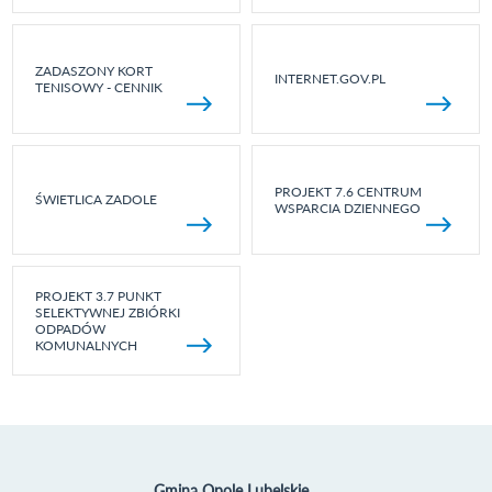
ZADASZONY KORT
INTERNET.GOV.PL
TENISOWY - CENNIK
PROJEKT 7.6 CENTRUM
ŚWIETLICA ZADOLE
WSPARCIA DZIENNEGO
PROJEKT 3.7 PUNKT
SELEKTYWNEJ ZBIÓRKI
ODPADÓW
KOMUNALNYCH
Gmina Opole Lubelskie