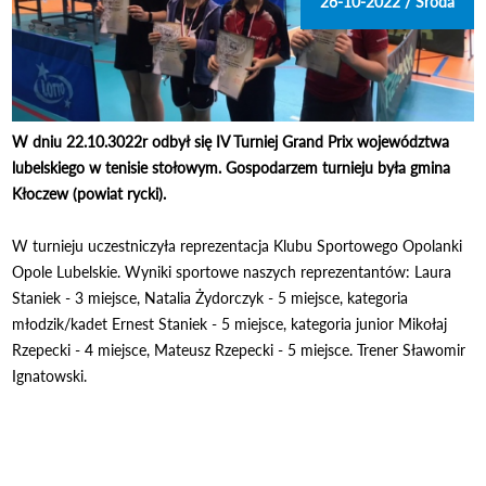
26-10-2022 / Środa
W dniu 22.10.3022r odbył się IV Turniej Grand Prix województwa
lubelskiego w tenisie stołowym. Gospodarzem turnieju była gmina
Kłoczew (powiat rycki).
W turnieju uczestniczyła reprezentacja Klubu Sportowego Opolanki
Opole Lubelskie. Wyniki sportowe naszych reprezentantów: Laura
Staniek - 3 miejsce, Natalia Żydorczyk - 5 miejsce, kategoria
młodzik/kadet Ernest Staniek - 5 miejsce, kategoria junior Mikołaj
Rzepecki - 4 miejsce, Mateusz Rzepecki - 5 miejsce. Trener Sławomir
Ignatowski.