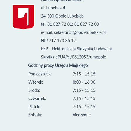
ul. Lubelska 4
24-300 Opole Lubelskie
tel. 81 827 72 01; 81 827 72 00
e-mail:
sekretariat@opolelubelskie.pl
NIP 717 173 36 12
ESP - Elektroniczna Skrzynka Podawcza
Skrytka ePUAP: /0612053/umopole
Godziny pracy Urzędu Miejskiego
Poniedziałek:
7:15 - 15:15
Wtorek:
8:00 - 16:00
Środa:
7:15 - 15:15
Czwartek:
7:15 - 15:15
Piątek:
7:15 - 15:15
Sobota:
nieczynne