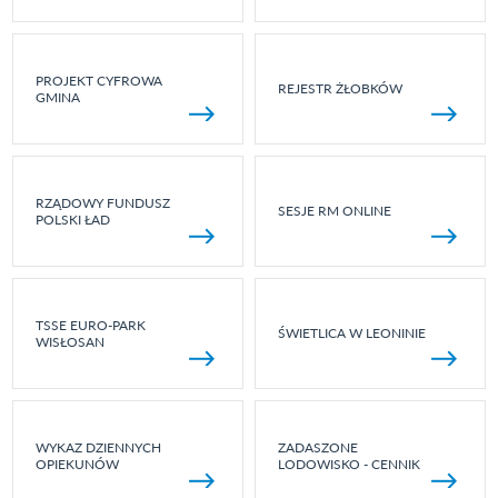
PROJEKT CYFROWA
REJESTR ŻŁOBKÓW
GMINA
RZĄDOWY FUNDUSZ
SESJE RM ONLINE
POLSKI ŁAD
TSSE EURO-PARK
ŚWIETLICA W LEONINIE
WISŁOSAN
WYKAZ DZIENNYCH
ZADASZONE
OPIEKUNÓW
LODOWISKO - CENNIK