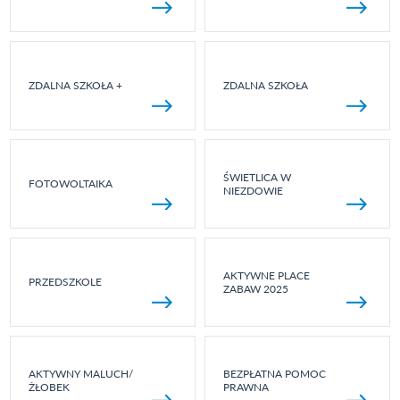
ZDALNA SZKOŁA +
ZDALNA SZKOŁA
ŚWIETLICA W
FOTOWOLTAIKA
NIEZDOWIE
AKTYWNE PLACE
PRZEDSZKOLE
ZABAW 2025
AKTYWNY MALUCH/
BEZPŁATNA POMOC
ŻŁOBEK
PRAWNA