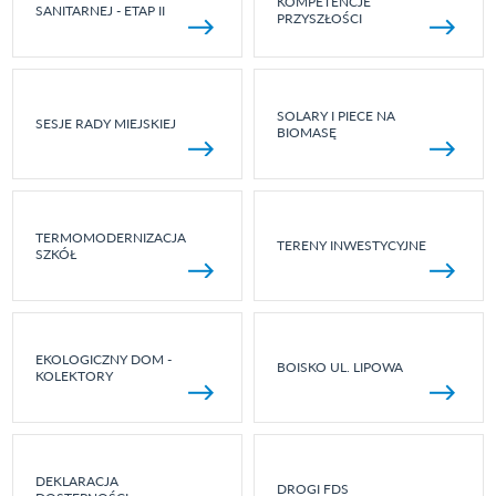
KOMPETENCJE
SANITARNEJ - ETAP II
PRZYSZŁOŚCI
SOLARY I PIECE NA
SESJE RADY MIEJSKIEJ
BIOMASĘ
TERMOMODERNIZACJA
TERENY INWESTYCYJNE
SZKÓŁ
EKOLOGICZNY DOM -
BOISKO UL. LIPOWA
KOLEKTORY
DEKLARACJA
DROGI FDS