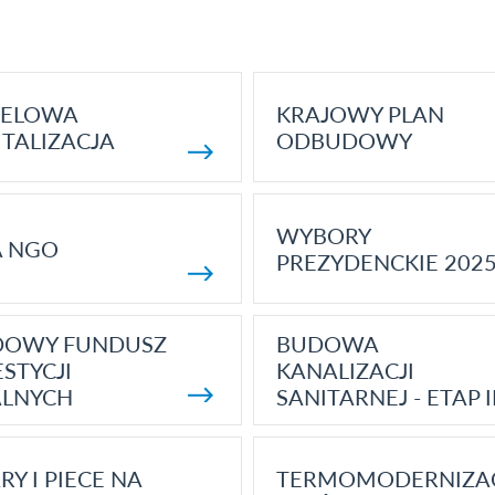
ELOWA
KRAJOWY PLAN
TALIZACJA
ODBUDOWY
WYBORY
A NGO
PREZYDENCKIE 202
DOWY FUNDUSZ
BUDOWA
STYCJI
KANALIZACJI
ALNYCH
SANITARNEJ - ETAP I
RY I PIECE NA
TERMOMODERNIZA