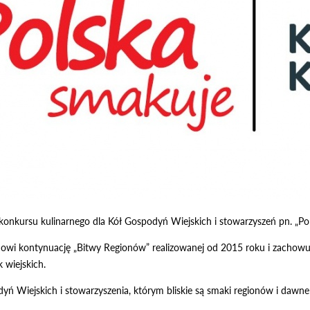
onkursu kulinarnego dla Kół Gospodyń Wiejskich i stowarzyszeń pn. „Pols
nowi kontynuację „Bitwy Regionów” realizowanej od 2015 roku i zachowu
 wiejskich.
ń Wiejskich i stowarzyszenia, którym bliskie są smaki regionów i dawne