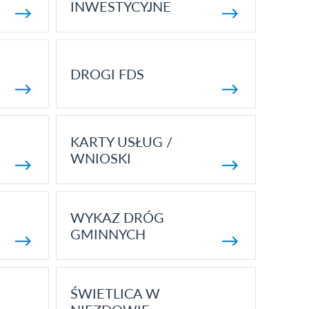
INWESTYCYJNE
DROGI FDS
KARTY USŁUG /
WNIOSKI
WYKAZ DRÓG
GMINNYCH
ŚWIETLICA W