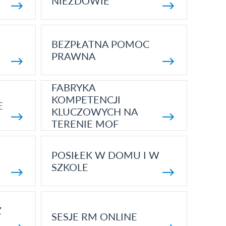
NIEZDOWIE
BEZPŁATNA POMOC
PRAWNA
FABRYKA
KOMPETENCJI
E
KLUCZOWYCH NA
TERENIE MOF
POSIŁEK W DOMU I W
SZKOLE
Z
SESJE RM ONLINE