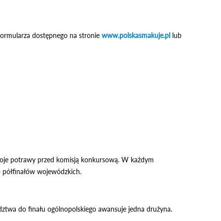
 formularza dostępnego na stronie
www.polskasmakuje.pl
lub
swoje potrawy przed komisją konkursową. W każdym
o półfinałów wojewódzkich.
ztwa do finału ogólnopolskiego awansuje jedna drużyna.