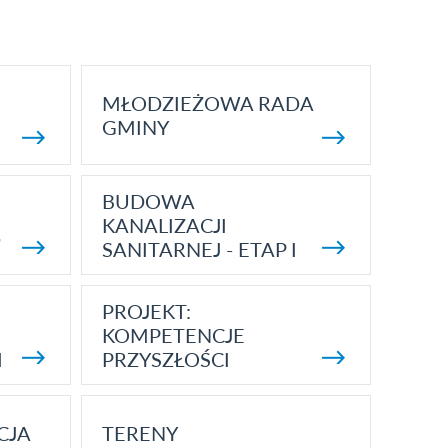
MŁODZIEŻOWA RADA
GMINY
BUDOWA
KANALIZACJI
5
SANITARNEJ - ETAP I
PROJEKT:
KOMPETENCJE
I
PRZYSZŁOŚCI
CJA
TERENY