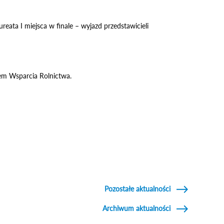
eata I miejsca w finale – wyjazd przedstawicieli
em Wsparcia Rolnictwa.
Pozostałe aktualności
Archiwum aktualności