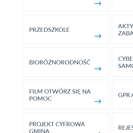
AKT
PRZEDSZKOLE
ZAB
CYBE
BIORÓŻNORODNOŚĆ
SAM
FILM OTWÓRZ SIĘ NA
GPR 
POMOC
PROJEKT CYFROWA
REJE
GMINA