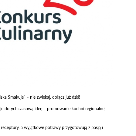
ka Smakuje” – nie zwlekaj, dołącz już dziś!
je dotychczasową ideę – promowanie kuchni regionalnej
 receptury, a wyjątkowe potrawy przygotowują z pasją i