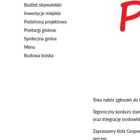
Budżet obywatelski
Inwestycje miejskie
Podstrona projektowa
Przetargi gminne
Społeczna gmina
Menu
Budowa boiska
Trwa nabór zgłoszeń do k
Tegoroczny konkurs sta
oraz integrację środowisk
Zapraszamy Koła Gospody
sercem.