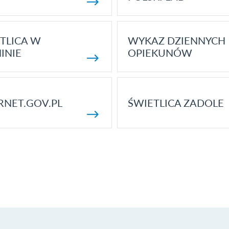
TLICA W
WYKAZ DZIENNYCH
INIE
OPIEKUNÓW
RNET.GOV.PL
ŚWIETLICA ZADOLE